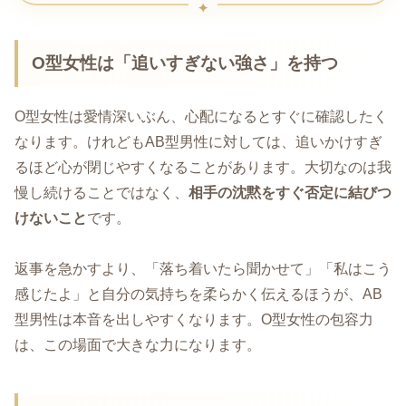
O型女性は「追いすぎない強さ」を持つ
O型女性は愛情深いぶん、心配になるとすぐに確認したく
なります。けれどもAB型男性に対しては、追いかけすぎ
るほど心が閉じやすくなることがあります。大切なのは我
慢し続けることではなく、
相手の沈黙をすぐ否定に結びつ
けないこと
です。
返事を急かすより、「落ち着いたら聞かせて」「私はこう
感じたよ」と自分の気持ちを柔らかく伝えるほうが、AB
型男性は本音を出しやすくなります。O型女性の包容力
は、この場面で大きな力になります。