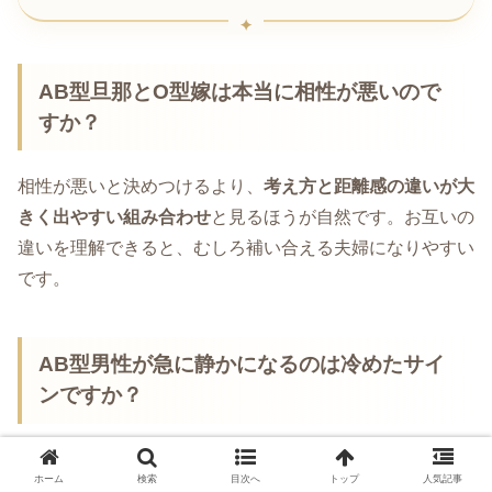
AB型旦那とO型嫁は本当に相性が悪いので
すか？
相性が悪いと決めつけるより、
考え方と距離感の違いが大
きく出やすい組み合わせ
と見るほうが自然です。お互いの
違いを理解できると、むしろ補い合える夫婦になりやすい
です。
AB型男性が急に静かになるのは冷めたサイ
ンですか？
必ずしもそうではありません。AB型男性は、疲れている
ホーム
検索
目次へ
トップ
人気記事
ときや気持ちを整理したいときに、一時的に静かになるこ