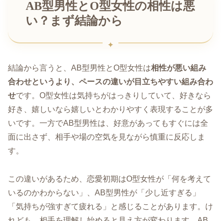
AB型男性とO型女性の相性は悪
い？まず結論から
結論から言うと、AB型男性とO型女性は
相性が悪い組み
合わせというより、ペースの違いが目立ちやすい組み合わ
せ
です。O型女性は気持ちがはっきりしていて、好きなら
好き、嬉しいなら嬉しいとわかりやすく表現することが多
いです。一方でAB型男性は、好意があってもすぐには全
面に出さず、相手や場の空気を見ながら慎重に反応しま
す。
この違いがあるため、恋愛初期はO型女性が「何を考えて
いるのかわからない」、AB型男性が「少し近すぎる」
「気持ちが強すぎて疲れる」と感じることがあります。け
れども、相手を理解し始めると見え方が変わります。AB