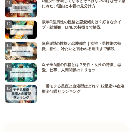
O型女性が親しくなるとそっけないのはなぜ？急
に冷たい理由と本音の見分け方
辰年O型男性の性格と恋愛傾向は？好きなタイ
プ・結婚観・LINEの特徴まで解説
魚座B型の性格と恋愛傾向｜女性・男性別の特
徴、相性、冷たいと言われる理由まで解説
双子座A型の性格とは？男性・女性の特徴、恋
愛、仕事、人間関係のトリセツ
一番モテる星座と血液型はどれ？ 12星座×4血液
型全48通りランキング