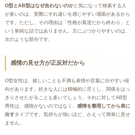
O型とAB型はなぜ合わないのか
と気になって検索する人
が多いのは、実際にすれ違いを感じやすい場面があるから
です。ただし、その理由は「性格が真逆だから終わり」と
いう単純な話ではありません。主にぶつかりやすいのは、
次のような部分です。
感情の見せ方が正反対だから
O型女性は、嬉しいことも不満も表情や言葉に出やすい傾
向があります。好きな人には積極的に尽くし、関係をはっ
きりさせたがることも多いでしょう。それに対してAB型
男性は、感情がないのではなく、
感情を整理してから表に
出す
タイプです。気持ちが強いほど、かえって簡単に見せ
ません。