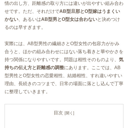
情の出し方、距離感の取り方には違いが出やすい組み合わ
せです。ただ、それだけで
AB型旦那とO型嫁はうまくい
かない
、あるいは
AB型男とO型女は合わない
と決めつけ
るのは早すぎます。
実際には、AB型男性の繊細さとO型女性の包容力がかみ
合うと、ほかの組み合わせにはない落ち着きと華やかさを
持つ関係になりやすいです。問題は相性そのものより、
気
持ちの伝え方と距離感の調整
にあります。ここでは、AB
型男性とO型女性の恋愛相性、結婚相性、すれ違いやすい
理由、長続きのコツまで、日常の場面に落とし込んで丁寧
に整理していきます。
目次