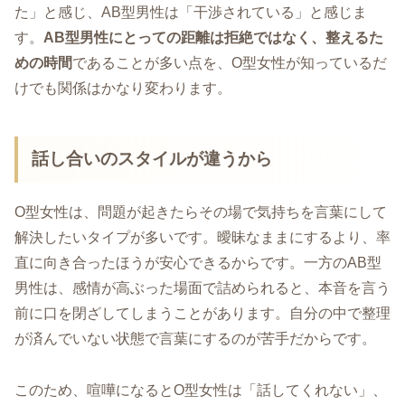
た」と感じ、AB型男性は「干渉されている」と感じま
す。
AB型男性にとっての距離は拒絶ではなく、整えるた
めの時間
であることが多い点を、O型女性が知っているだ
けでも関係はかなり変わります。
話し合いのスタイルが違うから
O型女性は、問題が起きたらその場で気持ちを言葉にして
解決したいタイプが多いです。曖昧なままにするより、率
直に向き合ったほうが安心できるからです。一方のAB型
男性は、感情が高ぶった場面で詰められると、本音を言う
前に口を閉ざしてしまうことがあります。自分の中で整理
が済んでいない状態で言葉にするのが苦手だからです。
このため、喧嘩になるとO型女性は「話してくれない」、