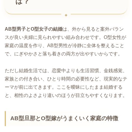
は？
AB型男子とO型女子の結婚
は、外から見ると案外バラン
スが良い夫婦に見られやすい組み合わせです。O型女性が
家庭の温度を作り、AB型男性が冷静に全体を整えること
で、にぎやかさと落ち着きの両方が出やすいからです。
ただし結婚生活では、恋愛中よりも生活習慣、金銭感覚、
家族との付き合い、ひとり時間の必要性など、現実的なテ
ーマが前に出てきます。ここを曖昧にしたまま結婚する
と、相性のよさより違いのほうが目立ちやすくなります。
AB型旦那とO型嫁がうまくいく家庭の特徴