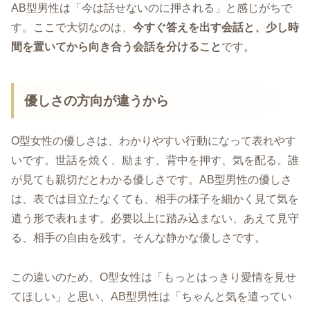
AB型男性は「今は話せないのに押される」と感じがちで
す。ここで大切なのは、
今すぐ答えを出す会話と、少し時
間を置いてから向き合う会話を分けること
です。
優しさの方向が違うから
O型女性の優しさは、わかりやすい行動になって表れやす
いです。世話を焼く、励ます、背中を押す、気を配る。誰
が見ても親切だとわかる優しさです。AB型男性の優しさ
は、表では目立たなくても、相手の様子を細かく見て気を
遣う形で表れます。必要以上に踏み込まない、あえて見守
る、相手の自由を残す。そんな静かな優しさです。
この違いのため、O型女性は「もっとはっきり愛情を見せ
てほしい」と思い、AB型男性は「ちゃんと気を遣ってい