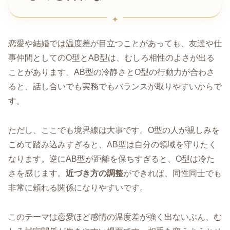
恋愛や結婚では温度差が目立つことがあっても、友達や仕
事仲間としてのO型とAB型は、むしろ相性のよさが出る
ことがあります。AB型の冷静さとO型の行動力が合わさ
ると、話し合いでも実務でもバランスが取りやすいからで
す。
ただし、ここでも境界線は大事です。O型の人が親しみを
こめて踏み込みすぎると、AB型は自分の領域を守りたく
なります。逆にAB型が距離を保ちすぎると、O型は冷た
さを感じます。
近づき方の調整
ができれば、同性同士でも
非常に頼れる関係になりやすいです。
このテーマは恋愛ほど感情の温度差が強く出ないぶん、む