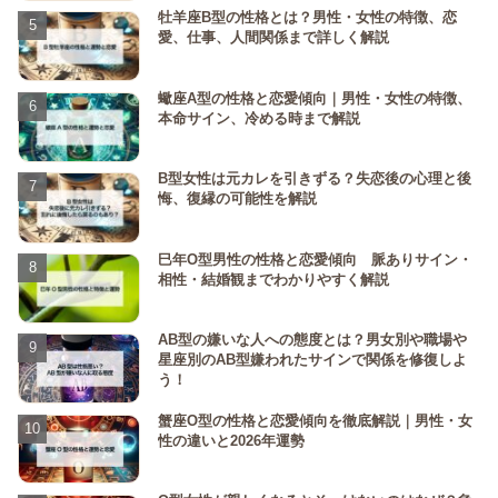
牡羊座B型の性格とは？男性・女性の特徴、恋
愛、仕事、人間関係まで詳しく解説
蠍座A型の性格と恋愛傾向｜男性・女性の特徴、
本命サイン、冷める時まで解説
B型女性は元カレを引きずる？失恋後の心理と後
悔、復縁の可能性を解説
巳年O型男性の性格と恋愛傾向 脈ありサイン・
相性・結婚観までわかりやすく解説
AB型の嫌いな人への態度とは？男女別や職場や
星座別のAB型嫌われたサインで関係を修復しよ
う！
蟹座O型の性格と恋愛傾向を徹底解説｜男性・女
性の違いと2026年運勢