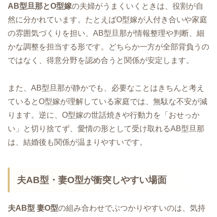
AB型旦那とO型嫁
の夫婦がうまくいくときは、役割が自
然に分かれています。たとえばO型嫁が人付き合いや家庭
の雰囲気づくりを担い、AB型旦那が情報整理や判断、細
かな調整を担当する形です。どちらか一方が全部背負うの
ではなく、得意分野を認め合うと関係が安定します。
また、AB型旦那が静かでも、必要なことはきちんと考え
ているとO型嫁が理解している家庭では、無駄な不安が減
ります。逆に、O型嫁の世話焼きや行動力を「おせっか
い」と切り捨てず、愛情の形として受け取れるAB型旦那
は、結婚後も関係が温まりやすいです。
夫AB型・妻O型が衝突しやすい場面
夫AB型 妻O型
の組み合わせでぶつかりやすいのは、気持