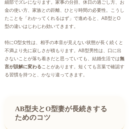
細部でズレになります。家事の分担、休日の過ごし方、お
金の使い方、家族との距離、ひとり時間の必要性。こうし
たことを「わかってくれるはず」で進めると、AB型とO
型の違いはじわじわ効いてきます。
特にO型女性は、相手の本音が見えない状態が長く続くと
不満より先に寂しさが積もります。AB型男性は、口に出
さないことが落ち着きだと思っていても、結婚生活では
無
言が誤解に変わる
ことがあります。短くても言葉で確認す
る習慣を持つと、かなり違ってきます。
AB型夫とO型妻が長続きする
ためのコツ