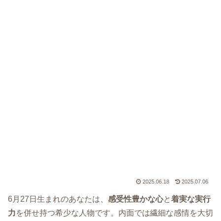
2025.06.18
2025.07.06
6月27日生まれのあなたは、
感受性豊かな心
と
着実な実行
力
を併せ持つ希少な人物です。内面では繊細な感情を大切