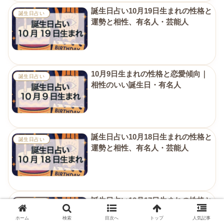
誕生日占い10月19日生まれの性格と
誕生日占い
運勢と相性、有名人・芸能人
10月9日生まれの性格と恋愛傾向｜
誕生日占い
相性のいい誕生日・有名人
誕生日占い10月18日生まれの性格と
誕生日占い
運勢と相性、有名人・芸能人
誕生日占い10月17日生まれの性格と
誕生日占い
運勢と相性、有名人・芸能人
ホーム
検索
目次へ
トップ
人気記事