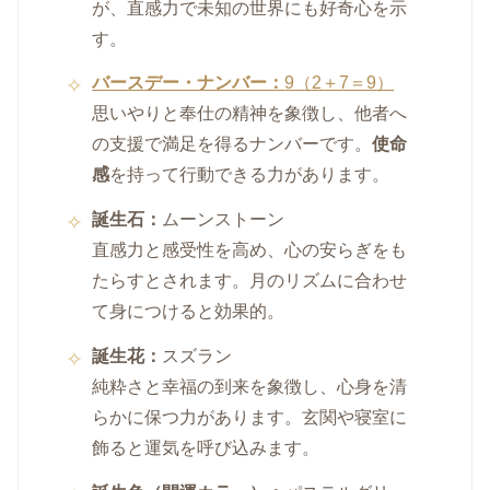
が、直感力で未知の世界にも好奇心を示
す。
バースデー・ナンバー：
9（2＋7＝9）
思いやりと奉仕の精神を象徴し、他者へ
の支援で満足を得るナンバーです。
使命
感
を持って行動できる力があります。
誕生石：
ムーンストーン
直感力と感受性を高め、心の安らぎをも
たらすとされます。月のリズムに合わせ
て身につけると効果的。
誕生花：
スズラン
純粋さと幸福の到来を象徴し、心身を清
らかに保つ力があります。玄関や寝室に
飾ると運気を呼び込みます。