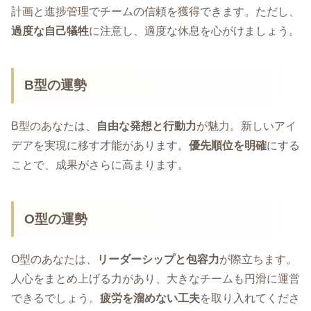
計画と進捗管理でチームの信頼を獲得できます。ただし、
過度な自己犠牲
に注意し、適度な休息を心がけましょう。
B型の運勢
B型のあなたは、
自由な発想と行動力
が魅力。新しいアイ
デアを実現に移す才能があります。
優先順位を明確
にする
ことで、成果がさらに高まります。
O型の運勢
O型のあなたは、
リーダーシップと包容力
が際立ちます。
人心をまとめ上げる力があり、大きなチームも円滑に運営
できるでしょう。
疲労を溜めない工夫
を取り入れてくださ