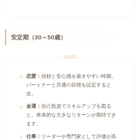
安定期（30～50歳）
恋愛：
信頼と安心感を築きやすい時期。
パートナーと共通の目標を設定すると
吉。
金運：
自己投資でスキルアップを図る
と、将来的な大きなリターンが期待でき
ます。
仕事：
リーダーや専門家として評価が高