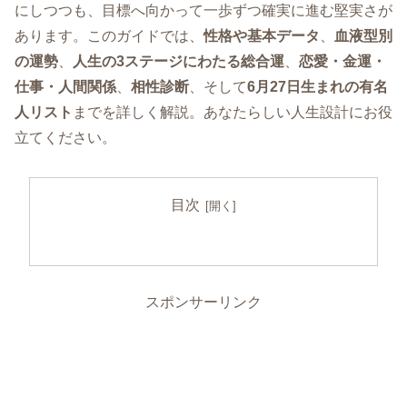
にしつつも、目標へ向かって一歩ずつ確実に進む堅実さが
あります。このガイドでは、
性格や基本データ
、
血液型別
の運勢
、
人生の3ステージにわたる総合運
、
恋愛・金運・
仕事・人間関係
、
相性診断
、そして
6月27日生まれの有名
人リスト
までを詳しく解説。あなたらしい人生設計にお役
立てください。
目次
スポンサーリンク