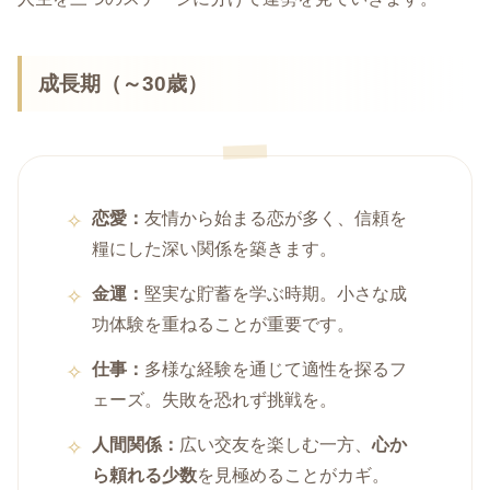
成長期（～30歳）
恋愛：
友情から始まる恋が多く、信頼を
糧にした深い関係を築きます。
金運：
堅実な貯蓄を学ぶ時期。小さな成
功体験を重ねることが重要です。
仕事：
多様な経験を通じて適性を探るフ
ェーズ。失敗を恐れず挑戦を。
人間関係：
広い交友を楽しむ一方、
心か
ら頼れる少数
を見極めることがカギ。