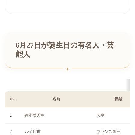
6月27日が誕生日の有名人・芸
能人
No.
名前
職業
1
後小松天皇
天皇
2
ルイ12世
フランス国王