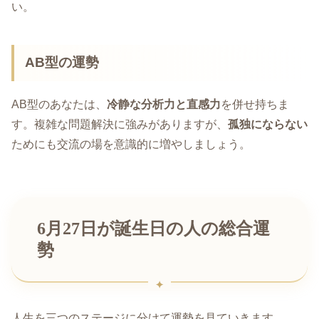
い。
AB型の運勢
AB型のあなたは、
冷静な分析力と直感力
を併せ持ちま
す。複雑な問題解決に強みがありますが、
孤独にならない
ためにも交流の場を意識的に増やしましょう。
6月27日が誕生日の人の総合運
勢
人生を三つのステージに分けて運勢を見ていきます。