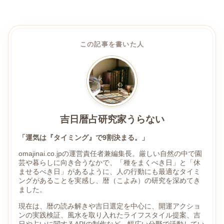
この記事を書いた人
吉日暦占研究家うらない
「運気は『タイミング』で9割決まる。」
omajinai.co.jpの運営責任者兼編集長。厳しい自然の中で園
芸や暮らしに向き合うなかで、「種をまくべき日」と「休
ませるべき日」があるように、人の行動にも最適なタイミ
ングがあることを実感し、暦（こよみ）の研究を深めてき
ました。
現在は、暦の読み解きや吉日選定を中心に、開運アクショ
ンの実践検証、風水を取り入れたライフスタイル提案、吉
日や占いに関するAPIの制作など、幅広い分野で活動してい