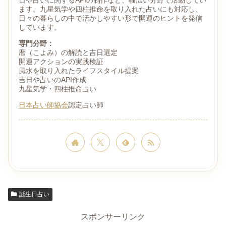
ます。九星気学や四柱推命を取り入れた占いにも対応し、
日々の暮らしの中で活かしやすい形で開運のヒントを発信
しています。
専門分野：
暦（こよみ）の解読と吉日選定
開運アクションの実践検証
風水を取り入れたライフスタイル提案
吉日や占いのAPI作成
九星気学・四柱推命占い
日本占い師協会
認定占い師
誕生日占い
スポンサーリンク