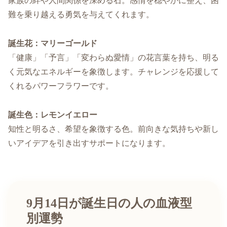
家族の絆や人間関係を深める石。感情を穏やかに整え、困
難を乗り越える勇気を与えてくれます。
誕生花：マリーゴールド
「健康」「予言」「変わらぬ愛情」の花言葉を持ち、明る
く元気なエネルギーを象徴します。チャレンジを応援して
くれるパワーフラワーです。
誕生色：レモンイエロー
知性と明るさ、希望を象徴する色。前向きな気持ちや新し
いアイデアを引き出すサポートになります。
9月14日が誕生日の人の血液型
別運勢