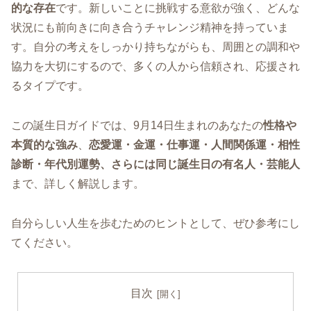
的な存在
です。新しいことに挑戦する意欲が強く、どんな
状況にも前向きに向き合うチャレンジ精神を持っていま
す。自分の考えをしっかり持ちながらも、周囲との調和や
協力を大切にするので、多くの人から信頼され、応援され
るタイプです。
この誕生日ガイドでは、9月14日生まれのあなたの
性格や
本質的な強み
、
恋愛運・金運・仕事運・人間関係運・相性
診断・年代別運勢、さらには同じ誕生日の有名人・芸能人
まで、詳しく解説します。
自分らしい人生を歩むためのヒントとして、ぜひ参考にし
てください。
目次