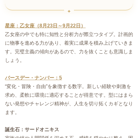
星座：乙女座（8月23日～9月22日）
乙女座の中でも特に知性と分析力が際立つタイプ。計画的
に物事を進める力があり、着実に成果を積み上げていきま
す。完璧主義の傾向があるので、力を抜くことも意識しま
しょう。
バースデー・ナンバー：5
“変化・冒険・自由”を象徴する数字。新しい経験や刺激を
求め、柔軟に環境に適応することが得意です。型にはまら
ない発想やチャレンジ精神が、人生を切り拓くカギとなり
ます。
誕生石：サードオニキス