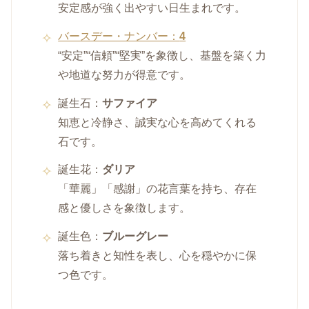
安定感が強く出やすい日生まれです。
バースデー・ナンバー：
4
“安定”“信頼”“堅実”を象徴し、基盤を築く力
や地道な努力が得意です。
誕生石：
サファイア
知恵と冷静さ、誠実な心を高めてくれる
石です。
誕生花：
ダリア
「華麗」「感謝」の花言葉を持ち、存在
感と優しさを象徴します。
誕生色：
ブルーグレー
落ち着きと知性を表し、心を穏やかに保
つ色です。