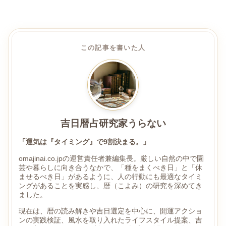
この記事を書いた人
吉日暦占研究家うらない
「運気は『タイミング』で9割決まる。」
omajinai.co.jpの運営責任者兼編集長。厳しい自然の中で園
芸や暮らしに向き合うなかで、「種をまくべき日」と「休
ませるべき日」があるように、人の行動にも最適なタイミ
ングがあることを実感し、暦（こよみ）の研究を深めてき
ました。
現在は、暦の読み解きや吉日選定を中心に、開運アクショ
ンの実践検証、風水を取り入れたライフスタイル提案、吉