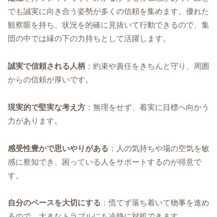
でも誠実に向き合う姿勢が多くの信頼を集めます。優れた
観察眼を持ち、状況を的確に見抜いて行動できるので、集
団の中では縁の下の力持ちとして活躍します。
誠実で信頼される人柄
：約束や責任をきちんと守り、周囲
からの信頼が厚いです。
現実的で堅実な考え方
：無理をせず、着実に目標へ向かう
力があります。
感受性豊かで思いやりがある
：人の気持ちや場の空気を敏
感に察知でき、困っている人をサポートするのが得意で
す。
自分のペースを大切にする
：慌てず落ち着いて物事を進め
るので、大きなトラブルにも冷静に対処できます。