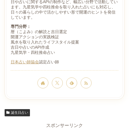
日や占いに関するAPIの制作など、幅広い分野で活動してい
ます。九星気学や四柱推命を取り入れた占いにも対応し、
日々の暮らしの中で活かしやすい形で開運のヒントを発信
しています。
専門分野：
暦（こよみ）の解読と吉日選定
開運アクションの実践検証
風水を取り入れたライフスタイル提案
吉日や占いのAPI作成
九星気学・四柱推命占い
日本占い師協会
認定占い師
誕生日占い
スポンサーリンク