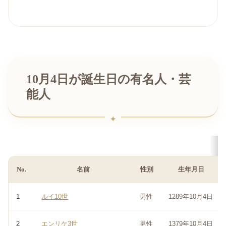
10月4日が誕生日の有名人・芸
能人
No.
名前
性別
生年月日
1
ルイ10世
男性
1289年10月4日
2
エンリケ3世
男性
1379年10月4日