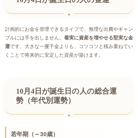
計画的にお金を管理できるタイプで、無理な出費やギャン
ブルには手を出しません。
着実に資産を増やせる堅実な金
運
です。大きな一攫千金よりも、コツコツと積み重ねてい
くことで将来的に安定した資産が築けます。
10月4日が誕生日の人の総合運
勢（年代別運勢）
若年期（～30歳）