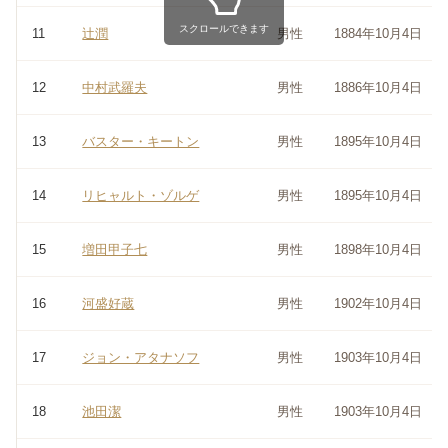
スクロールできます
11
辻潤
男性
1884年10月4日
12
中村武羅夫
男性
1886年10月4日
13
バスター・キートン
男性
1895年10月4日
14
リヒャルト・ゾルゲ
男性
1895年10月4日
15
増田甲子七
男性
1898年10月4日
16
河盛好蔵
男性
1902年10月4日
17
ジョン・アタナソフ
男性
1903年10月4日
18
池田潔
男性
1903年10月4日