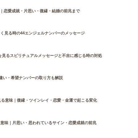
｜恋愛成就・片思い・復縁・結婚の前兆まで
よく見る時の44エンジェルナンバーのメッセージ
44を見るスピリチュアルメッセージと不吉に感じる時の対処
との違い・希望ナンバーの取り方も解説
緒に見る意味｜復縁・ツインレイ・恋愛・金運で起こる変化
見る意味｜片思い・思われているサイン・恋愛成就の前兆