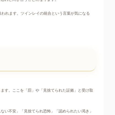
扱われます。ツインレイの統合という言葉が気になる
します。ここを「罰」や「見捨てられた証拠」と受け取
れない不安」「見捨てられ恐怖」「認められたい渇き」