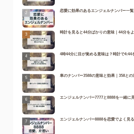
恋愛に効果のあるエンジェルナンバー一覧
時計を見ると44分ばかりの意味｜44分を
4時44分に目が覚める意味は？時計で4:
車のナンバー3588の意味と効果｜358
エンジェルナンバー7777と8888を一
エンジェルナンバー8888を恋愛でよく