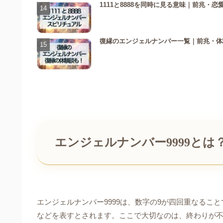
1111と8888を同時に見る意味｜前兆・
復縁のエンジェルナンバー一覧｜前兆・体
エンジェルナンバー9999とは
エンジェルナンバー9999は、数字の9が四回重なるこ
などを表すとされます。ここで大切なのは、終わりが