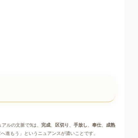
ュアルの文脈で9は、
完成
、
区切り
、
手放し
、
奉仕
、
成熟
章へ進もう」というニュアンスが濃いことです。