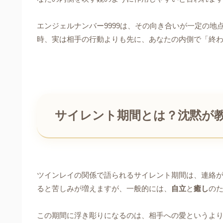
エンジェルナンバー9999は、その向き合いが一定の地
時、実は相手の行動よりも先に、あなたの内側で「終
サイレント期間とは？沈黙が
ツインレイの関係で語られるサイレント期間は、連絡
ると苦しみが増えますが、一般的には、
自立
と
癒し
のた
この期間に浮き彫りになるのは、相手への愛というよ