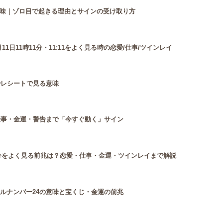
味｜ゾロ目で起きる理由とサインの受け取り方
月11日11時11分・11:11をよく見る時の恋愛/仕事/ツインレイ
やレシートで見る意味
仕事・金運・警告まで「今すぐ動く」サイン
21分をよく見る前兆は？恋愛・仕事・金運・ツインレイまで解説
ルナンバー24の意味と宝くじ・金運の前兆