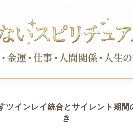
示すツインレイ統合とサイレント期
き