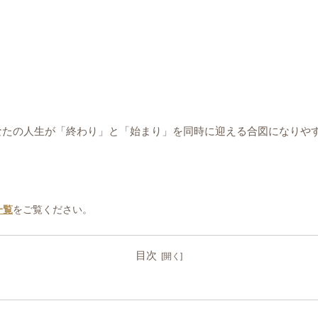
あなたの人生が「終わり」と「始まり」を同時に迎える合図になりや
。
一覧
をご覧ください。
目次