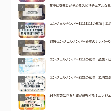
夜中に突然目が覚めるスピリチュアルな意
エンジェルナンバー11111111の意味｜11
9999エンジェルナンバーを車のナンバー
エンジェルナンバー1111の意味｜恋愛・
エンジェルナンバー2121の意味｜21時
24を頻繁に見ると運が好転する？エンジェ