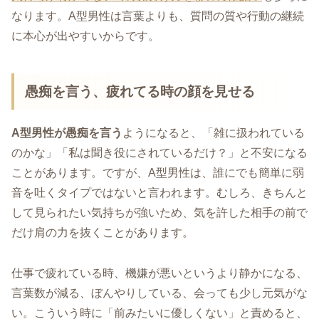
なります。A型男性は言葉よりも、質問の質や行動の継続
に本心が出やすいからです。
愚痴を言う、疲れてる時の顔を見せる
A型男性が愚痴を言う
ようになると、「雑に扱われている
のかな」「私は聞き役にされているだけ？」と不安になる
ことがあります。ですが、A型男性は、誰にでも簡単に弱
音を吐くタイプではないと言われます。むしろ、きちんと
して見られたい気持ちが強いため、気を許した相手の前で
だけ肩の力を抜くことがあります。
仕事で疲れている時、機嫌が悪いというより静かになる、
言葉数が減る、ぼんやりしている、会っても少し元気がな
い。こういう時に「前みたいに優しくない」と責めると、