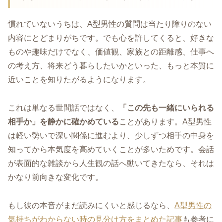
慣れていないうちは、A型男性の質問は当たり障りのない
内容にとどまりがちです。でも心を許してくると、好きな
ものや趣味だけでなく、価値観、家族との距離感、仕事へ
の考え方、将来どう暮らしたいかといった、もっと本質に
近いことを知りたがるようになります。
これは単なる世間話ではなく、
「この先も一緒にいられる
相手か」を静かに確かめている
ことがあります。A型男性
は軽い勢いで深い関係に進むより、少しずつ相手の中身を
知ってから本気度を高めていくことが多いためです。会話
が表面的な雑談から人生観の話へ動いてきたなら、それは
かなり前向きな変化です。
もし彼の本音がまだ読みにくいと感じるなら、
A型男性の
気持ちがわからない時の見分け方をまとめた記事
も参考に