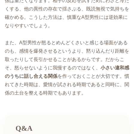
係は重たくなります。相手の反応を試すためにわざと冷た
くする、他の異性の存在で揺さぶる、既読無視で気持ちを
確かめる。こうした方法は、慎重なA型男性には逆効果に
なりやすいでしょう。
また、A型男性が怒るとめんどくさいと感じる場面がある
のも、感情を爆発させるというより、黙り込んだり距離を
取ったりして長引かせることがあるからです。だからこ
そ、怒らせないように我慢するのではなく、
小さい違和感
のうちに話し合える関係
を作っておくことが大切です。慣
れてきた時期は、愛情が試される時期であると同時に、関
係の土台を整える時期でもあります。
Q&A