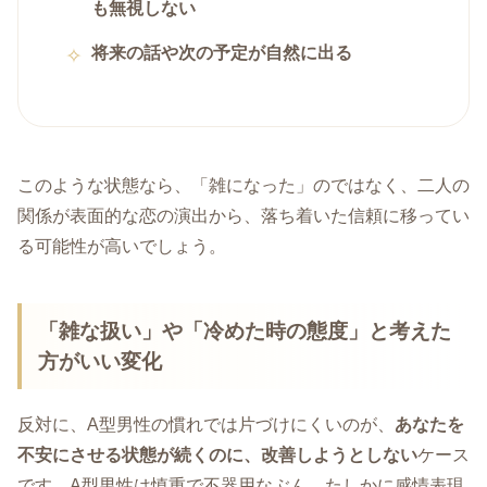
も無視しない
将来の話や次の予定が自然に出る
このような状態なら、「雑になった」のではなく、二人の
関係が表面的な恋の演出から、落ち着いた信頼に移ってい
る可能性が高いでしょう。
「雑な扱い」や「冷めた時の態度」と考えた
方がいい変化
反対に、A型男性の慣れでは片づけにくいのが、
あなたを
不安にさせる状態が続くのに、改善しようとしない
ケース
です。A型男性は慎重で不器用なぶん、たしかに感情表現