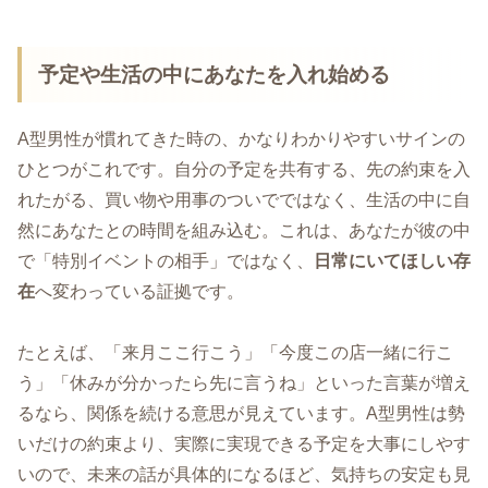
予定や生活の中にあなたを入れ始める
A型男性が慣れてきた時の、かなりわかりやすいサインの
ひとつがこれです。自分の予定を共有する、先の約束を入
れたがる、買い物や用事のついでではなく、生活の中に自
然にあなたとの時間を組み込む。これは、あなたが彼の中
で「特別イベントの相手」ではなく、
日常にいてほしい存
在
へ変わっている証拠です。
たとえば、「来月ここ行こう」「今度この店一緒に行こ
う」「休みが分かったら先に言うね」といった言葉が増え
るなら、関係を続ける意思が見えています。A型男性は勢
いだけの約束より、実際に実現できる予定を大事にしやす
いので、未来の話が具体的になるほど、気持ちの安定も見