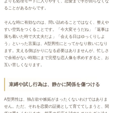
よりも処理モードに入りやすく、恋愛まで手が回らなくな
ることがあるからです。
そんな時に有効なのは、問い詰めることではなく、整えや
すい空気をつくることです。「今大変そうだね」「返事は
落ち着いた時で大丈夫だよ」「会える日はゆっくりしよ
う」といった言葉は、A型男性にとってかなり救いになり
ます。支える側ばかりになる必要はありませんが、忙しさ
で余裕がない時期にまで完璧な恋人像を求めすぎると、お
互い苦しくなります。
束縛や試し行為は、静かに関係を傷つける
A型男性は、独占欲や嫉妬がまったくないわけではありま
せん。ただ、それを恋愛の証拠として育ててしまうと、関