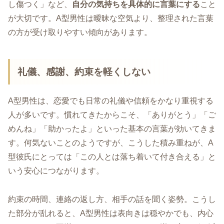
し傷つく」など、
自分の気持ちを具体的に言葉にする
こと
が大切です。A型男性は曖昧な空気より、整理された言葉
の方が受け取りやすい傾向があります。
礼儀、感謝、約束を軽くしない
A型男性は、恋愛でも日常の礼儀や信頼をかなり重視する
人が多いです。慣れてきたからこそ、「ありがとう」「ご
めんね」「助かったよ」といった基本の言葉が効いてきま
す。何気ないことのようですが、こうした積み重ねが、A
型彼氏にとっては「この人とは落ち着いて付き合える」と
いう安心につながります。
約束の時間、連絡の返し方、相手の話を聞く姿勢。こうし
た部分が乱れると、A型男性は表向きは穏やかでも、内心