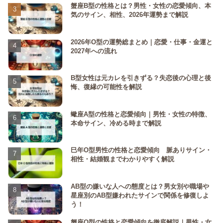
蟹座B型の性格とは？男性・女性の恋愛傾向、本
気のサイン、相性、2026年運勢まで解説
2026年O型の運勢総まとめ｜恋愛・仕事・金運と
2027年への流れ
B型女性は元カレを引きずる？失恋後の心理と後
悔、復縁の可能性を解説
蠍座A型の性格と恋愛傾向｜男性・女性の特徴、
本命サイン、冷める時まで解説
巳年O型男性の性格と恋愛傾向 脈ありサイン・
相性・結婚観までわかりやすく解説
AB型の嫌いな人への態度とは？男女別や職場や
星座別のAB型嫌われたサインで関係を修復しよ
う！
蟹座O型の性格と恋愛傾向を徹底解説｜男性・女