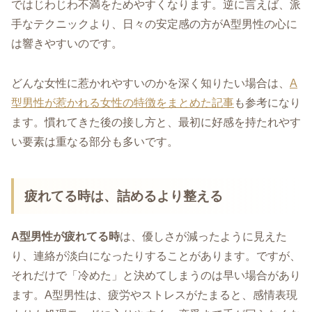
ではじわじわ不満をためやすくなります。逆に言えば、派
手なテクニックより、日々の安定感の方がA型男性の心に
は響きやすいのです。
どんな女性に惹かれやすいのかを深く知りたい場合は、
A
型男性が惹かれる女性の特徴をまとめた記事
も参考になり
ます。慣れてきた後の接し方と、最初に好感を持たれやす
い要素は重なる部分も多いです。
疲れてる時は、詰めるより整える
A型男性が疲れてる時
は、優しさが減ったように見えた
り、連絡が淡白になったりすることがあります。ですが、
それだけで「冷めた」と決めてしまうのは早い場合があり
ます。A型男性は、疲労やストレスがたまると、感情表現