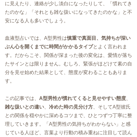
に見えたり、連絡が少し淡白になったりして、「慣れてき
たのかな」「それとも雑な扱いになってきたのかな」と不
安になる人も多いでしょう。
血液型占いでは、A型男性は
慎重で真面目、気持ちが深い
ぶん心を開くまでに時間がかかるタイプ
とよく言われま
す。だからこそ、関係が深まった後の変化は、愛情が落ち
たサインとは限りません。むしろ、緊張がほどけて素の自
分を見せ始めた結果として、態度が変わることもありま
す。
この記事では、
A型男性が慣れてくると見せやすい態度
、
雑な扱いとの違い
、
冷めた時の見分け方
、そしてA型彼氏
との関係を穏やかに深めるコツまで、ひとつずつ丁寧に整
理していきます。「A型男性の気持ちがわからない」と感
じている人ほど、言葉より行動の積み重ねに注目して読ん