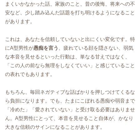
まくいかなかった話、家族のこと、昔の後悔、将来への不
安など、少し踏み込んだ話題を打ち明けるようになること
があります。
これは、あなたを信頼していないと出にくい変化です。特
にA型男性が
愚痴を言う
、疲れている顔を隠さない、弱気
な本音を見せるといった行動は、単なる甘えではなく、
「この人の前なら無理をしなくていい」と感じていること
の表れでもあります。
もちろん、毎回ネガティブな話ばかりを押しつけてくるな
ら負担になります。でも、たまにこぼれる愚痴や弱音まで
「冷めた」「愛されていない」と受け取る必要はありませ
ん。A型男性にとって、本音を見せること自体が、かなり
大きな信頼のサインになることがあります。