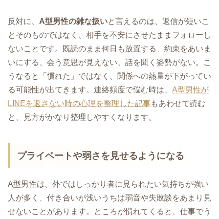
反対に、
A型男性の雑な扱い
と言えるのは、返信が短いこ
とそのものではなく、相手を不安にさせたままフォローし
ないことです。既読のまま何日も放置する、約束をあいま
いにする、会う意思が見えない、話を聞く姿勢がない。こ
うなると「慣れた」ではなく、関係への熱量が下がってい
る可能性が出てきます。連絡頻度で悩む時は、
A型男性が
LINEを返さない時の心理を整理した記事
もあわせて読む
と、見方がかなり整理しやすくなります。
プライベートや弱さを見せるようになる
A型男性は、外ではしっかり者に見られたい気持ちが強い
人が多く、付き合いが浅いうちは弱音や失敗談をあまり見
せないことがあります。ところが慣れてくると、仕事でう