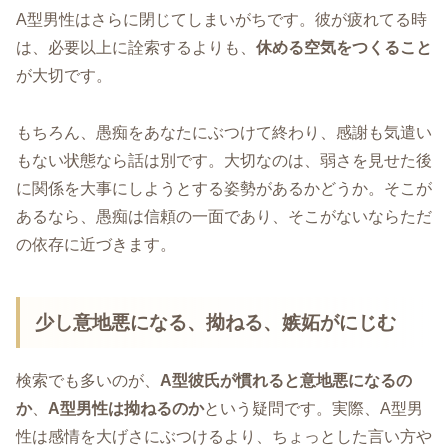
A型男性はさらに閉じてしまいがちです。彼が疲れてる時
は、必要以上に詮索するよりも、
休める空気をつくること
が大切です。
もちろん、愚痴をあなたにぶつけて終わり、感謝も気遣い
もない状態なら話は別です。大切なのは、弱さを見せた後
に関係を大事にしようとする姿勢があるかどうか。そこが
あるなら、愚痴は信頼の一面であり、そこがないならただ
の依存に近づきます。
少し意地悪になる、拗ねる、嫉妬がにじむ
検索でも多いのが、
A型彼氏が慣れると意地悪になるの
か
、
A型男性は拗ねるのか
という疑問です。実際、A型男
性は感情を大げさにぶつけるより、ちょっとした言い方や