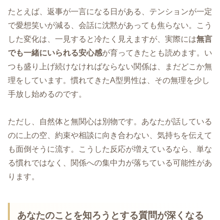
たとえば、返事が一言になる日がある、テンションが一定
で愛想笑いが減る、会話に沈黙があっても焦らない。こう
した変化は、一見すると冷たく見えますが、実際には
無言
でも一緒にいられる安心感
が育ってきたとも読めます。い
つも盛り上げ続けなければならない関係は、まだどこか無
理をしています。慣れてきたA型男性は、その無理を少し
手放し始めるのです。
ただし、自然体と無関心は別物です。あなたが話している
のに上の空、約束や相談に向き合わない、気持ちを伝えて
も面倒そうに流す。こうした反応が増えているなら、単な
る慣れではなく、関係への集中力が落ちている可能性があ
ります。
あなたのことを知ろうとする質問が深くなる