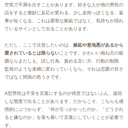
空気で不満を出すことがあります。好きな人が他の男性の
話をすると微妙に反応が変わる、少し皮肉っぽくなる、返
事が短くなる。これは露骨な嫉妬ではなく、気持ちが揺れ
ているサインとして出ることがあります。
ただし、ここで注意したいのは、
嫉妬や意地悪があるから
愛されているとは限らない
ことです。かわいい拗ね方の範
囲ならまだしも、試し行為、責める言い方、行動の制限、
監視のような束縛に変わっていくなら、それは恋愛の甘さ
ではなく関係の危うさです。
A型男性は不安を言葉にするのが得意ではないぶん、遠回
しな態度で出ることがあります。だからこそ、こちらも感
情的にぶつからず、「何が引っかかったのか」「どうされ
ると嫌なのか」を落ち着いて言葉にしていくことが必要で
す。