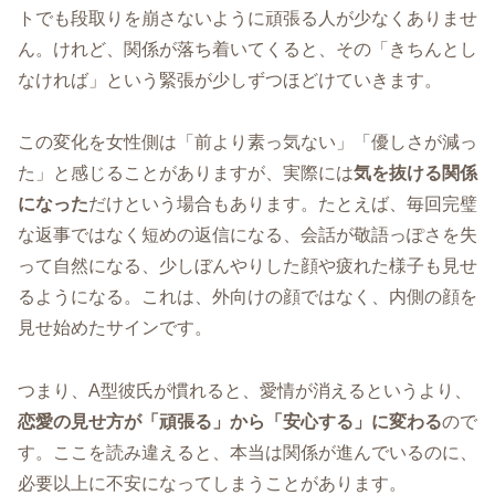
トでも段取りを崩さないように頑張る人が少なくありませ
ん。けれど、関係が落ち着いてくると、その「きちんとし
なければ」という緊張が少しずつほどけていきます。
この変化を女性側は「前より素っ気ない」「優しさが減っ
た」と感じることがありますが、実際には
気を抜ける関係
になった
だけという場合もあります。たとえば、毎回完璧
な返事ではなく短めの返信になる、会話が敬語っぽさを失
って自然になる、少しぼんやりした顔や疲れた様子も見せ
るようになる。これは、外向けの顔ではなく、内側の顔を
見せ始めたサインです。
つまり、A型彼氏が慣れると、愛情が消えるというより、
恋愛の見せ方が「頑張る」から「安心する」に変わる
ので
す。ここを読み違えると、本当は関係が進んでいるのに、
必要以上に不安になってしまうことがあります。