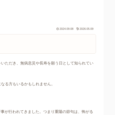
2024.09.08
2026.05.09
をいただき、無病息災や長寿を願う日として知られてい
になる方もいるかもしれません。
行事が行われてきました。つまり重陽の節句は、怖がる