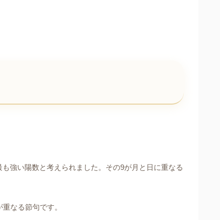
最も強い陽数と考えられました。その9が月と日に重なる
が重なる節句です。