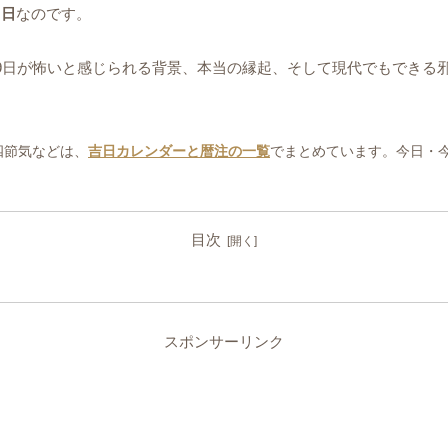
う日
なのです。
9日が怖いと感じられる背景、本当の縁起、そして現代でもできる
四節気などは、
吉日カレンダーと暦注の一覧
でまとめています。今日・
目次
スポンサーリンク