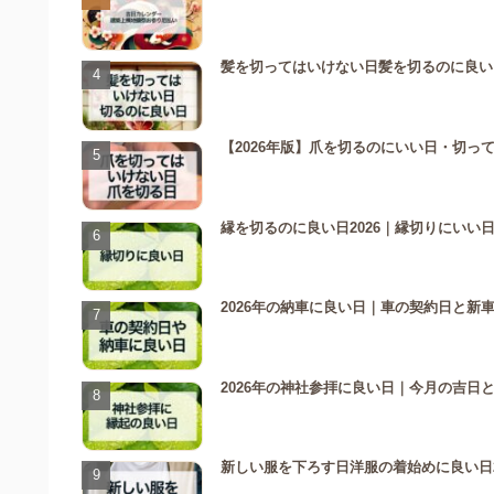
髪を切ってはいけない日髪を切るのに良い日
【2026年版】爪を切るのにいい日・切
縁を切るのに良い日2026｜縁切りにい
2026年の納車に良い日｜車の契約日と新
2026年の神社参拝に良い日｜今月の吉日
新しい服を下ろす日洋服の着始めに良い日