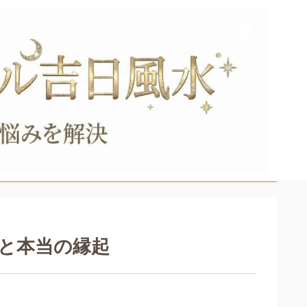
由と本当の縁起