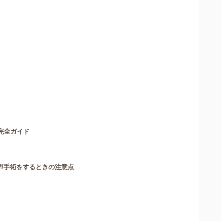
完全ガイド
拝/手術をするときの注意点