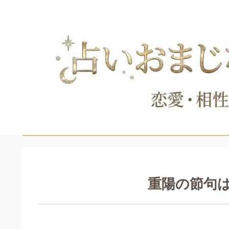
重陽の節句は