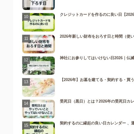
クレジットカードを作るのに良い日【2026
2026年新しい財布をおろす日と時間（
神社にお参りしてはいけない日2026｜仏
【2026年】お墓を建てる・契約する・
受死日（黒日）とは？2026年の受死日カ
契約するのに縁起の良い日カレンダー 、