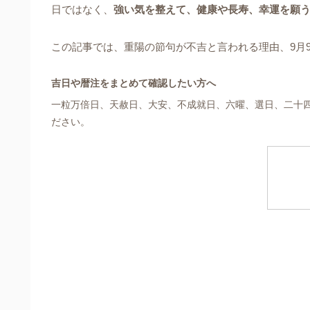
日ではなく、
強い気を整えて、健康や長寿、幸運を願
この記事では、重陽の節句が不吉と言われる理由、9月
吉日や暦注をまとめて確認したい方へ
一粒万倍日、天赦日、大安、不成就日、六曜、選日、二十
ださい。