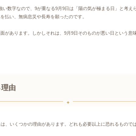
強い数字なので、9が重なる9月9日は「陽の気が極まる日」と考え
気を払い、無病息災や長寿を願ったのです。
面があります。しかしそれは、9月9日そのものが悪い日という意
る理由
には、いくつかの理由があります。どれも必要以上に恐れるもので