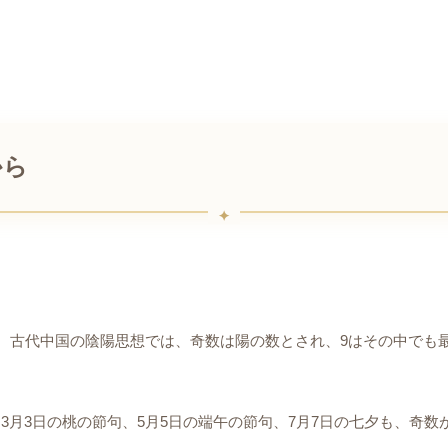
から
す。古代中国の陰陽思想では、奇数は陽の数とされ、9はその中でも
。
月3日の桃の節句、5月5日の端午の節句、7月7日の七夕も、奇数