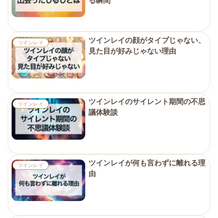
る瞬間
ツインレイの顔がタイプじゃない、
ツインレイ
見た目が好みじゃない理由
ツインレイのサイレント期間の不思
ツインレイ
議体験談
ツインレイが何も言わずに離れる理
ツインレイ
由