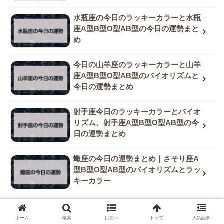
水瓶座の今日のラッキーカラーと水瓶
座A型B型O型AB型の今日の運勢まと
め
今日の山羊座のラッキーカラーと山羊
座A型B型O型AB型のバイオリズムと
今日の運勢まとめ
射手座今日のラッキーカラーとバイオ
リズム、射手座A型B型O型AB型の今
日の運勢まとめ
蠍座の今日の運勢まとめ｜さそり座A
型B型O型AB型のバイオリズムとラッ
キーカラー
乙女座A型B型O型AB型の今日の運勢
と乙女座のラッキーカラーとバイオリ
ホーム
検索
目次へ
トップ
人気記事