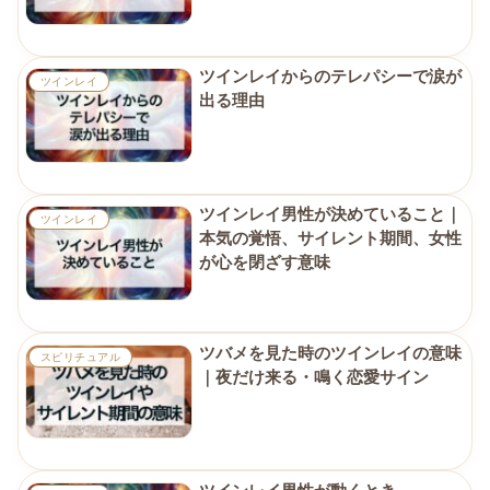
ツインレイからのテレパシーで涙が
ツインレイ
出る理由
ツインレイ男性が決めていること｜
ツインレイ
本気の覚悟、サイレント期間、女性
が心を閉ざす意味
ツバメを見た時のツインレイの意味
スピリチュアル
｜夜だけ来る・鳴く恋愛サイン