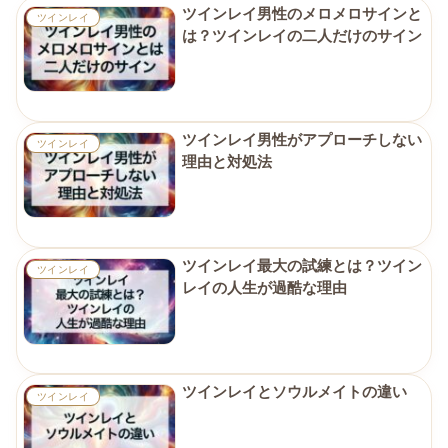
ツインレイ男性のメロメロサインと
ツインレイ
は？ツインレイの二人だけのサイン
ツインレイ男性がアプローチしない
ツインレイ
理由と対処法
ツインレイ最大の試練とは？ツイン
ツインレイ
レイの人生が過酷な理由
ツインレイとソウルメイトの違い
ツインレイ