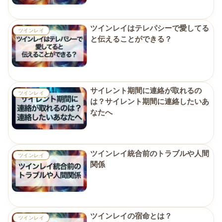
ツインレイはテレパシーで愛してる
ツインレイ
と伝えることができる？
サイレント期間に連絡が取れるの
ツインレイ
は？サイレント期間に連絡したいあ
なたへ
ツインレイ統合前のトラブルや人間
ツインレイ
関係
ツインレイの宿命とは？
ツインレイ