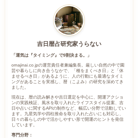
吉日暦占研究家うらない
「運気は『タイミング』で9割決まる。」
omajinai.co.jpの運営責任者兼編集長。厳しい自然の中で園
芸や暮らしに向き合うなかで、「種をまくべき日」と「休
ませるべき日」があるように、人の行動にも最適なタイミ
ングがあることを実感し、暦（こよみ）の研究を深めてき
ました。
現在は、暦の読み解きや吉日選定を中心に、開運アクショ
ンの実践検証、風水を取り入れたライフスタイル提案、吉
日や占いに関するAPIの制作など、幅広い分野で活動してい
ます。九星気学や四柱推命を取り入れた占いにも対応し、
日々の暮らしの中で活かしやすい形で開運のヒントを発信
しています。
専門分野：