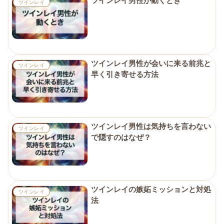
ツインレイ男性が動くとき
ツインレイ
ツインレイ男性が会いに来る前兆と
ツインレイ
早く引き寄せる方法
ツインレイ男性は気持ちを言わない
ツインレイ
で隠すのはなぜ？
ツインレイの嫉妬ミッションと対処
ツインレイ
法