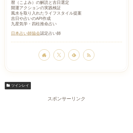
暦（こよみ）の解読と吉日選定
開運アクションの実践検証
風水を取り入れたライフスタイル提案
吉日や占いのAPI作成
九星気学・四柱推命占い
日本占い師協会
認定占い師
ツインレイ
スポンサーリンク