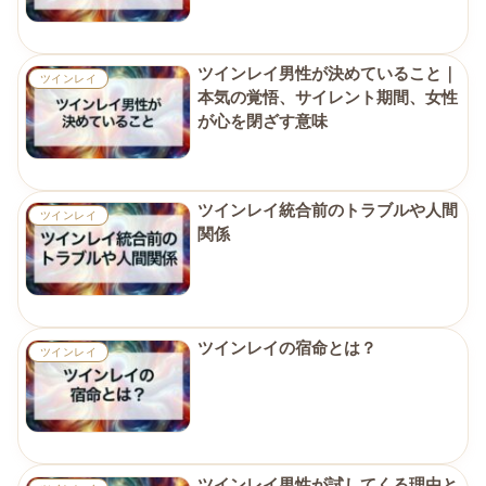
ツインレイ男性が決めていること｜
ツインレイ
本気の覚悟、サイレント期間、女性
が心を閉ざす意味
ツインレイ統合前のトラブルや人間
ツインレイ
関係
ツインレイの宿命とは？
ツインレイ
ツインレイ男性が試してくる理由と