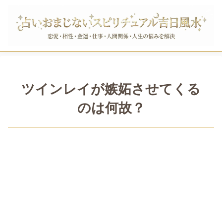
ツインレイが嫉妬させてくる
のは何故？