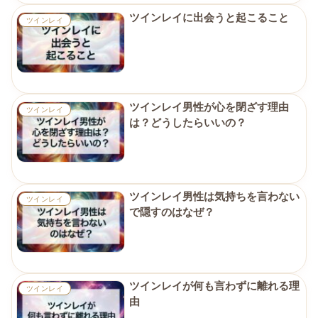
ツインレイに出会うと起こること
ツインレイ
ツインレイ男性が心を閉ざす理由
ツインレイ
は？どうしたらいいの？
ツインレイ男性は気持ちを言わない
ツインレイ
で隠すのはなぜ？
ツインレイが何も言わずに離れる理
ツインレイ
由