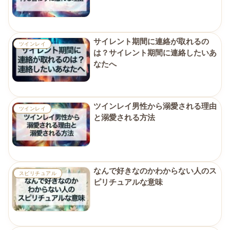
サイレント期間に連絡が取れるの
ツインレイ
は？サイレント期間に連絡したいあ
なたへ
ツインレイ男性から溺愛される理由
ツインレイ
と溺愛される方法
なんで好きなのかわからない人のス
スピリチュアル
ピリチュアルな意味