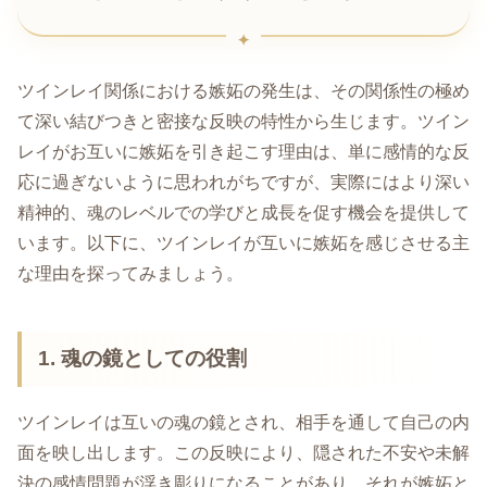
ツインレイ関係における嫉妬の発生は、その関係性の極め
て深い結びつきと密接な反映の特性から生じます。ツイン
レイがお互いに嫉妬を引き起こす理由は、単に感情的な反
応に過ぎないように思われがちですが、実際にはより深い
精神的、魂のレベルでの学びと成長を促す機会を提供して
います。以下に、ツインレイが互いに嫉妬を感じさせる主
な理由を探ってみましょう。
1. 魂の鏡としての役割
ツインレイは互いの魂の鏡とされ、相手を通して自己の内
面を映し出します。この反映により、隠された不安や未解
決の感情問題が浮き彫りになることがあり、それが嫉妬と