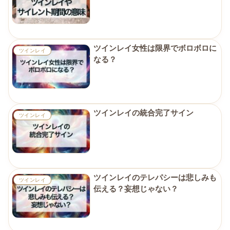
ツインレイ女性は限界でボロボロに
ツインレイ
なる？
ツインレイの統合完了サイン
ツインレイ
ツインレイのテレパシーは悲しみも
ツインレイ
伝える？妄想じゃない？