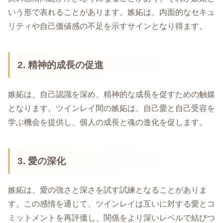
いう形で表れることがあります。嫉妬は、内面的なセキュ
リティや自己価値感の不足を示すサインとなり得ます。
2. 精神的成長の促進
嫉妬は、自己認識を深め、精神的な成長を促すための触媒
となります。ツインレイ間の嫉妬は、自己愛と自己受容を
学ぶ機会を提供し、個人の成長と魂の進化を促します。
3. 愛の深化
嫉妬は、愛の強さと深さを試す試練となることがありま
す。この感情を通じて、ツインレイは互いに対する愛とコ
ミットメントを再評価し、関係をより深いレベルで結びつ