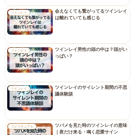
会えなくても繋がってるツインレイ
ツインレイ
は離れていても感じる
ツインレイ男性の頭の中は？頭がい
ツインレイ
っぱい？
ツインレイのサイレント期間の不思
ツインレイ
議体験談
ツバメを見た時のツインレイの意味
スピリチュアル
｜夜だけ来る・鳴く恋愛サイン