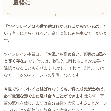
最後に
「ツインレイとは今世で結ばれなければならないもの」
と
いう考えにとらわれると、余計に苦しみを生んでしまいま
す.
ツインレイの本質は、
「お互いを高め合い、真実の自己へ
と導く存在」
です.時には、物理的に離れることが最善の
選択となることもあります.しかし、それは「別れ」では
なく、「次のステージへの準備」なのです.
今世でツインレイと結ばれなくても、魂の成長が進めば、
必ず最適な形でまた巡り合うことができます.
焦らず、宇
宙の流れを信じ、まずは自分自身を大切にすることが、ツ
インレイとの最終的な統合への近道となるでしょう.