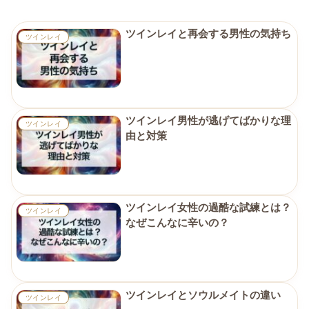
ツインレイと再会する男性の気持ち
ツインレイ
ツインレイ男性が逃げてばかりな理
ツインレイ
由と対策
ツインレイ女性の過酷な試練とは？
ツインレイ
なぜこんなに辛いの？
ツインレイとソウルメイトの違い
ツインレイ