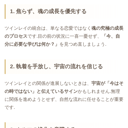
1.
焦らず、魂の成長を優先する
ツインレイの統合は、単なる恋愛ではなく
魂の究極の成長
のプロセス
です.目の前の状況に一喜一憂せず、
「今、自
分に必要な学びは何か？」
を見つめ直しましょう.
2.
執着を手放し、宇宙の流れを信じる
ツインレイとの関係が進展しないときは、
宇宙が「今はそ
の時ではない」と伝えているサイン
かもしれません.無理
に関係を進めようとせず、自然な流れに任せることが重要
です.