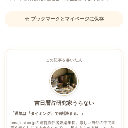
☆ ブックマークとマイページに保存
この記事を書いた人
吉日暦占研究家うらない
「運気は『タイミング』で9割決まる。」
omajinai.co.jpの運営責任者兼編集長。厳しい自然の中で園
芸や暮らしに向き合うなかで、「種をまくべき日」と「休