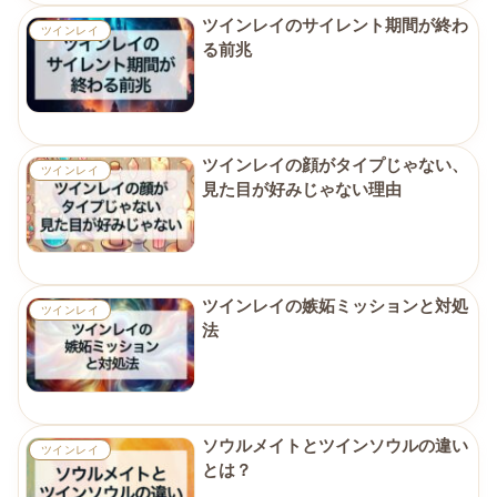
ツインレイのサイレント期間が終わ
ツインレイ
る前兆
ツインレイの顔がタイプじゃない、
ツインレイ
見た目が好みじゃない理由
ツインレイの嫉妬ミッションと対処
ツインレイ
法
ソウルメイトとツインソウルの違い
ツインレイ
とは？