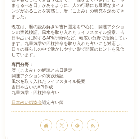
ませるべき日」があるように、人の行動にも最適なタイミ
ングがあることを実感し、暦（こよみ）の研究を深めてき
ました。
現在は、暦の読み解きや吉日選定を中心に、開運アクショ
ンの実践検証、風水を取り入れたライフスタイル提案、吉
日や占いに関するAPIの制作など、幅広い分野で活動してい
ます。九星気学や四柱推命を取り入れた占いにも対応し、
日々の暮らしの中で活かしやすい形で開運のヒントを発信
しています。
専門分野：
暦（こよみ）の解読と吉日選定
開運アクションの実践検証
風水を取り入れたライフスタイル提案
吉日や占いのAPI作成
九星気学・四柱推命占い
日本占い師協会
認定占い師