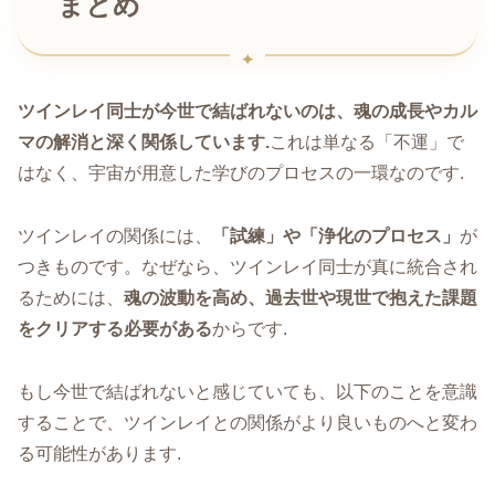
まとめ
ツインレイ同士が今世で結ばれないのは、魂の成長やカル
マの解消と深く関係しています.
これは単なる「不運」で
はなく、宇宙が用意した学びのプロセスの一環なのです.
ツインレイの関係には、
「試練」や「浄化のプロセス」
が
つきものです。なぜなら、ツインレイ同士が真に統合され
るためには、
魂の波動を高め、過去世や現世で抱えた課題
をクリアする必要がある
からです.
もし今世で結ばれないと感じていても、以下のことを意識
することで、ツインレイとの関係がより良いものへと変わ
る可能性があります.