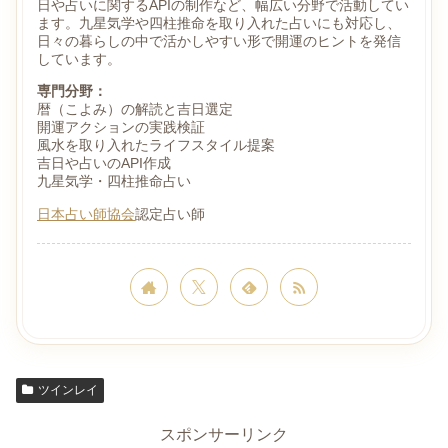
日や占いに関するAPIの制作など、幅広い分野で活動してい
ます。九星気学や四柱推命を取り入れた占いにも対応し、
日々の暮らしの中で活かしやすい形で開運のヒントを発信
しています。
専門分野：
暦（こよみ）の解読と吉日選定
開運アクションの実践検証
風水を取り入れたライフスタイル提案
吉日や占いのAPI作成
九星気学・四柱推命占い
日本占い師協会
認定占い師
ツインレイ
スポンサーリンク