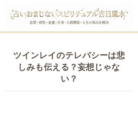
ツインレイのテレパシーは悲
しみも伝える？妄想じゃな
い？