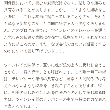
関係性において、喜びや愛情だけでなく、悲しみや痛みも
共有されることがあります。しかし、このような経験をし
た際に、「これは本当に起こっていることなのか、それと
も単なる妄想なのか」と自問自答する人も少なくありませ
ん。このブログ記事では、ツインレイのテレパシーを通じ
た悲しみの伝達が実際に存在する現象であり、それがどの
ように起こるのか、また、なぜ妄想ではないと断言できる
のかについて掘り下げていきます。
ツインレイの関係は、互いに魂が鏡のように反映し合うこ
とから、「魂の双子」とも呼ばれます。この唯一無二の絆
は、テレパシーや感情の共有など、通常の人間関係では考
えられないような現象を引き起こすことがあります。特
に、相手の悲しみや苦しみを自分のものとして感じ取る能
力は、ツインレイ間のテレパシーの中でも特に強力な表れ
と言えるでしょう。