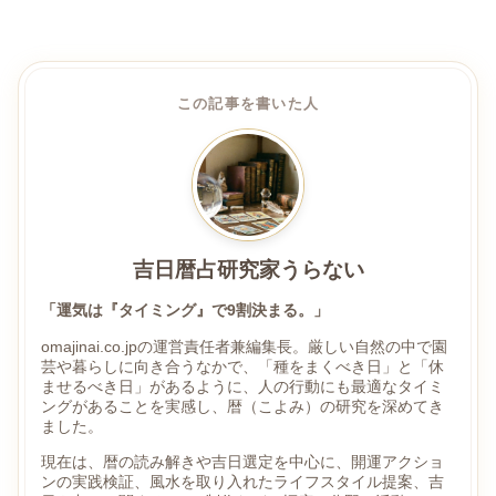
この記事を書いた人
吉日暦占研究家うらない
「運気は『タイミング』で9割決まる。」
omajinai.co.jpの運営責任者兼編集長。厳しい自然の中で園
芸や暮らしに向き合うなかで、「種をまくべき日」と「休
ませるべき日」があるように、人の行動にも最適なタイミ
ングがあることを実感し、暦（こよみ）の研究を深めてき
ました。
現在は、暦の読み解きや吉日選定を中心に、開運アクショ
ンの実践検証、風水を取り入れたライフスタイル提案、吉