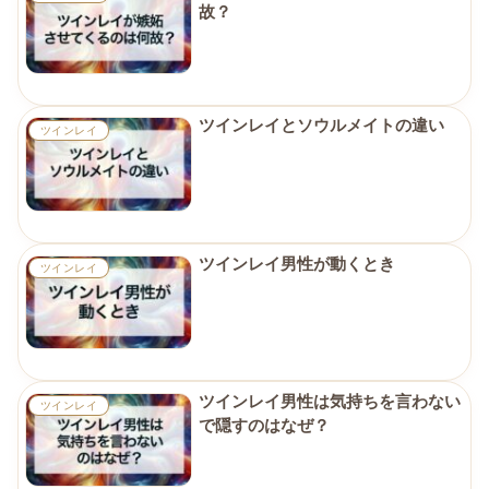
故？
ツインレイとソウルメイトの違い
ツインレイ
ツインレイ男性が動くとき
ツインレイ
ツインレイ男性は気持ちを言わない
ツインレイ
で隠すのはなぜ？