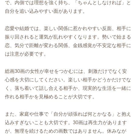
で、内側では理想を強く持ち、「ちゃんとしなければ」と
自分を追い込みやすい面があります。
恋愛や結婚では、楽しい関係に惹かれやすい反面、相手に
振り回されると運気が乱れやすくなります。勢いで始まる
恋、気分で距離が変わる関係、金銭感覚が不安定な相手に
は注意が必要です。
総画30画の女性が幸せをつかむには、刺激だけでなく安
心感を大切にしてください。楽しい相手かどうかだけでな
く、落ち着いて話し合える相手か、現実的な生活を一緒に
作れる相手かを見極めることが大切です。
また、家庭や仕事で「自分が頑張れば何とかなる」と抱え
込みすぎないことも大切です。30画は再生力があります
が、無理を続けるための画数ではありません。休みなが