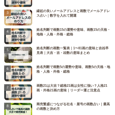
縁起の良いメールアドレスと画数でメールアドレ
ス占い｜数字を入れて開運
姓名判断で画数15の運勢や意味、画数15の天格・
地格・人格・外格・総格
姓名判断の画数一覧表｜1〜81画の意味と吉凶早
見表｜大吉・吉・凶数の意味まとめ
姓名判断で画数5の運勢や意味、画数5の天格・地
格・人格・外格・総格
画数21は大吉？総格21画は女性に強い？人格21
画・外格21画の意味｜リーダー運と注意点
商売繁盛につながる社名・屋号の画数占い｜最高
の画数と決め方