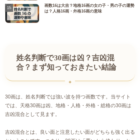
画数16は大吉？地格16画の女の子・男の子の運勢
は？人格16画・外格16画の意味
姓名判断で30画は凶？吉凶混
合？まず知っておきたい結論
30画は、姓名判断では強い波を持つ画数です。当サイト
では、天格30画は凶、地格・人格・外格・総格の30画は
吉凶混合として見ます。
吉凶混合とは、良い面と注意したい面がどちらも強く出る