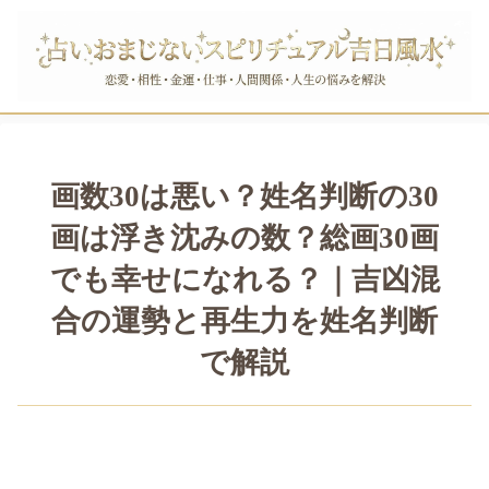
画数30は悪い？姓名判断の30
画は浮き沈みの数？総画30画
でも幸せになれる？｜吉凶混
合の運勢と再生力を姓名判断
で解説