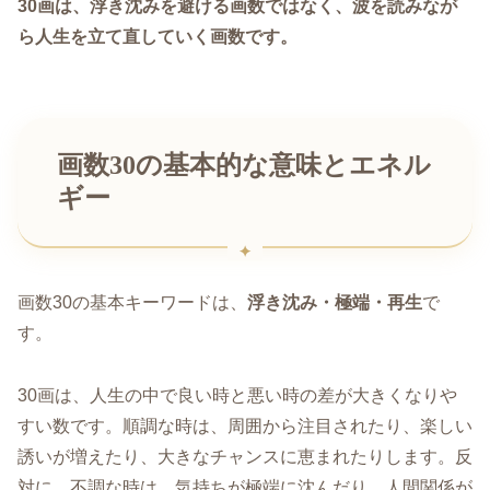
30画は、浮き沈みを避ける画数ではなく、波を読みなが
ら人生を立て直していく画数です。
画数30の基本的な意味とエネル
ギー
画数30の基本キーワードは、
浮き沈み・極端・再生
で
す。
30画は、人生の中で良い時と悪い時の差が大きくなりや
すい数です。順調な時は、周囲から注目されたり、楽しい
誘いが増えたり、大きなチャンスに恵まれたりします。反
対に、不調な時は、気持ちが極端に沈んだり、人間関係が