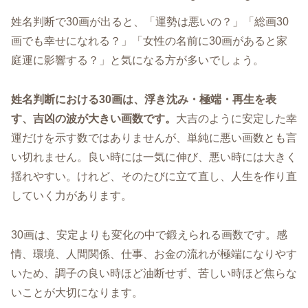
姓名判断で30画が出ると、「運勢は悪いの？」「総画30
画でも幸せになれる？」「女性の名前に30画があると家
庭運に影響する？」と気になる方が多いでしょう。
姓名判断における30画は、浮き沈み・極端・再生を表
す、吉凶の波が大きい画数です。
大吉のように安定した幸
運だけを示す数ではありませんが、単純に悪い画数とも言
い切れません。良い時には一気に伸び、悪い時には大きく
揺れやすい。けれど、そのたびに立て直し、人生を作り直
していく力があります。
30画は、安定よりも変化の中で鍛えられる画数です。感
情、環境、人間関係、仕事、お金の流れが極端になりやす
いため、調子の良い時ほど油断せず、苦しい時ほど焦らな
いことが大切になります。