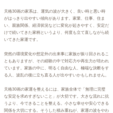
天格30画の家系は、運気の波が大きく、良い時と悪い時
がはっきり出やすい傾向があります。家業、仕事、住ま
い、親族関係、経済状況などに変化が起きやすく、安定だ
けで続いてきた家柄というより、何度も立て直しながら続
いてきた家運です。
突然の環境変化や想定外の出来事に家族が振り回されるこ
ともありますが、その経験の中で対応力や再生力が培われ
ています。家族の中に、明るく自由な人、極端な決断をす
る人、波乱の後に立ち直る人が出やすいかもしれません。
天格30画の家運を整えるには、家族全体で「無理に完璧
な安定を求めすぎないこと」が大切です。大きな流れに抗
うより、今できることを整える。小さな幸せや安心できる
関係を大切にする。そうした積み重ねが、家運の波をやわ