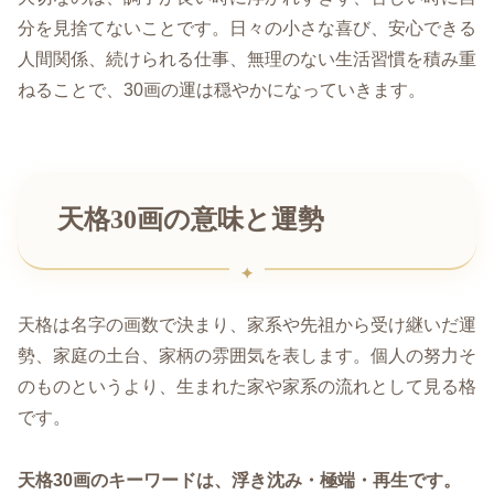
分を見捨てないことです。日々の小さな喜び、安心できる
人間関係、続けられる仕事、無理のない生活習慣を積み重
ねることで、30画の運は穏やかになっていきます。
天格30画の意味と運勢
天格は名字の画数で決まり、家系や先祖から受け継いだ運
勢、家庭の土台、家柄の雰囲気を表します。個人の努力そ
のものというより、生まれた家や家系の流れとして見る格
です。
天格30画のキーワードは、浮き沈み・極端・再生です。