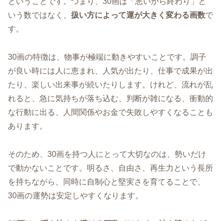
ということです。つまり、30画は「悪いから終わり」と
いう数ではなく、
扱い方によって運が大きく変わる画数
で
す。
30画の特徴は、物事が極端に動きやすいことです。調子
が良い時には人に恵まれ、人気が出たり、仕事で成果が出
たり、楽しい出来事が続いたりします。けれど、流れが乱
れると、急に気持ちが落ち込む、判断が雑になる、衝動的
な行動に出る、人間関係やお金で失敗しやすくなることも
あります。
そのため、30画を持つ人にとって大切なのは、勢いだけ
で動かないことです。明るさ、自由さ、再生力という長所
を持ちながら、同時に自制心と堅実さを育てることで、
30画の運勢は安定しやすくなります。