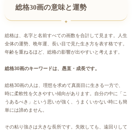
総格30画の意味と運勢
総格は、名字と名前すべての画数を合計して見ます。人生
全体の運勢、晩年運、長い目で見た生き方を表す格です。
年齢を重ねるほど、総格の影響が出やすいと考えます。
総格30画のキーワードは、愚直・成長です。
総格30画の人は、理想を求めて真面目に生きる一方で、
時に柔軟性を欠きやすい傾向があります。自分の中に「こ
うあるべき」という思いが強く、うまくいかない時にも簡
単には諦めません。
その粘り強さは大きな長所です。失敗しても、遠回りして