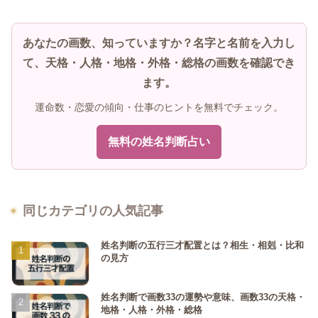
あなたの画数、知っていますか？名字と名前を入力し
て、天格・人格・地格・外格・総格の画数を確認でき
ます。
運命数・恋愛の傾向・仕事のヒントを無料でチェック。
無料の姓名判断占い
同じカテゴリの人気記事
姓名判断の五行三才配置とは？相生・相剋・比和
の見方
姓名判断で画数33の運勢や意味、画数33の天格・
地格・人格・外格・総格