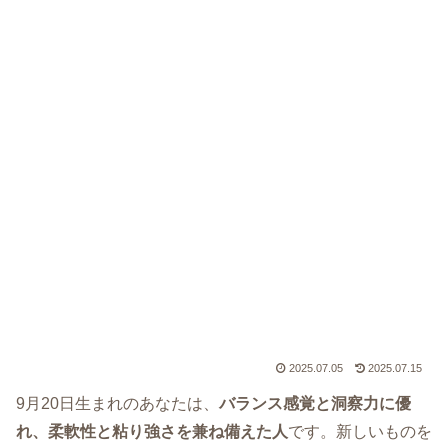
2025.07.05
2025.07.15
9月20日生まれのあなたは、
バランス感覚と洞察力に優
れ、柔軟性と粘り強さを兼ね備えた人
です。新しいものを