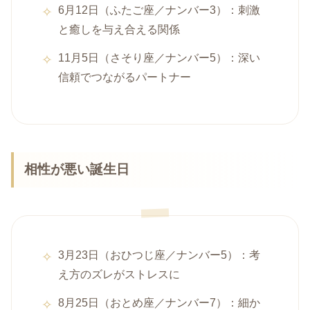
6月12日（ふたご座／ナンバー3）：刺激
と癒しを与え合える関係
11月5日（さそり座／ナンバー5）：深い
信頼でつながるパートナー
相性が悪い誕生日
3月23日（おひつじ座／ナンバー5）：考
え方のズレがストレスに
8月25日（おとめ座／ナンバー7）：細か