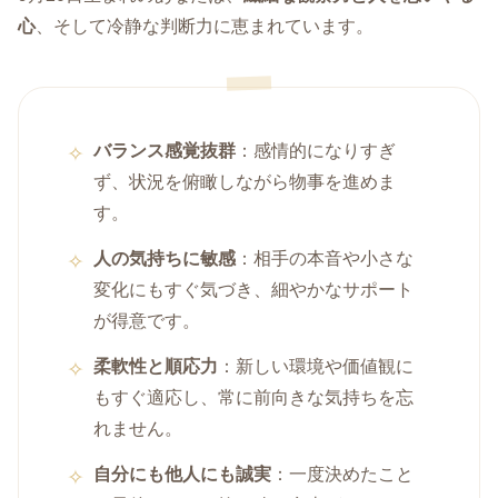
心
、そして冷静な判断力に恵まれています。
バランス感覚抜群
：感情的になりすぎ
ず、状況を俯瞰しながら物事を進めま
す。
人の気持ちに敏感
：相手の本音や小さな
変化にもすぐ気づき、細やかなサポート
が得意です。
柔軟性と順応力
：新しい環境や価値観に
もすぐ適応し、常に前向きな気持ちを忘
れません。
自分にも他人にも誠実
：一度決めたこと