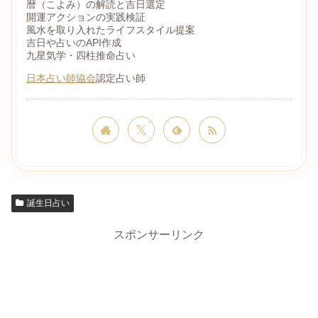
暦（こよみ）の解読と吉日選定
開運アクションの実践検証
風水を取り入れたライフスタイル提案
吉日や占いのAPI作成
九星気学・四柱推命占い
日本占い師協会
認定占い師
誕生日占い
スポンサーリンク