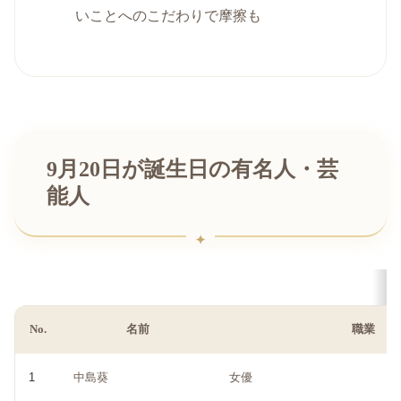
いことへのこだわりで摩擦も
9月20日が誕生日の有名人・芸
能人
No.
名前
職業
1
中島葵
女優