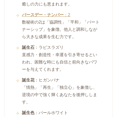
癒しの力にも恵まれます。
バースデー・ナンバー
：2
数秘術の2は「協調性」「平和」「パート
ナーシップ」を象徴。他人と調和しなが
ら大きな成果を生む力です。
誕生石
：ラピスラズリ
直感力・創造性・幸運を引き寄せるとい
われ、困難な時にも自信と前向きなパワ
ーを与えてくれます。
誕生花
：ヒガンバナ
「情熱」「再生」「独立心」を象徴し、
逆境の中で強く輝くあなたを後押ししま
す。
誕生色
：パールホワイト