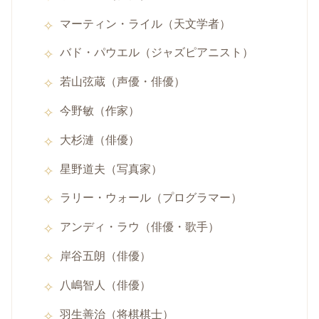
マーティン・ライル（天文学者）
バド・パウエル（ジャズピアニスト）
若山弦蔵（声優・俳優）
今野敏（作家）
大杉漣（俳優）
星野道夫（写真家）
ラリー・ウォール（プログラマー）
アンディ・ラウ（俳優・歌手）
岸谷五朗（俳優）
八嶋智人（俳優）
羽生善治（将棋棋士）