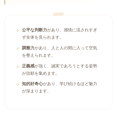
公平な判断力
があり、感情に流されすぎ
ず全体を見られます。
調整力
があり、人と人の間に入って空気
を整えられます。
正義感
が強く、誠実であろうとする姿勢
が信頼を集めます。
知的好奇心
があり、学び続けるほど魅力
が深まります。