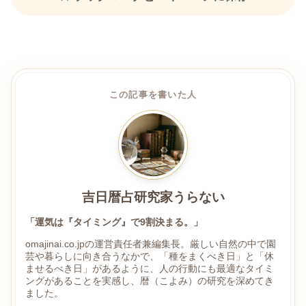
この記事を書いた人
吉日暦占研究家うらない
「運気は『タイミング』で9割決まる。」
omajinai.co.jpの運営責任者兼編集長。厳しい自然の中で園
芸や暮らしに向き合うなかで、「種をまくべき日」と「休
ませるべき日」があるように、人の行動にも最適なタイミ
ングがあることを実感し、暦（こよみ）の研究を深めてき
ました。