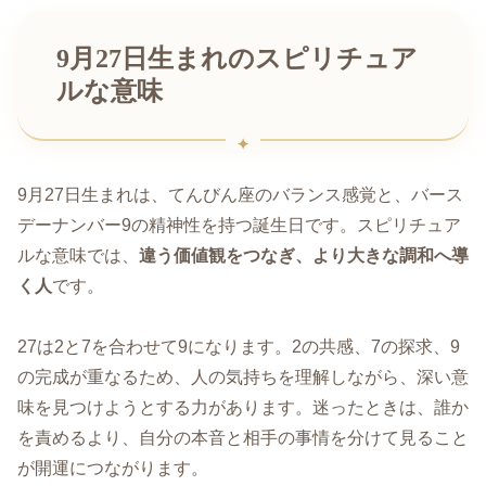
9月27日生まれのスピリチュア
ルな意味
9月27日生まれは、てんびん座のバランス感覚と、バース
デーナンバー9の精神性を持つ誕生日です。スピリチュア
ルな意味では、
違う価値観をつなぎ、より大きな調和へ導
く人
です。
27は2と7を合わせて9になります。2の共感、7の探求、9
の完成が重なるため、人の気持ちを理解しながら、深い意
味を見つけようとする力があります。迷ったときは、誰か
を責めるより、自分の本音と相手の事情を分けて見ること
が開運につながります。