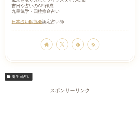
風水を取り入れたライフスタイル提案
吉日や占いのAPI作成
九星気学・四柱推命占い
日本占い師協会
認定占い師
誕生日占い
スポンサーリンク