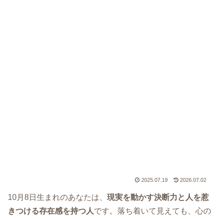
2025.07.19
2026.07.02
10月8日生まれのあなたは、
現実を動かす決断力と人を惹
きつける存在感を持つ人
です。落ち着いて見えても、心の