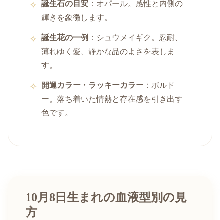
誕生石の目安
：オパール。感性と内側の
輝きを象徴します。
誕生花の一例
：シュウメイギク。忍耐、
薄れゆく愛、静かな品のよさを表しま
す。
開運カラー・ラッキーカラー
：ボルド
ー。落ち着いた情熱と存在感を引き出す
色です。
10月8日生まれの血液型別の見
方