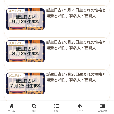
誕生日占い9月29日生まれの性格と
誕生日占い
運勢と相性、有名人・芸能人
誕生日占い8月25日生まれの性格と
誕生日占い
運勢と相性、有名人・芸能人
誕生日占い7月25日生まれの性格と
誕生日占い
運勢と相性、有名人・芸能人
誕生日占い8月10日生まれの性格と
誕生日占い
ホーム
検索
目次へ
トップ
人気記事
運勢と相性、有名人・芸能人