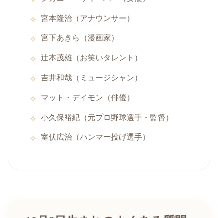
宮本隆治（アナウンサー）
宮下あきら（漫画家）
辻本茂雄（お笑いタレント）
吉井和哉（ミュージシャン）
マット・デイモン（俳優）
小久保裕紀（元プロ野球選手・監督）
室伏広治（ハンマー投げ選手）