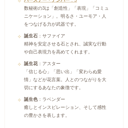
バースデー・ナンバー
：3
数秘術の3は「創造性」「表現」「コミュ
ニケーション」。明るさ・ユーモア・人
をつなげる力が武器です。
誕生石
：サファイア
精神を安定させる石とされ、誠実な行動
や自己表現力を高めてくれます。
誕生花
：アスター
「信じる心」「思い出」「変わらぬ愛
情」などが花言葉。人とのつながりを大
切にするあなたの象徴です。
誕生色
：ラベンダー
癒しとインスピレーション、そして感性
の豊かさを表します。