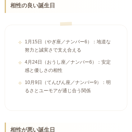
相性の良い誕生日
1月15日（やぎ座／ナンバー6）：地道な
努力と誠実さで支え合える
4月24日（おうし座／ナンバー6）：安定
感と優しさの相性
10月9日（てんびん座／ナンバー9）：明
るさとユーモアが通じ合う関係
相性が悪い誕生日