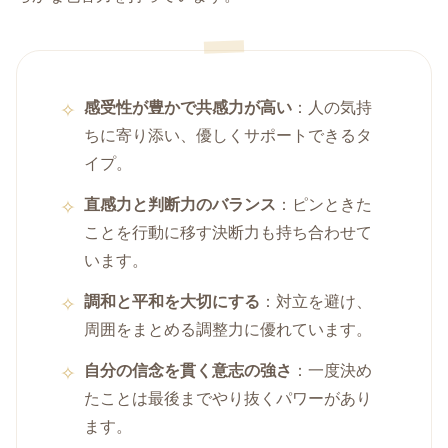
感受性が豊かで共感力が高い
：人の気持
ちに寄り添い、優しくサポートできるタ
イプ。
直感力と判断力のバランス
：ピンときた
ことを行動に移す決断力も持ち合わせて
います。
調和と平和を大切にする
：対立を避け、
周囲をまとめる調整力に優れています。
自分の信念を貫く意志の強さ
：一度決め
たことは最後までやり抜くパワーがあり
ます。