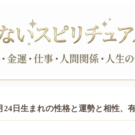
月24日生まれの性格と運勢と相性、