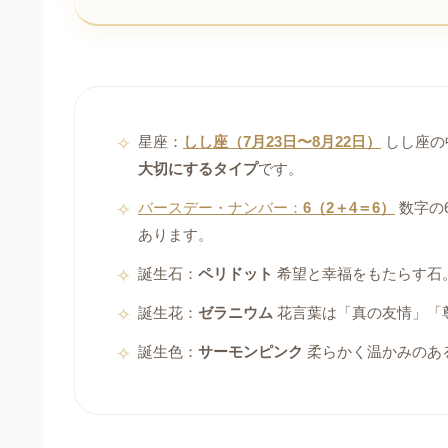
星座：
しし座（7月23日〜8月22日）
しし座の
大切にするタイプ
です。
バースデー・ナンバー：
6（2＋4＝6）
数字の
あります。
誕生石：
ペリドット
希望と幸福をもたらす石
誕生花：
ゼラニウム
花言葉は「真の友情」「
誕生色：
サーモンピンク
柔らかく温かみのあ