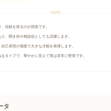
け、信頼を得るのが得意です。
あり、聞き役や相談役としても活躍します。
、自己表現の場面で大きな才能を発揮します。
ねるタイプで、華やかに見えて実は非常に堅実です。
ータ