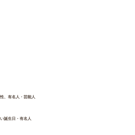
相性、有名人・芸能人
いい誕生日・有名人