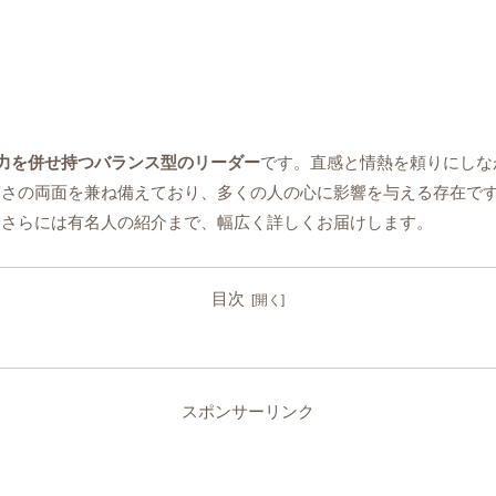
力を併せ持つバランス型のリーダー
です。直感と情熱を頼りにしな
実さの両面を兼ね備えており、多くの人の心に影響を与える存在で
、さらには有名人の紹介まで、幅広く詳しくお届けします。
目次
スポンサーリンク