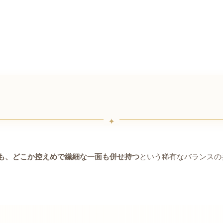
も、どこか控えめで繊細な一面も併せ持つ
という稀有なバランスの