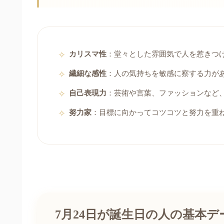
カリスマ性
：堂々とした雰囲気で人を惹きつ
繊細な感性
：人の気持ちを敏感に察する力が
自己表現力
：芸術や言葉、ファッションなど
努力家
：目標に向かってコツコツと努力を重
7月24日が誕生日の人の基本デ