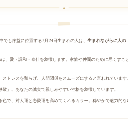
中でも序盤に位置する7月24日生まれの人は、
生まれながらに人の
6は、愛・調和・奉仕を象徴します。家族や仲間のために尽くすこ
。ストレスを和らげ、人間関係をスムーズにすると言われています
尊敬」。あなたの誠実で親しみやすい性格を象徴しています。
る色で、対人運と恋愛運を高めてくれるカラー。穏やかで魅力的な