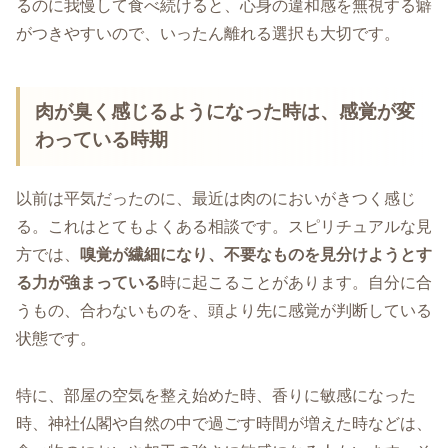
るのに我慢して食べ続けると、心身の違和感を無視する癖
がつきやすいので、いったん離れる選択も大切です。
肉が臭く感じるようになった時は、感覚が変
わっている時期
以前は平気だったのに、最近は肉のにおいがきつく感じ
る。これはとてもよくある相談です。スピリチュアルな見
方では、
嗅覚が繊細になり、不要なものを見分けようとす
る力が強まっている
時に起こることがあります。自分に合
うもの、合わないものを、頭より先に感覚が判断している
状態です。
特に、部屋の空気を整え始めた時、香りに敏感になった
時、神社仏閣や自然の中で過ごす時間が増えた時などは、