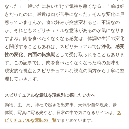
なった」「焼いたにおいだけで気持ち悪くなる」「前は好
きだったのに、最近は肉が苦手になった」そんな変化に戸
惑っていませんか。食の好みが突然変わると、不調なの
か、それともスピリチュアルな意味があるのか気になりま
すよね。肉を食べたくなくなる感覚は、体調や生活の変化
と関係することもあれば、スピリチュアルでは
浄化、感受
性の変化、内面の転換期
として受け取られることもありま
す。この記事では、肉を食べたくなくなった時の意味を、
現実的な視点とスピリチュアルな視点の両方から丁寧に整
理していきます。
スピリチュアルな意味を現象別に探したい方へ
動物、虫、鳥、神社で起きる出来事、天気や自然現象、夢、
体調、写真に写る光など、日常の中で気になるサインは、
ス
ピリチュアルな意味の一覧
でまとめています。