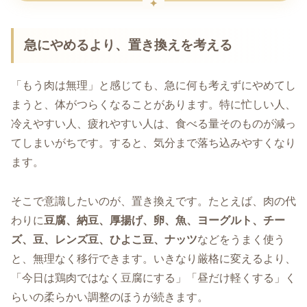
急にやめるより、置き換えを考える
「もう肉は無理」と感じても、急に何も考えずにやめてし
まうと、体がつらくなることがあります。特に忙しい人、
冷えやすい人、疲れやすい人は、食べる量そのものが減っ
てしまいがちです。すると、気分まで落ち込みやすくなり
ます。
そこで意識したいのが、置き換えです。たとえば、肉の代
わりに
豆腐、納豆、厚揚げ、卵、魚、ヨーグルト、チー
ズ、豆、レンズ豆、ひよこ豆、ナッツ
などをうまく使う
と、無理なく移行できます。いきなり厳格に変えるより、
「今日は鶏肉ではなく豆腐にする」「昼だけ軽くする」く
らいの柔らかい調整のほうが続きます。