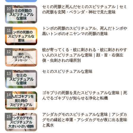
セミの死骸と死んだセミのスピリチュアル｜セミ
の死骸を玄関・ベランダ・神社で見た意味
トンボの死骸のスピリチュアル、死んだトンボや
黒いトンボのオニヤンマの死骸の意味
蚊が寄ってくる・蚊に刺される・蚊に刺されやす
い人のスピリチュアルな意味｜顔・首・右側左
側・虫刺されの場所別
セミのスピリチュアルな意味
ゴキブリの死骸を見たスピリチュアルな意味｜死
んでるゴキブリが知らせる浄化と転機
アシダカグモのスピリチュアルな意味｜アシダカ
グモの縁起と幸運・アシダカグモが夜に出る意味
と風水