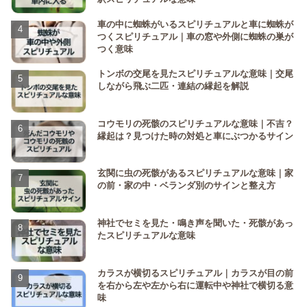
車の中に蜘蛛がいるスピリチュアルと車に蜘蛛が
つくスピリチュアル｜車の窓や外側に蜘蛛の巣が
つく意味
トンボの交尾を見たスピリチュアルな意味｜交尾
しながら飛ぶ二匹・連結の縁起を解説
コウモリの死骸のスピリチュアルな意味｜不吉？
縁起は？見つけた時の対処と車にぶつかるサイン
玄関に虫の死骸があるスピリチュアルな意味｜家
の前・家の中・ベランダ別のサインと整え方
神社でセミを見た・鳴き声を聞いた・死骸があっ
たスピリチュアルな意味
カラスが横切るスピリチュアル｜カラスが目の前
を右から左や左から右に運転中や神社で横切る意
味