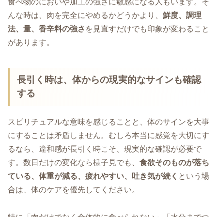
食べ物のにおいや加工の強さに敏感になる人もいます。そ
んな時は、肉を完全にやめるかどうかより、
鮮度、調理
法、量、香辛料の強さ
を見直すだけでも印象が変わること
があります。
長引く時は、体からの現実的なサインも確認
する
スピリチュアルな意味を感じることと、体のサインを大事
にすることは矛盾しません。むしろ本当に感覚を大切にす
るなら、違和感が長引く時こそ、現実的な確認が必要で
す。数日だけの変化なら様子見でも、
食欲そのものが落ち
ている、体重が減る、疲れやすい、吐き気が続く
という場
合は、体のケアを優先してください。