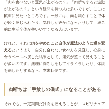
「肉を食べないと運気が上がるの？」「肉断ちすると波動
が上がるの？」という疑問を持つ人は多いですが、ここは
慎重に見たいところです。一般には、肉を減らすことで体
が軽く感じられたり、気持ちが静かになったりして、結果
的に生活全体が整いやすくなる人はいます。
けれど、それは
肉をやめたこと自体が魔法のように運を変
える
というより、自分に合わない食べ方を見直し、心身に
合うペースへ戻した結果として、運気が整って見えること
が多いのです。無理に肉断ちをしてイライラしたり、体調
を崩したりするなら、本末転倒です。
肉断ちは「手放しの儀式」になることがある
それでも、一定期間だけ肉を控えることが、スピリチュア