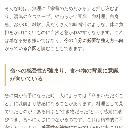
そんな時は、無理に「栄養のためだから」と押し込むよ
り、湯気の立つスープ、やわらかい豆腐、卵料理、白身
魚、おかゆ、雑炊、具だくさんの味噌汁のような、体に負
担をかけにくいものに自然と惹かれやすくなります。これ
は単なる好き嫌いではなく、
今の自分に必要な整え方へ向
かっている合図
と読むこともできます。
命への感受性が強まり、食べ物の背景に意識
が向いている
急に肉が苦手になった時、人によっては「命をいただくこ
と」に以前より敏感になることがあります。料理として見
ていたものが、ある日ふと“生き物だった”という感覚に結
びつき、食べにくさにつながるのです。これは精神的に不
安定というより、
感受性が繊細になっている
時に起こりや