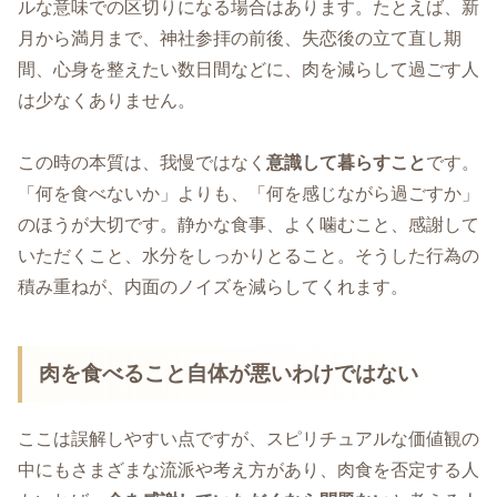
ルな意味での区切りになる場合はあります。たとえば、新
月から満月まで、神社参拝の前後、失恋後の立て直し期
間、心身を整えたい数日間などに、肉を減らして過ごす人
は少なくありません。
この時の本質は、我慢ではなく
意識して暮らすこと
です。
「何を食べないか」よりも、「何を感じながら過ごすか」
のほうが大切です。静かな食事、よく噛むこと、感謝して
いただくこと、水分をしっかりとること。そうした行為の
積み重ねが、内面のノイズを減らしてくれます。
肉を食べること自体が悪いわけではない
ここは誤解しやすい点ですが、スピリチュアルな価値観の
中にもさまざまな流派や考え方があり、肉食を否定する人