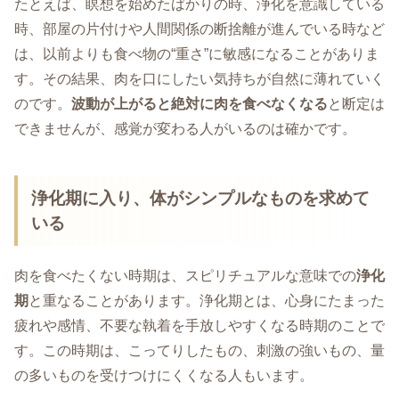
たとえば、瞑想を始めたばかりの時、浄化を意識している
時、部屋の片付けや人間関係の断捨離が進んでいる時など
は、以前よりも食べ物の“重さ”に敏感になることがありま
す。その結果、肉を口にしたい気持ちが自然に薄れていく
のです。
波動が上がると絶対に肉を食べなくなる
と断定は
できませんが、感覚が変わる人がいるのは確かです。
浄化期に入り、体がシンプルなものを求めて
いる
肉を食べたくない時期は、スピリチュアルな意味での
浄化
期
と重なることがあります。浄化期とは、心身にたまった
疲れや感情、不要な執着を手放しやすくなる時期のことで
す。この時期は、こってりしたもの、刺激の強いもの、量
の多いものを受けつけにくくなる人もいます。