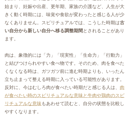
始まり、妊娠や出産、更年期、家族の介護など、人生が大
きく動く時期には、味覚や食欲が変わったと感じる人が少
なくありません。スピリチュアルでは、こうした時期は
古
い自分から新しい自分へ移る調整期間
とされることがあり
ます。
肉は、象徴的には「力」「現実性」「生命力」「行動力」
と結びつけられやすい食べ物です。そのため、肉を食べた
くなくなる時は、ガツガツ前に進む時期よりも、いったん
立ち止まって整える時期に入っている可能性があります。
反対に、今はむしろ肉が食べたい時期だと感じる人は、
肉
が食べたい時のスピリチュアルな意味と牛肉や鶏肉のスピ
リチュアルな意味
もあわせて読むと、自分の状態を比較し
やすくなります。