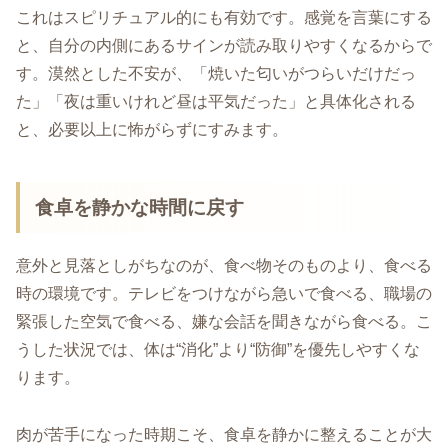
これはスピリチュアル的にも有効です。感覚を言葉にする
と、自分の内側にあるサインが読み取りやすくなるからで
す。漠然とした不安が、「焼いた匂いがつらいだけだっ
た」「夜は重いけれど昼は平気だった」と具体化される
と、必要以上に怖がらずにすみます。
食卓を静かな時間に戻す
意外と見落としがちなのが、食べ物そのものより、食べる
時の環境です。テレビをつけながら急いで食べる、職場の
緊張した空気で食べる、嫌な会話を聞きながら食べる。こ
うした状況では、体は“消化”より“防御”を優先しやすくな
ります。
肉が苦手になった時期こそ、食卓を静かに整えることが大