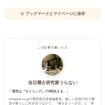
☆ ブックマークとマイページに保存
この記事を書いた人
吉日暦占研究家うらない
「運気は『タイミング』で9割決まる。」
omajinai.co.jpの運営責任者兼編集長。厳しい自然の中で園
芸や暮らしに向き合うなかで、「種をまくべき日」と「休