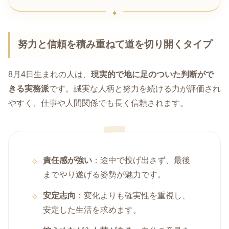
努力と信頼を積み重ねて道を切り開くタイプ
8月4日生まれの人は、
現実的で地に足のついた判断がで
きる実務派
です。誠実な人柄と努力を続ける力が評価され
やすく、仕事や人間関係でも長く信頼されます。
責任感が強い
：途中で投げ出さず、最後
までやり遂げる姿勢が魅力です。
安定志向
：変化よりも確実性を重視し、
安定した生活を求めます。