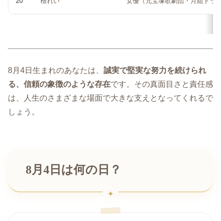
20
檀れい
女優（元宝塚歌劇団・月組トッ
8月4日生まれのあなたは、
誠実で堅実な努力を続けられ
る、信頼の象徴のような存在
です。その真面目さと責任感
は、人生のさまざまな場面で大きな支えとなってくれるで
しょう。
8月4日は何の日？