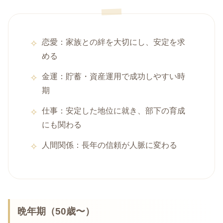
恋愛：家族との絆を大切にし、安定を求
める
金運：貯蓄・資産運用で成功しやすい時
期
仕事：安定した地位に就き、部下の育成
にも関わる
人間関係：長年の信頼が人脈に変わる
晩年期（50歳〜）