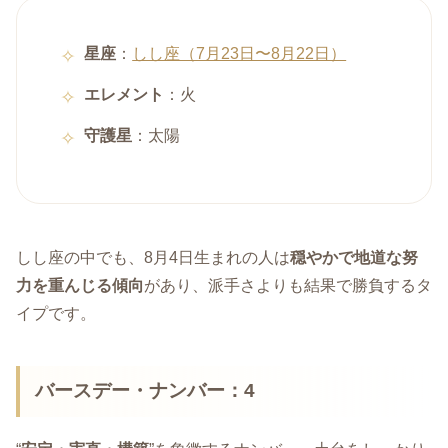
星座
：
しし座（7月23日〜8月22日）
エレメント
：火
守護星
：太陽
しし座の中でも、8月4日生まれの人は
穏やかで地道な努
力を重んじる傾向
があり、派手さよりも結果で勝負するタ
イプです。
バースデー・ナンバー：4