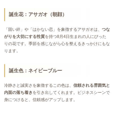
誕生花：アサガオ（朝顔）
「固い絆」や「はかない恋」を象徴するアサガオは、
つな
がりを大切にする性質
を持つ8月4日生まれの人にぴった
りの花です。季節を感じながら心を整えるきっかけにもな
ります。
誕生色：ネイビーブルー
冷静さと誠実さを象徴するこの色は、
信頼される雰囲気と
内面の落ち着き
を引き出してくれます。ビジネスシーンで
身につけると、信頼感がアップします。