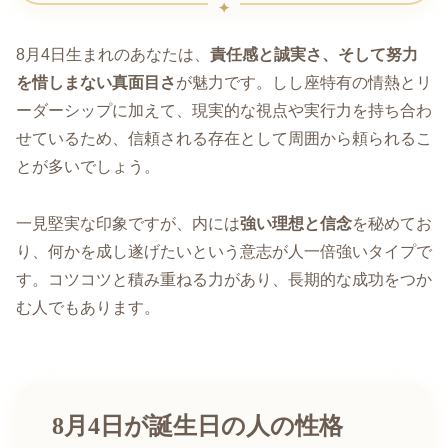
8月4日生まれのあなたは、
責任感と誠実さ、そして努力
を惜しまない真面目さ
が魅力です。しし座特有の情熱とリ
ーダーシップに加えて、現実的な視点や実行力を持ち合わ
せているため、信頼される存在として周囲から頼られるこ
とが多いでしょう。
一見堅実な印象ですが、内には
強い理想と信念
を秘めてお
り、何かを成し遂げたいという意志が人一倍強いタイプで
す。コツコツと積み重ねる力があり、長期的な成功をつか
む人でもあります。
8月4日が誕生日の人の性格