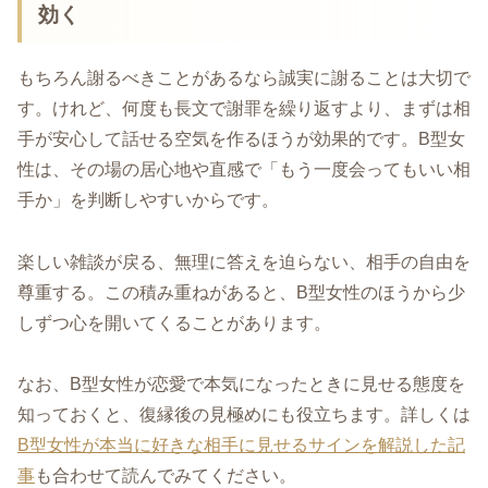
効く
もちろん謝るべきことがあるなら誠実に謝ることは大切で
す。けれど、何度も長文で謝罪を繰り返すより、まずは相
手が安心して話せる空気を作るほうが効果的です。B型女
性は、その場の居心地や直感で「もう一度会ってもいい相
手か」を判断しやすいからです。
楽しい雑談が戻る、無理に答えを迫らない、相手の自由を
尊重する。この積み重ねがあると、B型女性のほうから少
しずつ心を開いてくることがあります。
なお、B型女性が恋愛で本気になったときに見せる態度を
知っておくと、復縁後の見極めにも役立ちます。詳しくは
B型女性が本当に好きな相手に見せるサインを解説した記
事
も合わせて読んでみてください。