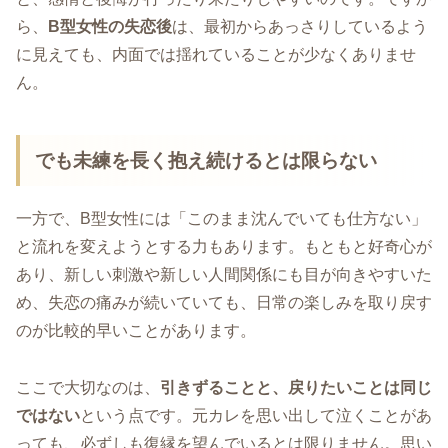
ら、
B型女性の失恋後
は、最初からあっさりしているよう
に見えても、内面では揺れていることが少なくありませ
ん。
でも未練を長く抱え続けるとは限らない
一方で、B型女性には「このまま沈んでいても仕方ない」
と流れを変えようとする力もあります。もともと好奇心が
あり、新しい刺激や新しい人間関係にも目が向きやすいた
め、失恋の痛みが続いていても、日常の楽しみを取り戻す
のが比較的早いことがあります。
ここで大切なのは、
引きずることと、戻りたいことは同じ
ではない
という点です。元カレを思い出して泣くことがあ
っても、必ずしも復縁を望んでいるとは限りません。思い