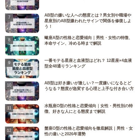
AB型の嫌いな人への態度とは？男女別や職場や
星座別のAB型嫌われたサインで関係を修復しよ
う！
蠍座A型の性格と恋愛傾向｜男性・女性の特徴、
本命サイン、冷める時まで解説
一番モテる星座と血液型はどれ？ 12星座×4血液
型全48通りランキング
AB型は好き嫌いが激しい？一度嫌いになるとど
うなる？態度が急変する心理と上手な付き合い方
水瓶座O型の性格と恋愛傾向｜女性・男性別の特
徴、好きな人にとる態度まで解説
蟹座O型の性格と恋愛傾向を徹底解説｜男性・女
性の違いと2026年運勢