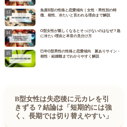
魚座B型の性格と恋愛傾向｜女性・男性別の特
徴、相性、冷たいと言われる理由まで解説
O型女性が親しくなるとそっけないのはなぜ？急
に冷たい理由と本音の見分け方
巳年O型男性の性格と恋愛傾向 脈ありサイン・
相性・結婚観までわかりやすく解説
B型女性は失恋後に元カレを引
きずる？結論は「短期的には強
く、長期では切り替えやすい」