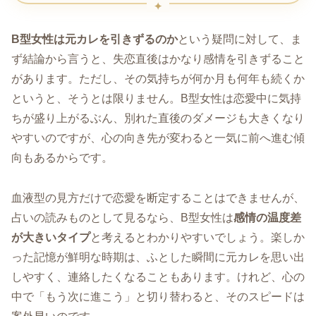
B型女性は元カレを引きずるのか
という疑問に対して、ま
ず結論から言うと、失恋直後はかなり感情を引きずること
があります。ただし、その気持ちが何か月も何年も続くか
というと、そうとは限りません。B型女性は恋愛中に気持
ちが盛り上がるぶん、別れた直後のダメージも大きくなり
やすいのですが、心の向き先が変わると一気に前へ進む傾
向もあるからです。
血液型の見方だけで恋愛を断定することはできませんが、
占いの読みものとして見るなら、B型女性は
感情の温度差
が大きいタイプ
と考えるとわかりやすいでしょう。楽しか
った記憶が鮮明な時期は、ふとした瞬間に元カレを思い出
しやすく、連絡したくなることもあります。けれど、心の
中で「もう次に進こう」と切り替わると、そのスピードは