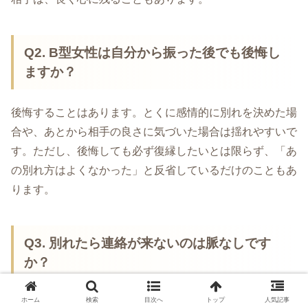
Q2. B型女性は自分から振った後でも後悔し
ますか？
後悔することはあります。とくに感情的に別れを決めた場
合や、あとから相手の良さに気づいた場合は揺れやすいで
す。ただし、後悔しても必ず復縁したいとは限らず、「あ
の別れ方はよくなかった」と反省しているだけのこともあ
ります。
Q3. 別れたら連絡が来ないのは脈なしです
か？
ホーム
検索
目次へ
トップ
人気記事
すぐに脈なしと決めつける必要はありません。B型女性は