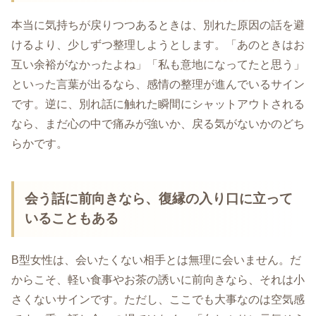
本当に気持ちが戻りつつあるときは、別れた原因の話を避
けるより、少しずつ整理しようとします。「あのときはお
互い余裕がなかったよね」「私も意地になってたと思う」
といった言葉が出るなら、感情の整理が進んでいるサイン
です。逆に、別れ話に触れた瞬間にシャットアウトされる
なら、まだ心の中で痛みが強いか、戻る気がないかのどち
らかです。
会う話に前向きなら、復縁の入り口に立って
いることもある
B型女性は、会いたくない相手とは無理に会いません。だ
からこそ、軽い食事やお茶の誘いに前向きなら、それは小
さくないサインです。ただし、ここでも大事なのは空気感