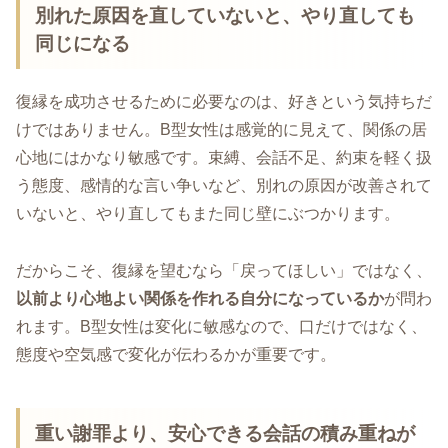
別れた原因を直していないと、やり直しても
同じになる
復縁を成功させるために必要なのは、好きという気持ちだ
けではありません。B型女性は感覚的に見えて、関係の居
心地にはかなり敏感です。束縛、会話不足、約束を軽く扱
う態度、感情的な言い争いなど、別れの原因が改善されて
いないと、やり直してもまた同じ壁にぶつかります。
だからこそ、復縁を望むなら「戻ってほしい」ではなく、
以前より心地よい関係を作れる自分になっているか
が問わ
れます。B型女性は変化に敏感なので、口だけではなく、
態度や空気感で変化が伝わるかが重要です。
重い謝罪より、安心できる会話の積み重ねが