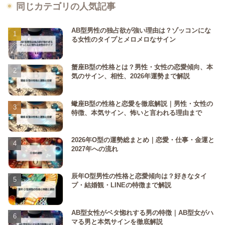
同じカテゴリの人気記事
AB型男性の独占欲が強い理由は？ゾッコンにな
る女性のタイプとメロメロなサイン
蟹座B型の性格とは？男性・女性の恋愛傾向、本
気のサイン、相性、2026年運勢まで解説
蠍座B型の性格と恋愛を徹底解説｜男性・女性の
特徴、本気サイン、怖いと言われる理由まで
2026年O型の運勢総まとめ｜恋愛・仕事・金運と
2027年への流れ
辰年O型男性の性格と恋愛傾向は？好きなタイ
プ・結婚観・LINEの特徴まで解説
AB型女性がベタ惚れする男の特徴｜AB型女がハ
マる男と本気サインを徹底解説