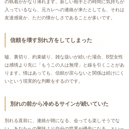
の執着がかなり薄れます。新しい相手との時間に気持ちが
入っているなら、元カレへの連絡が来たとしても、それは
友達感覚か、ただの懐かしさであることが多いです。
信頼を壊す別れ方をしてしまった
嘘、裏切り、約束破り、雑な扱いが続いた場合、B型女性
は感情より先に「もうこの人は無理」と線を引くことがあ
ります。情はあっても、信頼が戻らないと関係は続けにく
いという現実的な判断をするのです。
別れの前から冷めるサインが続いていた
別れる直前に、連絡が雑になる、会っても楽しそうでな
い、あなたへの興味より自分の世界が優先になる、といっ