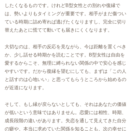
したくなるものです。けれどB型女性との別れや復縁で
は、勢いよりもタイミングが重要です。相手がまだ傷つい
ている時期に詰め寄れば逃げたくなりますし、完全に切り
替えたあとに慌てて動いても届きにくくなります。
大切なのは、相手の反応を見ながら、今は距離を置くべき
か、少し話せる時期かを読むことです。B型女性は自由を
愛するからこそ、無理に縛られない関係の中で安心を感じ
やすいです。だから復縁を望むにしても、まずは「この人
と話すのは心地いい」と思ってもらうところから始めるの
が近道になります。
そして、もし縁が戻らないとしても、それはあなたの価値
が低いという意味ではありません。恋愛には相性、時期、
成長段階の違いがあります。失恋を通して見えてきた自分
の癖や、本当に求めていた関係を知ることも、次の幸せに