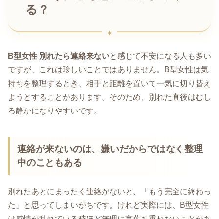
る？
B型女性 別れたら連絡来ない
と感じて不安になる人も多い
ですが、これは珍しいことではありません。B型女性は気
持ちを整理するとき、相手と距離を置いて一気に切り替え
ようとすることがあります。そのため、別れた直後はむし
ろ静かになりやすいです。
連絡が来ないのは、嫌いだからではなく整理
中のこともある
別れたあとにまったく連絡がないと、「もう完全に終わっ
た」と思ってしまいがちです。けれど実際には、B型女性
は感情が乱れている時ほど無理に言葉を重ねないことがあ