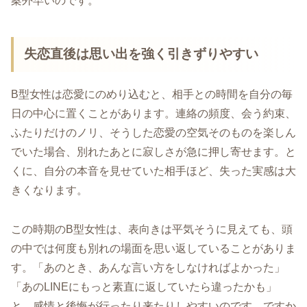
案外早いのです。
失恋直後は思い出を強く引きずりやすい
B型女性は恋愛にのめり込むと、相手との時間を自分の毎
日の中心に置くことがあります。連絡の頻度、会う約束、
ふたりだけのノリ、そうした恋愛の空気そのものを楽しん
でいた場合、別れたあとに寂しさが急に押し寄せます。と
くに、自分の本音を見せていた相手ほど、失った実感は大
きくなります。
この時期のB型女性は、表向きは平気そうに見えても、頭
の中では何度も別れの場面を思い返していることがありま
す。「あのとき、あんな言い方をしなければよかった」
「あのLINEにもっと素直に返していたら違ったかも」
と、感情と後悔が行ったり来たりしやすいのです。ですか