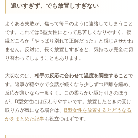
追いすぎず、でも放置しすぎない
よくある失敗が、焦って毎日のように連絡してしまうこと
です。これではB型女性にとって息苦しくなりやすく、復
縁どころか「やっぱり別れて正解だった」と感じさせかね
ません。反対に、長く放置しすぎると、気持ちが完全に切
り替わってしまうこともあります。
大切なのは、
相手の反応に合わせて温度を調整すること
で
す。返事が穏やかで会話が続くなら少しずつ距離を縮め、
反応が薄いなら一度引く。この柔らかい駆け引きのほう
が、B型女性には伝わりやすいです。放置したときの受け
取り方が気になる場合は、
B型女性を放置するとどうなる
かをまとめた記事
も役立つはずです。