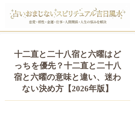
十二直と二十八宿と六曜はど
っちを優先？十二直と二十八
宿と六曜の意味と違い、迷わ
ない決め方【2026年版】