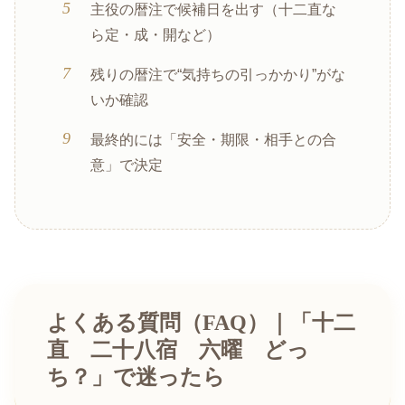
主役の暦注で候補日を出す（十二直な
ら定・成・開など）
残りの暦注で“気持ちの引っかかり”がな
いか確認
最終的には「安全・期限・相手との合
意」で決定
よくある質問（FAQ）｜「十二
直 二十八宿 六曜 どっ
ち？」で迷ったら