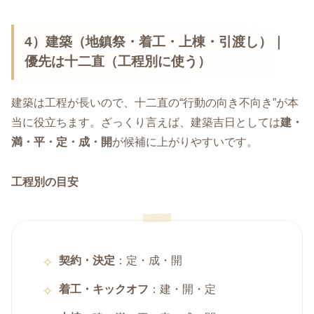
4）建築（地鎮祭・着工・上棟・引渡し）｜
優先は
十二直
（工程別に使う）
建築は工程が長いので、十二直の“行動の向き不向き”が本
当に役立ちます。ざっくり言えば、建築吉日としては
建・
満・平・定・成・開
が候補に上がりやすいです。
工程別の目安
契約・決定
：定・成・開
着工・キックオフ
：建・開・定