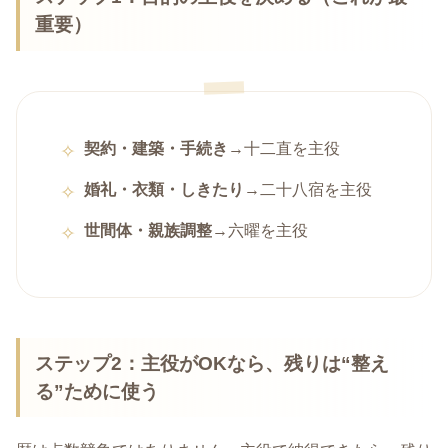
重要）
契約・建築・手続き
→十二直を主役
婚礼・衣類・しきたり
→二十八宿を主役
世間体・親族調整
→六曜を主役
ステップ2：主役がOKなら、残りは“整え
る”ために使う