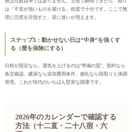
暦は点数競争ではありません。主役で納得できたら、残り
は「不安が強いものを避ける」程度で十分です。ここで無
理に完璧を目指すと、逆に迷いが増えます。
ステップ3：動かせない日は“中身”を強くす
る（暦を保険にする）
日程が固定なら、運気を上げるのは“準備の質”。契約なら
条文確認、建築なら追加費用条件、婚礼なら段取りと体調
管理。これが現代のいちばん堅実な開運です。
2026年のカレンダーで確認する
方法（十二直・二十八宿・六