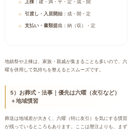
上棟
：建・満・平・定・成・開
引渡し・入居開始
：成・開・定
支払い・書類提出
：納（収）・定
地鎮祭や上棟は、家族・親戚が集まることも多いので、六
曜を併用して気持ちを整えるとスムーズです。
5）お葬式・法事｜優先は
六曜（友引など）
＋地域慣習
葬送は地域差が大きく、六曜（特に友引）を気にする慣習
が残っているところもあります。ここは暦注よりも、まず