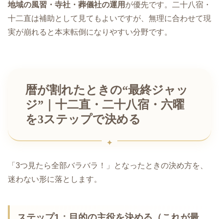
地域の風習・寺社・葬儀社の運用
が優先です。二十八宿・
十二直は補助として見てもよいですが、無理に合わせて現
実が崩れると本末転倒になりやすい分野です。
暦が割れたときの“最終ジャッ
ジ”｜十二直・二十八宿・六曜
を3ステップで決める
「3つ見たら全部バラバラ！」となったときの決め方を、
迷わない形に落とします。
ステップ1：目的の主役を決める（これが最