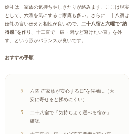
婚礼は、家族の気持ちやしきたりが絡みます。ここは現実
として、六曜を気にするご家庭も多い。さらに二十八宿は
婚礼の言い伝えと相性が良いので、
二十八宿と六曜で“納
得感”を作り
、十二直で「破・閉など避けたい直」を外
す、という形がバランスが良いです。
おすすめ手順
六曜で“家族が安心する日”を候補に（大
安に寄せると揉めにくい）
二十八宿で「気持ちよく選べる宿か」
確認