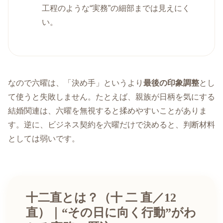
工程のような“実務”の細部までは見えにく
い。
なので六曜は、「決め手」というより
最後の印象調整
とし
て使うと失敗しません。たとえば、親族が日柄を気にする
結婚関連は、六曜を無視すると揉めやすいことがありま
す。逆に、ビジネス契約を六曜だけで決めると、判断材料
としては弱いです。
十二直とは？（十 二 直／12
直）｜“その日に向く行動”がわ