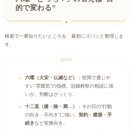
的で変わる”
検索で一番知りたいところを、最初にズバッと整理しま
す。
六曜（大安・仏滅など）
：世間で通じや
すい“雰囲気”の指標。冠婚葬祭の相談に強
いが、判断はざっくり。
十二直（建・除・満…）
：その日の“行動
の向き・不向き”に強い。
契約・建築・手
続き
など実務向き。