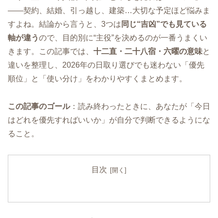
――契約、結婚、引っ越し、建築…大切な予定ほど悩みま
すよね。結論から言うと、3つは
同じ“吉凶”でも見ている
軸が違う
ので、目的別に“主役”を決めるのが一番うまくい
きます。この記事では、
十二直・二十八宿・六曜の意味
と
違いを整理し、2026年の日取り選びでも迷わない「優先
順位」と「使い分け」をわかりやすくまとめます。
この記事のゴール
：読み終わったときに、あなたが「今日
はどれを優先すればいいか」が自分で判断できるようにな
ること。
目次