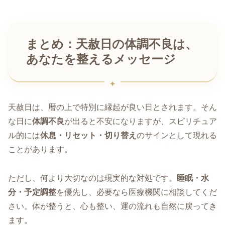
まとめ：天赦日の体調不良は、
あなたを整えるメッセージ
天赦日は、暦の上で特別に縁起が良い日とされます。そん
な日に
体調不良
が出ると不安になりますが、スピリチュア
ル的には
休息・リセット・切り替え
のサインとして現れる
ことがあります。
ただし、何より大切なのは現実的な対処です。
睡眠・水
分・予定調整
を優先し、必要なら医療機関に相談してくだ
さい。体が整うと、心も整い、運の流れも自然に戻ってき
ます。