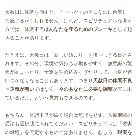
天赦日に体調を崩すと、「せっかくの吉日なのに台無し」
と感じるかもしれません。けれど、スピリチュアルな考え
方では、体調不良は
あなたを守るためのブレーキ
として起
きることがあります。
たとえば、天赦日は「新しい始まり」を後押しする日とさ
れます。その分、環境や気持ちが動きやすく、無意識の緊
張が高まったり、予定を詰め込みすぎたりして、心身が追
いつかなくなることもあります。つまり
天赦日の体調不良
＝運気が悪い
ではなく、
今のあなたに必要な調整
が表に出
ているだけ、という見方もできるのです。
もちろん、体調不良が続く場合は無理をせず、医療機関の
受診も選択肢に入れてください。スピリチュアルは「現実
の対処」を否定するものではありません。むしろ、
現実を