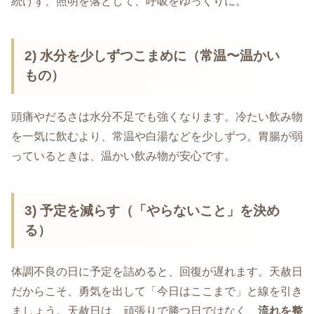
続けず、照明を落として、呼吸をゆっくりに。
2) 水分を少しずつこまめに（常温〜温かい
もの）
頭痛やだるさは水分不足でも強くなります。冷たい飲み物
を一気に飲むより、常温や白湯などを少しずつ。胃腸が弱
っているときは、温かい飲み物が安心です。
3) 予定を減らす（「やらないこと」を決め
る）
体調不良の日に予定を詰めると、回復が遅れます。天赦日
だからこそ、勇気を出して「今日はここまで」と線を引き
ましょう。天赦日は、頑張りで勝つ日ではなく、
流れを整