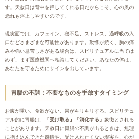
す。天赦日は背中を押してくれる日だからこそ、心の奥の
恐れも浮上しやすいのです。
現実面では、カフェイン、寝不足、ストレス、過呼吸の入
口などさまざまな可能性があります。動悸が続く、胸の痛
みや強い息苦しさがある場合は、スピリチュアルに当ては
めず、まず医療機関へ相談してください。あなたの体は、
あなたを守るためにサインを出しています。
胃腸の不調：不要なものを手放すタイミング
お腹が重い、食欲がない、胃がキリキリする。スピリチュ
アル的に胃腸は、
「受け取る」「消化する」
象徴とされる
ことがあります。天赦日に胃腸の不調が出るときは、無理
に抱え込んできた感情や、受け入れたくない現実を、心が