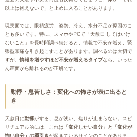
以上は抱えないで」と止めに入ることがあります。
現実面では、眼精疲労、姿勢、冷え、水分不足が原因のこ
とも多いです。特に、スマホやPCで「天赦日 してはいけ
ないこと」を長時間調べ続けると、情報で不安が増え、緊
張型頭痛を引き起こすことがあります。調べるのは大切で
すが、
情報を増やすほど不安が増えるタイプ
なら、いった
ん画面から離れるのが正解です。
動悸・息苦しさ：変化への怖さが表に出ると
き
天赦日に
動悸
がする、息が浅い、焦りが止まらない。スピ
リチュアル的には、これは
「変化したい自分」と「変化が
怖い自分」の綱引き
が起きているサインのことがありま