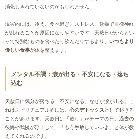
消化しきれていないのかもしれません。
現実的には、冷え、食べ過ぎ、ストレス、緊張で自律神経
が乱れることが原因になりやすいです。天赦日だからとい
って特別なものを食べたり飲んだりするより、
いつもより
優しい食事
が体を整えます。
メンタル不調：涙が出る・不安になる・落ち
込む
天赦日に気分が落ちる、不安になる、なぜか涙が出る。こ
れはスピリチュアル的には、
心のデトックス
として起きる
ことがあります。天赦日は「赦し」がテーマの日。過去の
後悔や我慢が浮上して、「もう手放していいよ」と体が教
えてくれるのです。