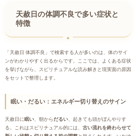
天赦日の体調不良で多い症状と
特徴
「天赦日 体調不良」で検索する人が多いのは、体のサイ
ンがわかりやすく出るからです。ここでは、よくある症状
を挙げながら、スピリチュアルな読み解きと現実面の原因
をセットで整理します。
眠い・だるい：エネルギー切り替えのサイン
天赦日に
眠い
、朝から
だるい
、起きても頭がぼんやりす
る。これはスピリチュアル的には、
古い流れを終わらせて