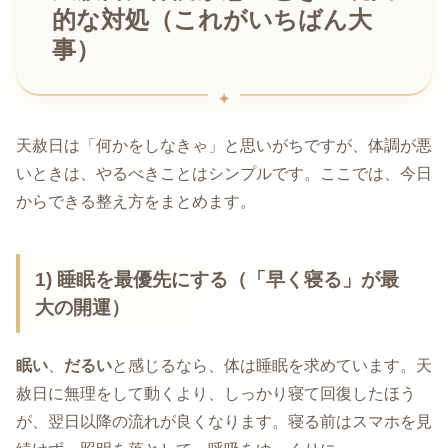
的な対処（これがいちばん大
事）
天赦日は「何かをしなきゃ」と思いがちですが、体調が悪
いときは、やるべきことはシンプルです。ここでは、今日
からできる整え方をまとめます。
1) 睡眠を最優先にする（「早く寝る」が最
大の開運）
眠い
、
だるい
と感じるなら、体は睡眠を求めています。天
赦日に無理をして動くより、しっかり寝て回復したほう
が、翌日以降の流れが良くなります。寝る前はスマホを見