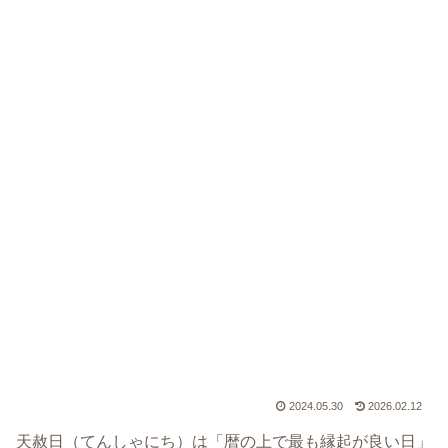
2024.05.30
2026.02.12
天赦日（てんしゃにち）は「暦の上で最も縁起が良い日」