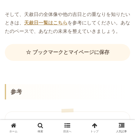
そして、天赦日の全体像や他の吉日との重なりを知りたい
ときは、
天赦日一覧はこちら
を参考にしてください。あな
たのペースで、あなたの未来を整えていきましょう。
☆ ブックマークとマイページに保存
参考
国立国会図書館「日本の暦」：不成就日
ホーム
検索
目次へ
トップ
人気記事