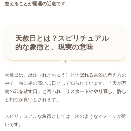
整えることが開運の近道
です。
天赦日とは？スピリチュアル
的な象徴と、現実の意味
天赦日は、暦注（れきちゅう）と呼ばれる吉凶の考え方の
中で、特に格の高い吉日として知られています。「天が万
物の罪を赦す日」と言われ、
リスタート
や
やり直し
、
許し
と相性が良いとされます。
スピリチュアルな象徴としては、次のようなイメージが近
いです。