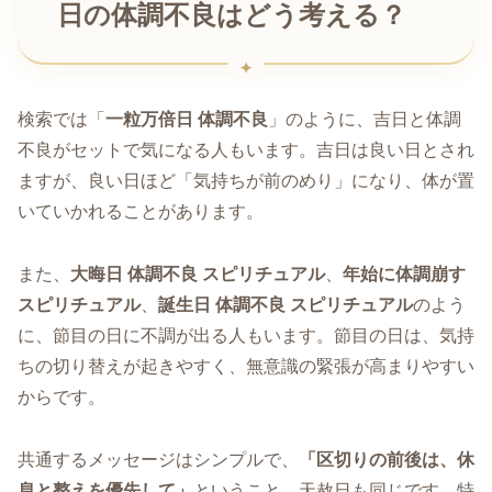
日の体調不良はどう考える？
検索では「
一粒万倍日 体調不良
」のように、吉日と体調
不良がセットで気になる人もいます。吉日は良い日とされ
ますが、良い日ほど「気持ちが前のめり」になり、体が置
いていかれることがあります。
また、
大晦日 体調不良 スピリチュアル
、
年始に体調崩す
スピリチュアル
、
誕生日 体調不良 スピリチュアル
のよう
に、節目の日に不調が出る人もいます。節目の日は、気持
ちの切り替えが起きやすく、無意識の緊張が高まりやすい
からです。
共通するメッセージはシンプルで、
「区切りの前後は、休
息と整えを優先して」
ということ。天赦日も同じです。特