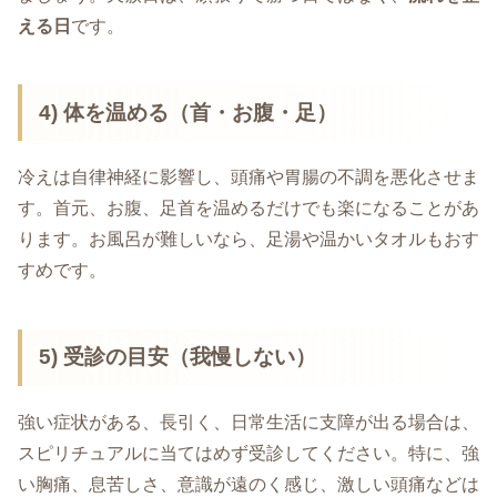
える日
です。
4) 体を温める（首・お腹・足）
冷えは自律神経に影響し、頭痛や胃腸の不調を悪化させま
す。首元、お腹、足首を温めるだけでも楽になることがあ
ります。お風呂が難しいなら、足湯や温かいタオルもおす
すめです。
5) 受診の目安（我慢しない）
強い症状がある、長引く、日常生活に支障が出る場合は、
スピリチュアルに当てはめず受診してください。特に、強
い胸痛、息苦しさ、意識が遠のく感じ、激しい頭痛などは