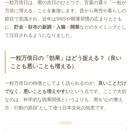
一粒万倍日は、暦の吉日のひとつで、言葉の通り「一粒が
万倍に増える」ことを象徴します。昔から商売や暮らしの
節目で意識され、近年はSNSや開運習慣の広まりととも
に、
貯金・財布の新調・入籍・開業
などのタイミングとし
て注目されるようになりました。
一粒万倍日の「効果」はどう捉える？（良い
ことも悪いことも増える）
一粒万倍日の特徴としてよく語られるのが、
良いことだけ
でなく、悪いことも増えやすい
という点です。ここで大切
なのは、科学的な因果関係というよりも、暦を“心の整え
方・行動の節目”として使う日本文化の知恵です。