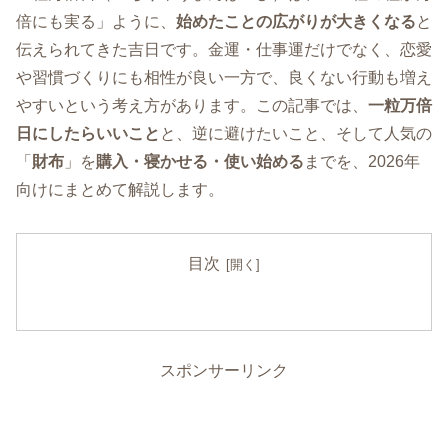
倍にも実る」ように、
始めたことの広がりが大きくなる
と
伝えられてきた吉日です。金運・仕事運だけでなく、恋愛
や習慣づくりにも相性が良い一方で、良くない行動も増え
やすいという考え方があります。この記事では、
一粒万倍
日にしたらいいこと
と、逆に避けたいこと、そして人気の
「
財布
」を
購入・寝かせる・使い始める
までを、2026年
向けにまとめて解説します。
目次
スポンサーリンク