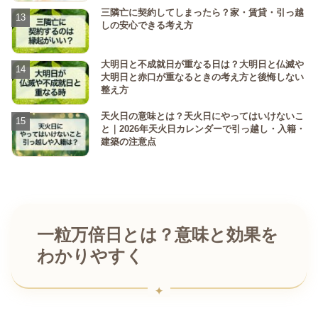
三隣亡に契約してしまったら？家・賃貸・引っ越
しの安心できる考え方
大明日と不成就日が重なる日は？大明日と仏滅や
大明日と赤口が重なるときの考え方と後悔しない
整え方
天火日の意味とは？天火日にやってはいけないこ
と｜2026年天火日カレンダーで引っ越し・入籍・
建築の注意点
一粒万倍日とは？意味と効果を
わかりやすく