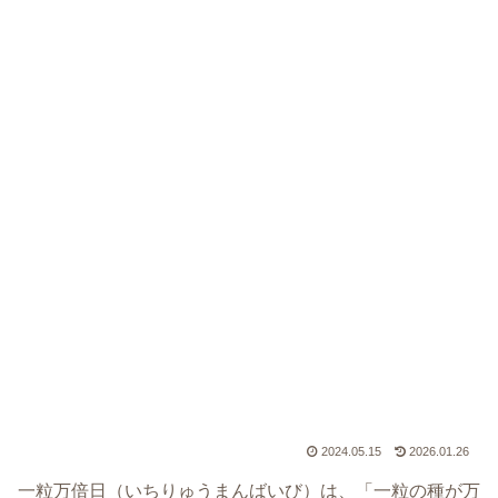
2024.05.15
2026.01.26
一粒万倍日（いちりゅうまんばいび）は、「一粒の種が万