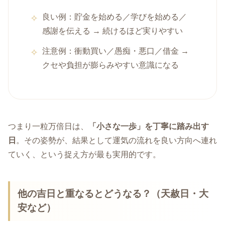
良い例：貯金を始める／学びを始める／
感謝を伝える → 続けるほど実りやすい
注意例：衝動買い／愚痴・悪口／借金 →
クセや負担が膨らみやすい意識になる
つまり一粒万倍日は、
「小さな一歩」を丁寧に踏み出す
日
。その姿勢が、結果として運気の流れを良い方向へ連れ
ていく、という捉え方が最も実用的です。
他の吉日と重なるとどうなる？（天赦日・大
安など）