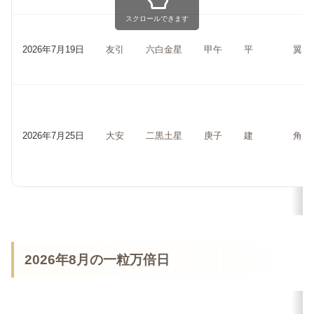
スクロールできます
2026年7月19日
友引
六白金星
甲午
平
翼
2026年7月25日
大安
二黒土星
庚子
建
角
2026年8月の一粒万倍日