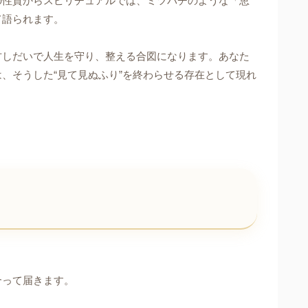
の性質からスピリチュアルでは、ミツバチのような「恵
て語られます。
方しだいで人生を守り、整える合図になります。あなた
、そうした“見て見ぬふり”を終わらせる存在として現れ
合って届きます。