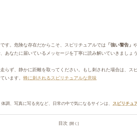
然です。危険な存在だからこそ、スピリチュアルでは
「強い警告」
で、あなたに届いているメッセージを丁寧に読み解いていきましょ
、走らず、静かに距離を取ってください。もし刺された場合は、ス
めています。
蜂に刺されるスピリチュアルな意味
、体調、写真に写る光など、日常の中で気になるサインは、
スピリチュ
目次