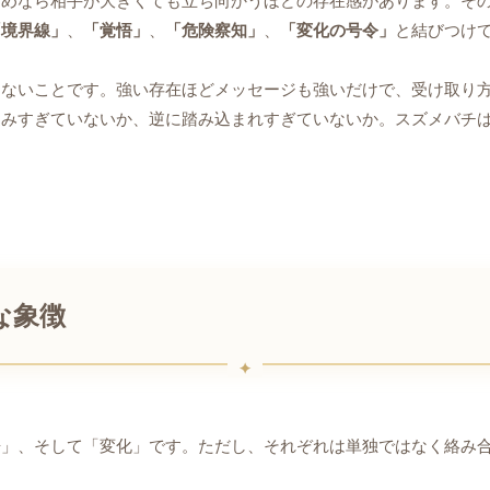
ためなら相手が大きくても立ち向かうほどの存在感があります。そ
「境界線」
、
「覚悟」
、
「危険察知」
、
「変化の号令」
と結びつけ
けないことです。強い存在ほどメッセージも強いだけで、受け取り
みすぎていないか、逆に踏み込まれすぎていないか。スズメバチは
な象徴
告」、そして「変化」です。ただし、それぞれは単独ではなく絡み