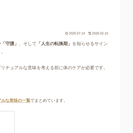
2025.07.14
2026.02.10
や
「守護」
、そして
「人生の転換期」
を知らせるサイン
う。
ピリチュアルな意味を考える前に体のケアが必要です。
アルな意味の一覧
でまとめています。