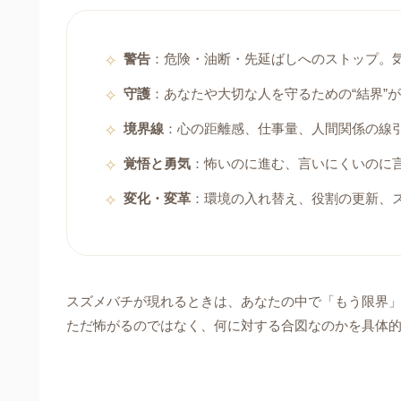
警告
：危険・油断・先延ばしへのストップ。
守護
：あなたや大切な人を守るための“結界”
境界線
：心の距離感、仕事量、人間関係の線
覚悟と勇気
：怖いのに進む、言いにくいのに
変化・変革
：環境の入れ替え、役割の更新、ス
スズメバチが現れるときは、あなたの中で「もう限界
ただ怖がるのではなく、何に対する合図なのかを具体