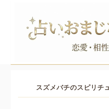
スズメバチのスピリチ