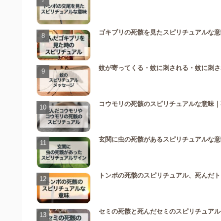
ゴキブリの死骸を見たスピリチュアルな意
蚊が寄ってくる・蚊に刺される・蚊に刺さ
コウモリの死骸のスピリチュアルな意味｜
玄関に虫の死骸があるスピリチュアルな意
トンボの死骸のスピリチュアル、死んだト
セミの死骸と死んだセミのスピリチュアル