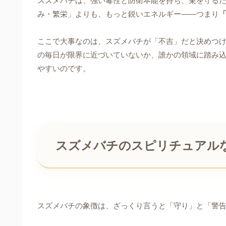
スズメバチは、強い毒性と防衛本能を持ち、巣を守る
み・繁栄」よりも、もっと鋭いエネルギー――つまり
ここで大事なのは、スズメバチが「不吉」だと決めつ
の毎日が限界に近づいていないか、誰かの領域に踏み込
やすいのです。
スズメバチのスピリチュアル
スズメバチの象徴は、ざっくり言うと「守り」と「警