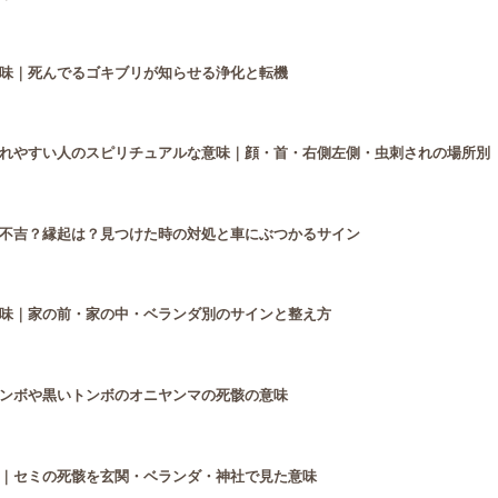
味｜死んでるゴキブリが知らせる浄化と転機
れやすい人のスピリチュアルな意味｜顔・首・右側左側・虫刺されの場所別
不吉？縁起は？見つけた時の対処と車にぶつかるサイン
味｜家の前・家の中・ベランダ別のサインと整え方
ンボや黒いトンボのオニヤンマの死骸の意味
｜セミの死骸を玄関・ベランダ・神社で見た意味