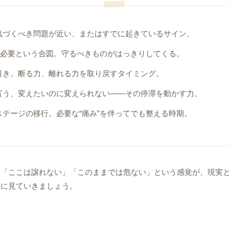
気づくべき問題が近い、またはすでに起きているサイン。
が必要という合図。守るべきものがはっきりしてくる。
引き。断る力、離れる力を取り戻すタイミング。
言う、変えたいのに変えられない――その停滞を動かす力。
テージの移行。必要な“痛み”を伴ってでも整える時期。
」「ここは譲れない」「このままでは危ない」という感覚が、現実
的に見ていきましょう。