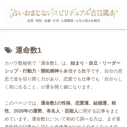
運命数1
カバラ数秘術で「運命数1」は、
始まり・自立・リーダー
シップ・行動力・開拓精神
を象徴する数字です。自分の意
思で道を切り開く力があり、恋愛でも仕事でも「自分らし
く前に出ること」が運を開く鍵になります。
このページでは、
運命数1の性格、恋愛運、結婚運、相
性、2026年の運勢、有名人・芸能人
に関する記事をまと
めています。運命数1について初めて調べる方は、まず基
本性格の記事から読むと全体像がつかみやすくなります。