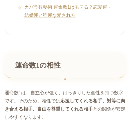
カバラ数秘術 運命数1はモテる？恋愛運・
結婚運と強運な愛され方
運命数1の相性
運命数1は、自立心が強く、はっきりした個性を持つ数字
です。そのため、相性では
応援してくれる相手、対等に向
き合える相手、自由を尊重してくれる相手
との関係が安定
しやすくなります。