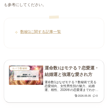
も参考にしてください。
数秘1に関する記事一覧
運命数1はモテる？恋愛運・
カバラ数秘術
結婚運と強運な愛され方
運命数1はなぜモテる？数秘術で見る
恋愛傾向、女性男性別の魅力、結婚
運、相性、2026年の恋愛運までわかり
やすく解説します。
2026.05.05
0