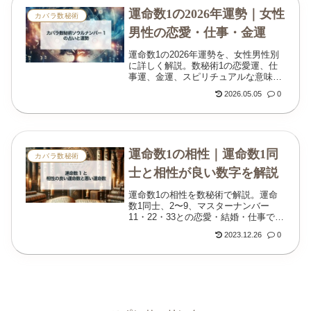
運命数1の2026年運勢｜女性
カバラ数秘術
男性の恋愛・仕事・金運
運命数1の2026年運勢を、女性男性別
に詳しく解説。数秘術1の恋愛運、仕
事運、金運、スピリチュアルな意味、
開運アクションまで紹介します。
2026.05.05
0
運命数1の相性｜運命数1同
カバラ数秘術
士と相性が良い数字を解説
運命数1の相性を数秘術で解説。運命
数1同士、2〜9、マスターナンバー
11・22・33との恋愛・結婚・仕事での
関係がわかります。
2023.12.26
0