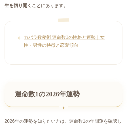
生を切り開くこと
にあります。
カバラ数秘術 運命数1の性格と運勢｜女
性・男性の特徴と恋愛傾向
運命数1の2026年運勢
2026年の運勢を知りたい方は、運命数1の年間運を確認し