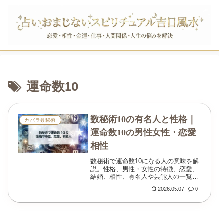
運命数10
数秘術10の有名人と性格｜
カバラ数秘術
運命数10の男性女性・恋愛
相性
数秘術で運命数10になる人の意味を解
説。性格、男性・女性の特徴、恋愛、
結婚、相性、有名人や芸能人の一覧ま
でわかりやすく紹介します。
2026.05.07
0