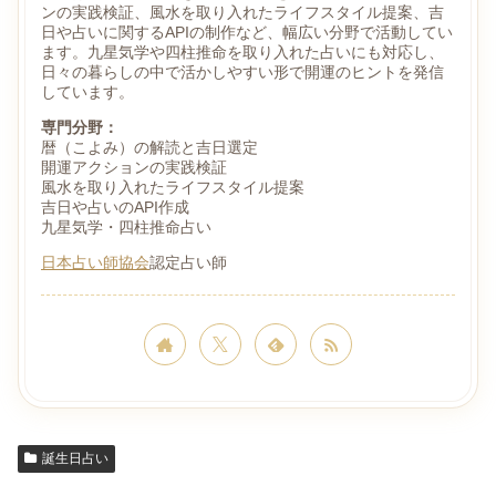
ンの実践検証、風水を取り入れたライフスタイル提案、吉
日や占いに関するAPIの制作など、幅広い分野で活動してい
ます。九星気学や四柱推命を取り入れた占いにも対応し、
日々の暮らしの中で活かしやすい形で開運のヒントを発信
しています。
専門分野：
暦（こよみ）の解読と吉日選定
開運アクションの実践検証
風水を取り入れたライフスタイル提案
吉日や占いのAPI作成
九星気学・四柱推命占い
日本占い師協会
認定占い師
誕生日占い