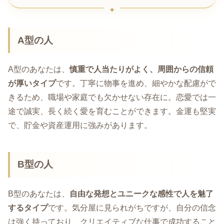
A型の人
A型のあなたは、
慎重で人当たりがよく、周囲からの信頼
が厚いタイプ
です。丁寧に物事を進め、細やかな配慮がで
きるため、職場や家庭でも欠かせない存在に。恋愛では一
途で誠実、長く続く愛を育むことができます。金運も堅実
で、貯金や資産運用に強みがあります。
B型の人
B型のあなたは、
自由な発想とユニークな感性で人を魅了
するタイプ
です。気分屋に見られがちですが、自分の信念
は強く持っており、クリエイティブな仕事で成功すること