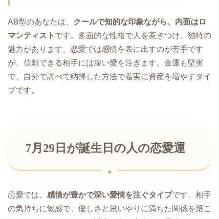
AB型のあなたは、
クールで知的な印象ながら、内面はロ
マンティスト
です。多面的な性格で人を惹きつけ、独特の
魅力があります。恋愛では感情を表に出すのが苦手です
が、信頼できる相手には深い愛を注ぎます。金運も堅実
で、自分で調べて納得した方法で着実に資産を増やすタイ
プです。
7月29日が誕生日の人の恋愛運
恋愛では、
感情が豊かで深い愛情を注ぐタイプ
です。相手
の気持ちに敏感で、優しさと思いやりに満ちた関係を築こ