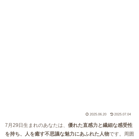
2025.06.20
2025.07.04
7月29日生まれのあなたは、
優れた直感力と繊細な感受性
を持ち、人を癒す不思議な魅力にあふれた人物
です。周囲