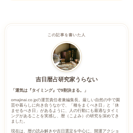
この記事を書いた人
吉日暦占研究家うらない
「運気は『タイミング』で9割決まる。」
omajinai.co.jpの運営責任者兼編集長。厳しい自然の中で園
芸や暮らしに向き合うなかで、「種をまくべき日」と「休
ませるべき日」があるように、人の行動にも最適なタイミ
ングがあることを実感し、暦（こよみ）の研究を深めてき
ました。
現在は、暦の読み解きや吉日選定を中心に、開運アクショ