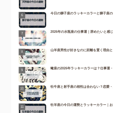
今日の獅子座のラッキーカラーと獅子座の
2026年の水瓶座の仕事運｜辞めたいと感
山羊座男性が好きなのに距離を置く理由と
蠍座の2026年ラッキーカラーは？仕事運
牡牛座と射手座の相性は合わない？恋愛・
牡羊座の今日の運勢とラッキーカラー｜お