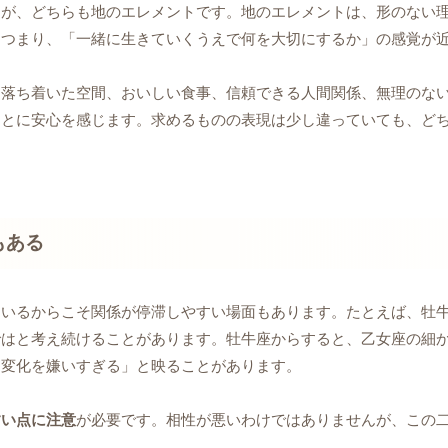
すが、どちらも地のエレメントです。地のエレメントは、形のない
。つまり、「一緒に生きていくうえで何を大切にするか」の感覚が
。落ち着いた空間、おいしい食事、信頼できる人間関係、無理のな
ことに安心を感じます。求めるものの表現は少し違っていても、ど
もある
ているからこそ関係が停滞しやすい場面もあります。たとえば、牡
ではと考え続けることがあります。牡牛座からすると、乙女座の細
「変化を嫌いすぎる」と映ることがあります。
すい点に注意
が必要です。相性が悪いわけではありませんが、この