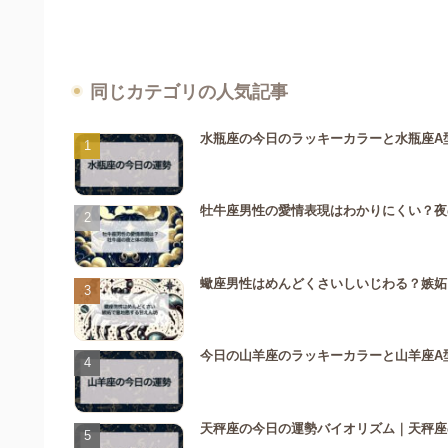
同じカテゴリの人気記事
水瓶座の今日のラッキーカラーと水瓶座A
牡牛座男性の愛情表現はわかりにくい？夜
蠍座男性はめんどくさいしいじわる？嫉妬
今日の山羊座のラッキーカラーと山羊座A
天秤座の今日の運勢バイオリズム｜天秤座