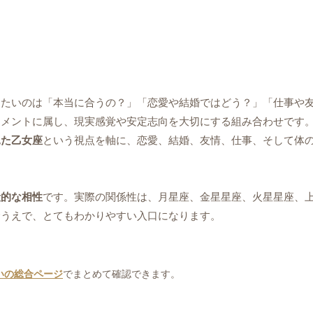
りたいのは「本当に合うの？」「恋愛や結婚ではどう？」「仕事や
レメントに属し、現実感覚や安定志向を大切にする組み合わせです
見た乙女座
という視点を軸に、恋愛、結婚、友情、仕事、そして体
般的な相性
です。実際の関係性は、月星座、金星星座、火星星座、
むうえで、とてもわかりやすい入口になります。
いの総合ページ
でまとめて確認できます。