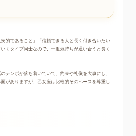
現実的であること」「信頼できる人と長く付き合いたい
ていくタイプ同士なので、一度気持ちが通い合うと長く
話のテンポが落ち着いていて、約束や礼儀を大事にし、
い面がありますが、乙女座は比較的そのペースを尊重し