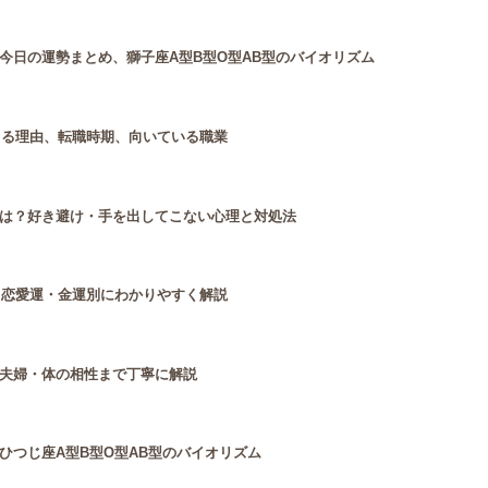
今日の運勢まとめ、獅子座A型B型O型AB型のバイオリズム
じる理由、転職時期、向いている職業
は？好き避け・手を出してこない心理と対処法
・恋愛運・金運別にわかりやすく解説
夫婦・体の相性まで丁寧に解説
ひつじ座A型B型O型AB型のバイオリズム