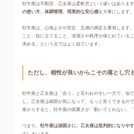
牡牛座は不動宮、乙女座は柔軟宮という違いはありま
の使い方、体調管理、現実的な安心感
を大事にします
牡牛座は、心地よさや安定、五感の満足を重視します
こと、役に立てること、清潔さや秩序が保たれている
求める」という点ではよく似ています。
ただし、相性が良いからこその落とし穴
牡牛座と乙女座は「合う」と言われやすい一方で、似
し、乙女座は細部が気になって、もっと良くできるの
座からすると、牡牛座の慎重さが「動いてくれない」
つまり、
牡牛座は頑固さに、乙女座は批判的になりや
てしまいます。