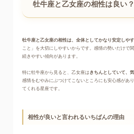
牡牛座と乙女座の相性は良い
牡牛座と乙女座の相性は、全体としてかなり安定しや
こと」を大切にしやすいからです。感情の勢いだけで
続きやすい傾向があります。
特に牡牛座から見ると、乙女座は
きちんとしていて、
感情をむやみにぶつけてこないところにも安心感があ
てくれる星座です。
相性が良いと言われるいちばんの理由