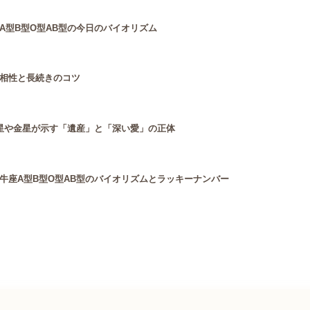
A型B型O型AB型の今日のバイオリズム
相性と長続きのコツ
星や金星が示す「遺産」と「深い愛」の正体
牛座A型B型O型AB型のバイオリズムとラッキーナンバー