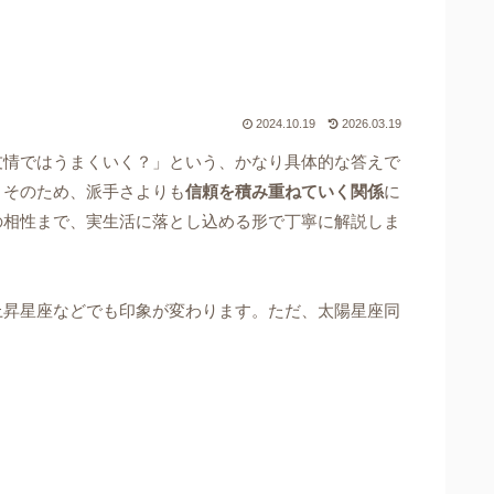
2024.10.19
2026.03.19
友情ではうまくいく？」という、かなり具体的な答えで
。そのため、派手さよりも
信頼を積み重ねていく関係
に
の相性まで、実生活に落とし込める形で丁寧に解説しま
上昇星座などでも印象が変わります。ただ、太陽星座同