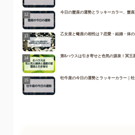
今日の蟹座の運勢とラッキーカラー、蟹座
乙女座と蠍座の相性は？恋愛・結婚・体の
第8ハウスは引き寄せと色気の源泉！冥王
牡牛座の今日の運勢とラッキーカラー｜牡