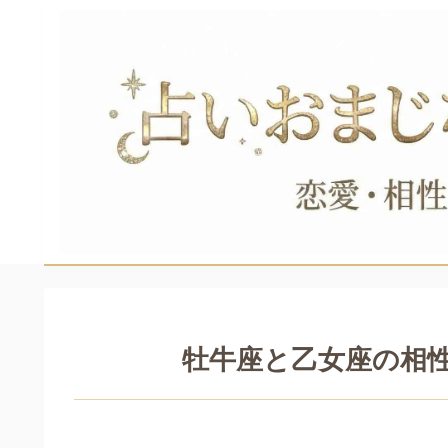
牡牛座と乙女座の相