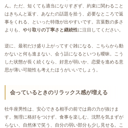
ん。ただ、短くても適当になりすぎず、約束に関わること
はきちんと返す、あなたの話題を拾う、必要なところで返
事をくれる、といった特徴が出やすいです。言葉数の多さ
よりも、
やり取りの丁寧さと継続性
に注目してください。
逆に、最初だけ盛り上がってすぐ雑になる、こちらから動
かないと何も進まない、会う話になるといつも曖昧。こう
した状態が長く続くなら、好意が弱いか、恋愛を進める意
思が薄い可能性も考えたほうがいいでしょう。
会っているときのリラックス感が増える
牡牛座男性は、安心できる相手の前では肩の力が抜けま
す。無理に格好をつけず、食事を楽しむ、沈黙を気まずが
らない、自然体で笑う、自分の弱い部分も少し見せる。こ