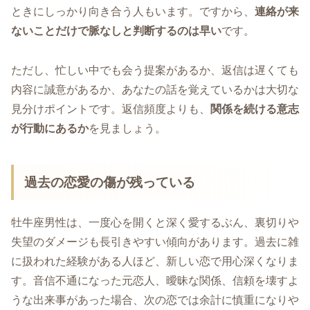
ときにしっかり向き合う人もいます。ですから、
連絡が来
ないことだけで脈なしと判断するのは早い
です。
ただし、忙しい中でも会う提案があるか、返信は遅くても
内容に誠意があるか、あなたの話を覚えているかは大切な
見分けポイントです。返信頻度よりも、
関係を続ける意志
が行動にあるか
を見ましょう。
過去の恋愛の傷が残っている
牡牛座男性は、一度心を開くと深く愛するぶん、裏切りや
失望のダメージも長引きやすい傾向があります。過去に雑
に扱われた経験がある人ほど、新しい恋で用心深くなりま
す。音信不通になった元恋人、曖昧な関係、信頼を壊すよ
うな出来事があった場合、次の恋では余計に慎重になりや