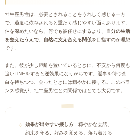
牡牛座男性は、必要とされることをうれしく感じる一方
で、過度に依存されると重たく感じやすい面もあります。
仲を深めたいなら、何でも彼任せにするより、
自分の生活
を整えたうえで、自然に支え合える関係
を目指すのが理想
です。
また、彼が少し距離を置いているときに、不安から何度も
追いLINEをすると逆効果になりがちです。返事を待つ余
白を持ちつつ、会ったときには穏やかに接する。このバラ
ンス感覚が、牡牛座男性との関係ではとても大切です。
効果が出やすい接し方
：穏やかな会話、
約束を守る、好みを覚える、落ち着ける