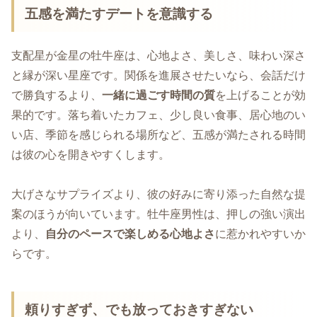
五感を満たすデートを意識する
支配星が金星の牡牛座は、心地よさ、美しさ、味わい深さ
と縁が深い星座です。関係を進展させたいなら、会話だけ
で勝負するより、
一緒に過ごす時間の質
を上げることが効
果的です。落ち着いたカフェ、少し良い食事、居心地のい
い店、季節を感じられる場所など、五感が満たされる時間
は彼の心を開きやすくします。
大げさなサプライズより、彼の好みに寄り添った自然な提
案のほうが向いています。牡牛座男性は、押しの強い演出
より、
自分のペースで楽しめる心地よさ
に惹かれやすいか
らです。
頼りすぎず、でも放っておきすぎない