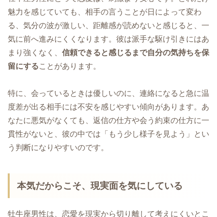
魅力を感じていても、相手の言うことが日によって変わ
る、気分の波が激しい、距離感が読めないと感じると、一
気に前へ進みにくくなります。彼は派手な駆け引きにはあ
まり強くなく、
信頼できると感じるまで自分の気持ちを保
留にする
ことがあります。
特に、会っているときは優しいのに、連絡になると急に温
度差が出る相手には不安を感じやすい傾向があります。あ
なたに悪気がなくても、返信の仕方や会う約束の仕方に一
貫性がないと、彼の中では「もう少し様子を見よう」とい
う判断になりやすいのです。
本気だからこそ、現実面を気にしている
牡牛座男性は、恋愛を現実から切り離して考えにくいとこ