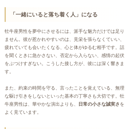
「一緒にいると落ち着く人」になる
牡牛座男性を夢中にさせるには、派手な魅力だけでは足り
ません。彼が惹かれやすいのは、見栄を張らなくていい、
疲れていても会いたくなる、心と体がゆるむ相手です。話
を聞くときに急かさない、否定から入らない、感情の起伏
をぶつけすぎない。こうした接し方が、彼には深く響きま
す。
また、約束の時間を守る、言ったことを覚えている、無理
な駆け引きをしないといった基本の丁寧さも大切です。牡
牛座男性は、華やかな演出よりも、
日常の小さな誠実さ
を
よく見ています。