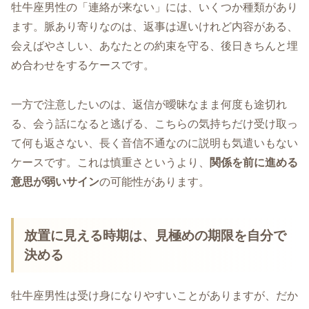
牡牛座男性の「連絡が来ない」には、いくつか種類があり
ます。脈あり寄りなのは、返事は遅いけれど内容がある、
会えばやさしい、あなたとの約束を守る、後日きちんと埋
め合わせをするケースです。
一方で注意したいのは、返信が曖昧なまま何度も途切れ
る、会う話になると逃げる、こちらの気持ちだけ受け取っ
て何も返さない、長く音信不通なのに説明も気遣いもない
ケースです。これは慎重さというより、
関係を前に進める
意思が弱いサイン
の可能性があります。
放置に見える時期は、見極めの期限を自分で
決める
牡牛座男性は受け身になりやすいことがありますが、だか