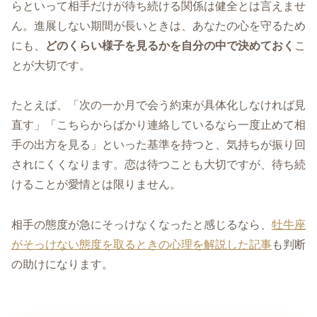
らといって相手だけが待ち続ける関係は健全とは言えませ
ん。進展しない期間が長いときは、あなたの心を守るため
にも、
どのくらい様子を見るかを自分の中で決めておく
こ
とが大切です。
たとえば、「次の一か月で会う約束が具体化しなければ見
直す」「こちらからばかり連絡しているなら一度止めて相
手の出方を見る」といった基準を持つと、気持ちが振り回
されにくくなります。恋は待つことも大切ですが、待ち続
けることが愛情とは限りません。
相手の態度が急にそっけなくなったと感じるなら、
牡牛座
がそっけない態度を取るときの心理を解説した記事
も判断
の助けになります。