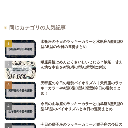
同じカテゴリの人気記事
水瓶座の今日のラッキーカラーと水瓶座A型B型O
型AB型の今日の運勢まとめ
蠍座男性はめんどくさいしいじわる？嫉妬・甘え
ん坊な本音をA型B型O型AB型別に解説
天秤座の今日の運勢バイオリズム｜天秤座のラッ
キーカラーやA型B型O型AB型別今日の運勢まと
め！
今日の山羊座のラッキーカラーと山羊座A型B型O
型AB型のバイオリズムと今日の運勢まとめ
今日の獅子座のラッキーカラーと獅子座の今日の