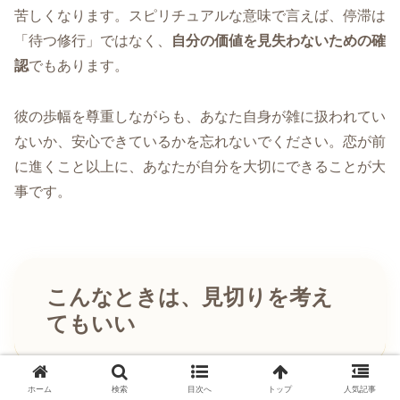
苦しくなります。スピリチュアルな意味で言えば、停滞は
「待つ修行」ではなく、
自分の価値を見失わないための確
認
でもあります。
彼の歩幅を尊重しながらも、あなた自身が雑に扱われてい
ないか、安心できているかを忘れないでください。恋が前
に進くこと以上に、あなたが自分を大切にできることが大
事です。
こんなときは、見切りを考え
てもいい
ホーム
検索
目次へ
トップ
人気記事