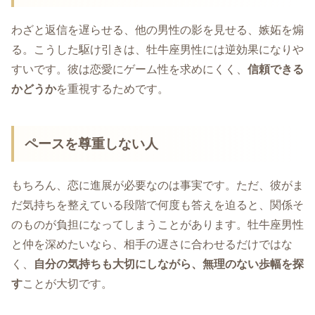
わざと返信を遅らせる、他の男性の影を見せる、嫉妬を煽
る。こうした駆け引きは、牡牛座男性には逆効果になりや
すいです。彼は恋愛にゲーム性を求めにくく、
信頼できる
かどうか
を重視するためです。
ペースを尊重しない人
もちろん、恋に進展が必要なのは事実です。ただ、彼がま
だ気持ちを整えている段階で何度も答えを迫ると、関係そ
のものが負担になってしまうことがあります。牡牛座男性
と仲を深めたいなら、相手の遅さに合わせるだけではな
く、
自分の気持ちも大切にしながら、無理のない歩幅を探
す
ことが大切です。