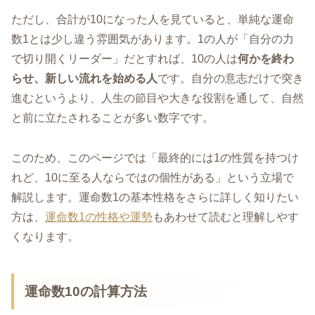
ただし、合計が10になった人を見ていると、単純な運命
数1とは少し違う雰囲気があります。1の人が「自分の力
で切り開くリーダー」だとすれば、10の人は
何かを終わ
らせ、新しい流れを始める人
です。自分の意志だけで突き
進むというより、人生の節目や大きな役割を通して、自然
と前に立たされることが多い数字です。
このため、このページでは「最終的には1の性質を持つけ
れど、10に至る人ならではの個性がある」という立場で
解説します。運命数1の基本性格をさらに詳しく知りたい
方は、
運命数1の性格や運勢
もあわせて読むと理解しやす
くなります。
運命数10の計算方法