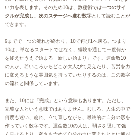
い力を表します。そのため10は、数秘術では
一つのサイ
クルが完成し、次のステージへ進む数字
として読むことが
できます。
9までで一つの流れが終わり、10で再び1へ戻る。つまり
10は、単なるスタートではなく、経験を通して一度何か
を終えたうえで始まる「新しい始まり」です。運命数10
の人が、若いころからどこか大人びて見えたり、苦労を力
に変えるような雰囲気を持っていたりするのは、この数字
の流れと関係しています。
また、10には「完成」という意味もあります。ただし、
完璧な人という意味ではありません。むしろ、人生の中で
何度も迷い、崩れ、立て直しながら、最終的に自分の形を
作っていく数字です。運命数10の人は、弱さを隠して強
く見せるより、弱さも含めて自分の力に変えたときに運が