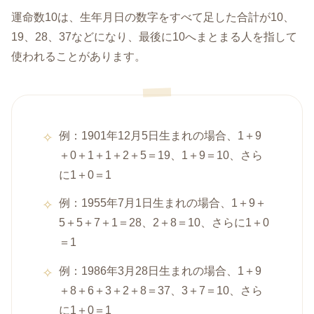
運命数10は、生年月日の数字をすべて足した合計が10、
19、28、37などになり、最後に10へまとまる人を指して
使われることがあります。
例：1901年12月5日生まれの場合、1＋9
＋0＋1＋1＋2＋5＝19、1＋9＝10、さら
に1＋0＝1
例：1955年7月1日生まれの場合、1＋9＋
5＋5＋7＋1＝28、2＋8＝10、さらに1＋0
＝1
例：1986年3月28日生まれの場合、1＋9
＋8＋6＋3＋2＋8＝37、3＋7＝10、さら
に1＋0＝1