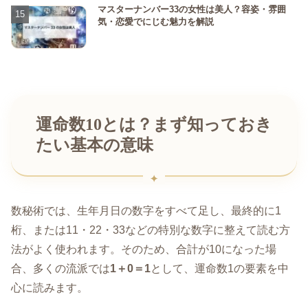
マスターナンバー33の女性は美人？容姿・雰囲
気・恋愛でにじむ魅力を解説
運命数10とは？まず知っておき
たい基本の意味
数秘術では、生年月日の数字をすべて足し、最終的に1
桁、または11・22・33などの特別な数字に整えて読む方
法がよく使われます。そのため、合計が10になった場
合、多くの流派では
1＋0＝1
として、運命数1の要素を中
心に読みます。