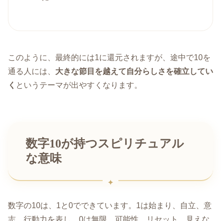
このように、最終的には1に還元されますが、途中で10を
通る人には、
大きな節目を越えて自分らしさを確立してい
く
というテーマが出やすくなります。
数字10が持つスピリチュアル
な意味
数字の10は、1と0でできています。1は始まり、自立、意
志、行動力を表し、0は無限、可能性、リセット、見えな