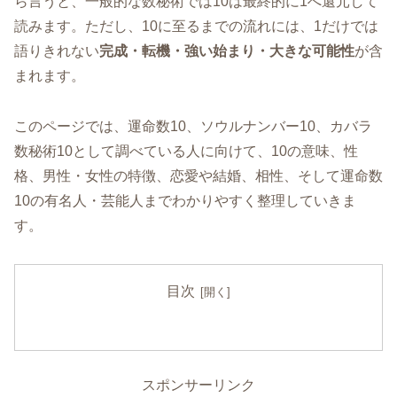
ら言うと、一般的な数秘術では10は最終的に1へ還元して
読みます。ただし、10に至るまでの流れには、1だけでは
語りきれない
完成・転機・強い始まり・大きな可能性
が含
まれます。
このページでは、運命数10、ソウルナンバー10、カバラ
数秘術10として調べている人に向けて、10の意味、性
格、男性・女性の特徴、恋愛や結婚、相性、そして運命数
10の有名人・芸能人までわかりやすく整理していきま
す。
目次
スポンサーリンク