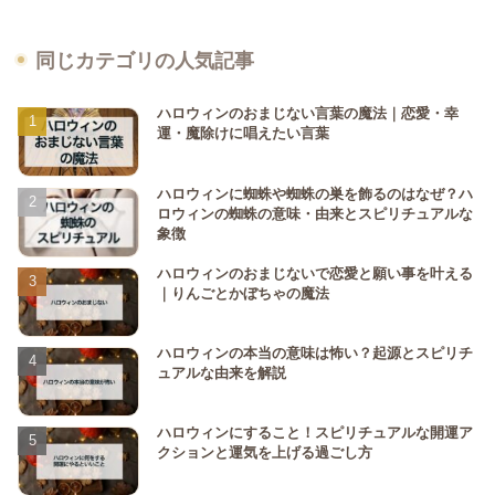
同じカテゴリの人気記事
ハロウィンのおまじない言葉の魔法｜恋愛・幸
運・魔除けに唱えたい言葉
ハロウィンに蜘蛛や蜘蛛の巣を飾るのはなぜ？ハ
ロウィンの蜘蛛の意味・由来とスピリチュアルな
象徴
ハロウィンのおまじないで恋愛と願い事を叶える
｜りんごとかぼちゃの魔法
ハロウィンの本当の意味は怖い？起源とスピリチ
ュアルな由来を解説
ハロウィンにすること！スピリチュアルな開運ア
クションと運気を上げる過ごし方