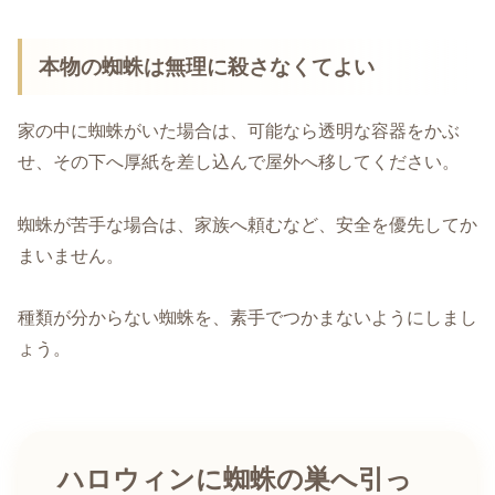
本物の蜘蛛は無理に殺さなくてよい
家の中に蜘蛛がいた場合は、可能なら透明な容器をかぶ
せ、その下へ厚紙を差し込んで屋外へ移してください。
蜘蛛が苦手な場合は、家族へ頼むなど、安全を優先してか
まいません。
種類が分からない蜘蛛を、素手でつかまないようにしまし
ょう。
ハロウィンに蜘蛛の巣へ引っ