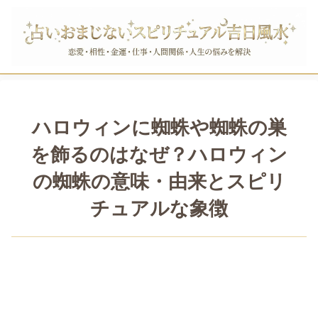
ハロウィンに蜘蛛や蜘蛛の巣
を飾るのはなぜ？ハロウィン
の蜘蛛の意味・由来とスピリ
チュアルな象徴