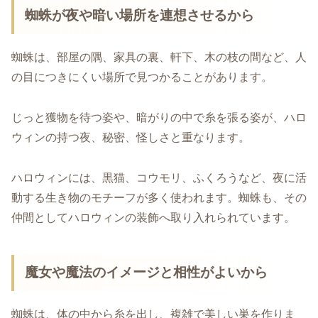
蜘蛛が夜や暗い場所を連想させるから
蜘蛛は、部屋の隅、家具の裏、軒下、木の枝の間など、人
の目につきにくい場所で見つかることがあります。
じっと獲物を待つ姿や、暗がりの中で糸を張る姿が、ハロ
ウィンの持つ夜、秘密、怪しさと重なります。
ハロウィンには、黒猫、コウモリ、ふくろうなど、夜に活
動する生き物のモチーフが多く使われます。蜘蛛も、その
仲間としてハロウィンの装飾へ取り入れられています。
魔女や魔法のイメージと相性がよいから
蜘蛛は、体の中から糸を出し、複雑で美しい巣を作りま