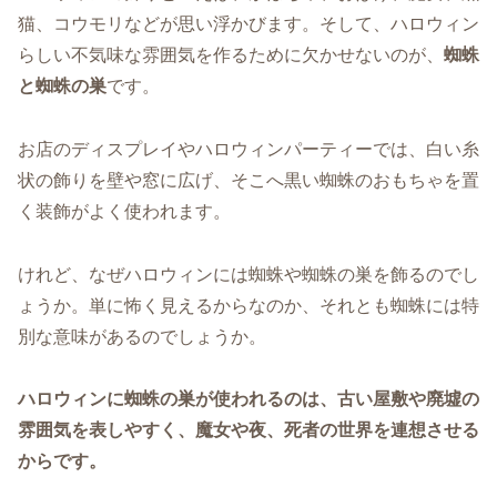
猫、コウモリなどが思い浮かびます。そして、ハロウィン
らしい不気味な雰囲気を作るために欠かせないのが、
蜘蛛
と蜘蛛の巣
です。
お店のディスプレイやハロウィンパーティーでは、白い糸
状の飾りを壁や窓に広げ、そこへ黒い蜘蛛のおもちゃを置
く装飾がよく使われます。
けれど、なぜハロウィンには蜘蛛や蜘蛛の巣を飾るのでし
ょうか。単に怖く見えるからなのか、それとも蜘蛛には特
別な意味があるのでしょうか。
ハロウィンに蜘蛛の巣が使われるのは、古い屋敷や廃墟の
雰囲気を表しやすく、魔女や夜、死者の世界を連想させる
からです。