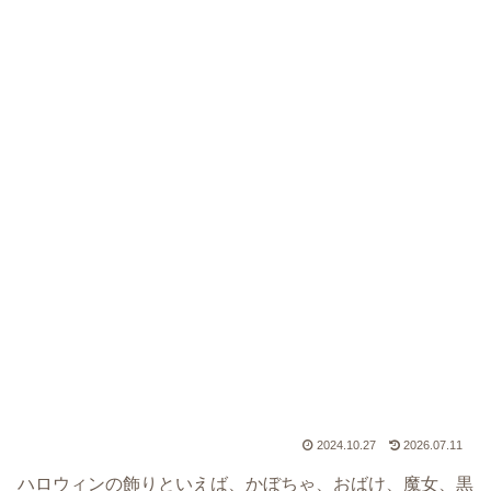
2024.10.27
2026.07.11
ハロウィンの飾りといえば、かぼちゃ、おばけ、魔女、黒