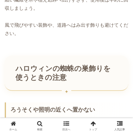
収しましょう。
風で飛びやすい装飾や、道路へはみ出す飾りも避けてくだ
さい。
ハロウィンの蜘蛛の巣飾りを
使うときの注意
ろうそくや照明の近くへ置かない
人工の蜘蛛の巣は燃えやすい素材で作られていることがあ
ホーム
検索
目次へ
トップ
人気記事