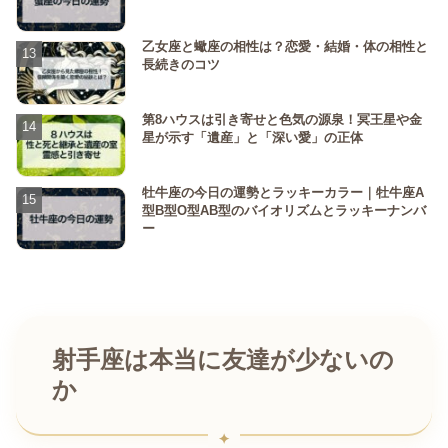
乙女座と蠍座の相性は？恋愛・結婚・体の相性と
長続きのコツ
第8ハウスは引き寄せと色気の源泉！冥王星や金
星が示す「遺産」と「深い愛」の正体
牡牛座の今日の運勢とラッキーカラー｜牡牛座A
型B型O型AB型のバイオリズムとラッキーナンバ
ー
射手座は本当に友達が少ないの
か