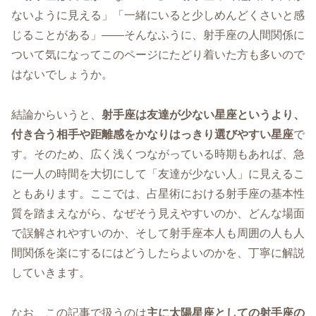
ないように見える」「一緒にいると少しめんどくさいと感
じることがある」――そんなふうに、射手座の人間関係に
ついて気になってこのページにたどり着いた方も多いので
はないでしょうか。
結論からいうと、
射手座は友達が少ない星座というより、
付き合う相手や距離感をかなりはっきり選びやすい星座
で
す。そのため、広く浅くつながっている時期もあれば、急
に一人の時間を大切にして「友達が少ない人」に見えるこ
ともあります。ここでは、占星術における射手座の基本性
質を踏まえながら、なぜそう見えやすいのか、どんな場面
で誤解されやすいのか、そして射手座本人も周囲の人も人
間関係を楽にするにはどうしたらよいのかを、丁寧に解説
していきます。
なお、この記事で扱うのは
主に太陽星座としての射手座の