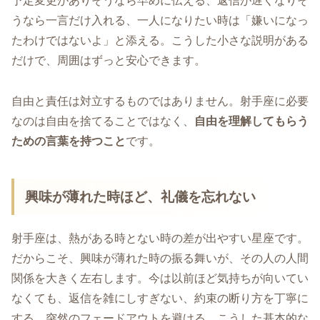
予定変更がありそうなら早めに伝える、返信が遅くなりそ
うなら一言だけ入れる、一人になりたい時は「嫌いになっ
たわけではないよ」と添える。こうした小さな説明がある
だけで、周囲はずっと安心できます。
自由と責任は対立するものではありません。射手座に必要
なのは自由を捨てることではなく、
自由を理解してもらう
ための言葉を持つこと
です。
興味が薄れた時ほど、礼儀を忘れない
射手座は、熱がある時とない時の差が出やすい星座です。
だからこそ、興味が薄れた時の振る舞いが、その人の人間
関係を大きく左右します。今は以前ほど気持ちが向いてい
なくても、返信を雑にしすぎない、約束の断り方を丁寧に
する、突然のフェードアウトを避ける。こうした基本的な