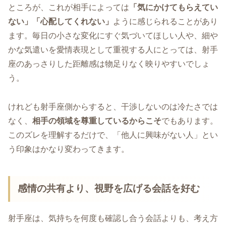
ところが、これが相手によっては
「気にかけてもらえてい
ない」「心配してくれない」
ように感じられることがあり
ます。毎日の小さな変化にすぐ気づいてほしい人や、細や
かな気遣いを愛情表現として重視する人にとっては、射手
座のあっさりした距離感は物足りなく映りやすいでしょ
う。
けれども射手座側からすると、干渉しないのは冷たさでは
なく、
相手の領域を尊重しているからこそ
でもあります。
このズレを理解するだけで、「他人に興味がない人」とい
う印象はかなり変わってきます。
感情の共有より、視野を広げる会話を好む
射手座は、気持ちを何度も確認し合う会話よりも、考え方