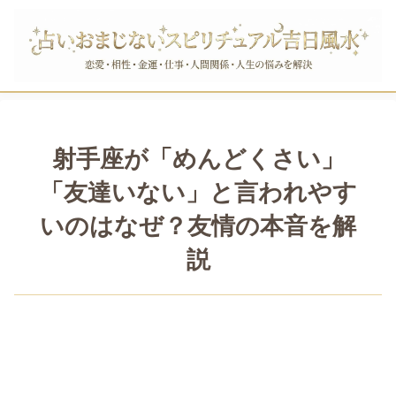
射手座が「めんどくさい」
「友達いない」と言われやす
いのはなぜ？友情の本音を解
説