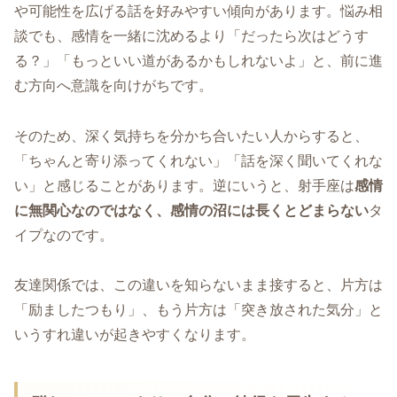
や可能性を広げる話を好みやすい傾向があります。悩み相
談でも、感情を一緒に沈めるより「だったら次はどうす
る？」「もっといい道があるかもしれないよ」と、前に進
む方向へ意識を向けがちです。
そのため、深く気持ちを分かち合いたい人からすると、
「ちゃんと寄り添ってくれない」「話を深く聞いてくれな
い」と感じることがあります。逆にいうと、射手座は
感情
に無関心なのではなく、感情の沼には長くとどまらない
タ
イプなのです。
友達関係では、この違いを知らないまま接すると、片方は
「励ましたつもり」、もう片方は「突き放された気分」と
いうすれ違いが起きやすくなります。