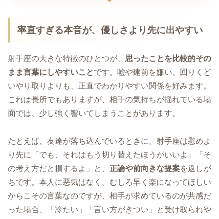
率直すぎる本音が、優しさより先に出やすい
射手座の大きな特徴のひとつが、
思ったことを比較的その
まま言葉にしやすいこと
です。嘘や建前を嫌い、回りくど
いやり取りよりも、正直でわかりやすい関係を好みます。
これは長所でもありますが、相手の気持ちが揺れている場
面では、少し強く響いてしまうことがあります。
たとえば、友達が落ち込んでいるときに、射手座は慰めよ
り先に「でも、それはもう切り替えたほうがいいよ」「そ
の考え方だと損するよ」と、
正論や前向きな提案
を返しが
ちです。本人に悪気はなく、むしろ早く楽になってほしい
からこその言葉なのですが、相手が求めているのが共感だ
った場合、「冷たい」「言い方がきつい」と受け取られや