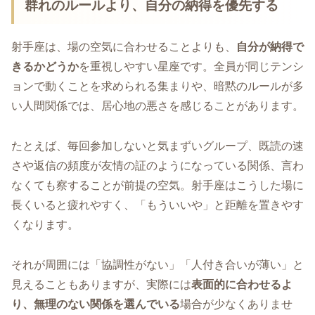
群れのルールより、自分の納得を優先する
射手座は、場の空気に合わせることよりも、
自分が納得で
きるかどうか
を重視しやすい星座です。全員が同じテンシ
ョンで動くことを求められる集まりや、暗黙のルールが多
い人間関係では、居心地の悪さを感じることがあります。
たとえば、毎回参加しないと気まずいグループ、既読の速
さや返信の頻度が友情の証のようになっている関係、言わ
なくても察することが前提の空気。射手座はこうした場に
長くいると疲れやすく、「もういいや」と距離を置きやす
くなります。
それが周囲には「協調性がない」「人付き合いが薄い」と
見えることもありますが、実際には
表面的に合わせるよ
り、無理のない関係を選んでいる
場合が少なくありませ