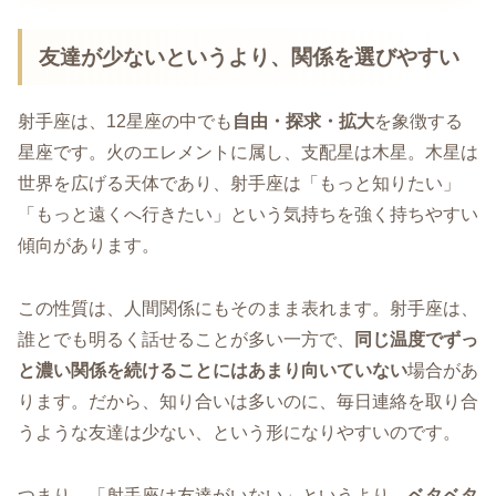
友達が少ないというより、関係を選びやすい
射手座は、12星座の中でも
自由・探求・拡大
を象徴する
星座です。火のエレメントに属し、支配星は木星。木星は
世界を広げる天体であり、射手座は「もっと知りたい」
「もっと遠くへ行きたい」という気持ちを強く持ちやすい
傾向があります。
この性質は、人間関係にもそのまま表れます。射手座は、
誰とでも明るく話せることが多い一方で、
同じ温度でずっ
と濃い関係を続けることにはあまり向いていない
場合があ
ります。だから、知り合いは多いのに、毎日連絡を取り合
うような友達は少ない、という形になりやすいのです。
つまり、「射手座は友達がいない」というより、
ベタベタ