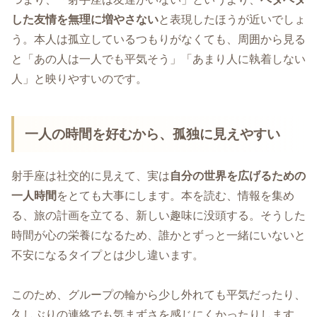
した友情を無理に増やさない
と表現したほうが近いでしょ
う。本人は孤立しているつもりがなくても、周囲から見る
と「あの人は一人でも平気そう」「あまり人に執着しない
人」と映りやすいのです。
一人の時間を好むから、孤独に見えやすい
射手座は社交的に見えて、実は
自分の世界を広げるための
一人時間
をとても大事にします。本を読む、情報を集め
る、旅の計画を立てる、新しい趣味に没頭する。そうした
時間が心の栄養になるため、誰かとずっと一緒にいないと
不安になるタイプとは少し違います。
このため、グループの輪から少し外れても平気だったり、
久しぶりの連絡でも気まずさを感じにくかったりします。