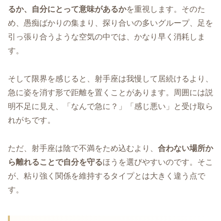
るか、自分にとって意味があるか
を重視します。そのた
め、愚痴ばかりの集まり、探り合いの多いグループ、足を
引っ張り合うような空気の中では、かなり早く消耗しま
す。
そして限界を感じると、射手座は我慢して居続けるより、
急に姿を消す形で距離を置くことがあります。周囲には説
明不足に見え、「なんで急に？」「感じ悪い」と受け取ら
れがちです。
ただ、射手座は陰で不満をため込むより、
合わない場所か
ら離れることで自分を守る
ほうを選びやすいのです。そこ
が、粘り強く関係を維持するタイプとは大きく違う点で
す。