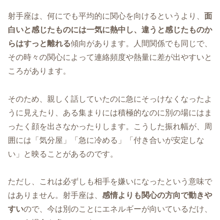
射手座は、何にでも平均的に関心を向けるというより、
面
白いと感じたものには一気に熱中し、違うと感じたものか
らはすっと離れる
傾向があります。人間関係でも同じで、
その時々の関心によって連絡頻度や熱量に差が出やすいと
ころがあります。
そのため、親しく話していたのに急にそっけなくなったよ
うに見えたり、ある集まりには積極的なのに別の場にはま
ったく顔を出さなかったりします。こうした振れ幅が、周
囲には「気分屋」「急に冷める」「付き合いが安定しな
い」と映ることがあるのです。
ただし、これは必ずしも相手を嫌いになったという意味で
はありません。射手座は、
感情よりも関心の方向で動きや
すい
ので、今は別のことにエネルギーが向いているだけ、