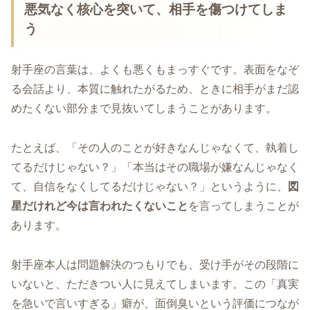
悪気なく核心を突いて、相手を傷つけてしま
う
射手座の言葉は、よくも悪くもまっすぐです。表面をなぞ
る会話より、本質に触れたがるため、ときに相手がまだ認
めたくない部分まで見抜いてしまうことがあります。
たとえば、「その人のことが好きなんじゃなくて、執着し
てるだけじゃない？」「本当はその職場が嫌なんじゃなく
て、自信をなくしてるだけじゃない？」というように、
図
星だけれど今は言われたくないこと
を言ってしまうことが
あります。
射手座本人は問題解決のつもりでも、受け手がその段階に
いないと、ただきつい人に見えてしまいます。この「真実
を急いで言いすぎる」癖が、面倒臭いという評価につなが