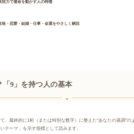
表現力で運命を動かす人の特徴
性格・恋愛・結婚・仕事・金運をやさしく解説
「9」を持つ人の基本
て、最終的に1桁（または特別な数字）に整えた“あなたの基調”の
すいテーマ」を示す指標として読みます。