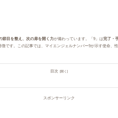
の節目を整え、次の扉を開く力
が備わっています。「9」は
完了・
特徴です。この記事では、マイエンジェルナンバー9が示す使命、
目次
スポンサーリンク