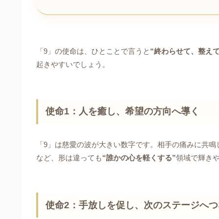
「9」の使命は、ひとことで言うと
“終わらせて、整え
起きやすいでしょう。
使命1：人を癒し、希望の方向へ導く
「9」は慈愛の波が大きい数字です。相手の痛みに共鳴
など、形は違っても
“誰かの心を軽くする”
領域で輝き
使命2：手放しを促し、次のステージへつ