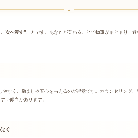
て、次へ渡す”
ことです。あなたが関わることで物事がまとまり、迷
しやすく、励ましや安心を与えるのが得意です。カウンセリング、
やすい傾向があります。
なぐ