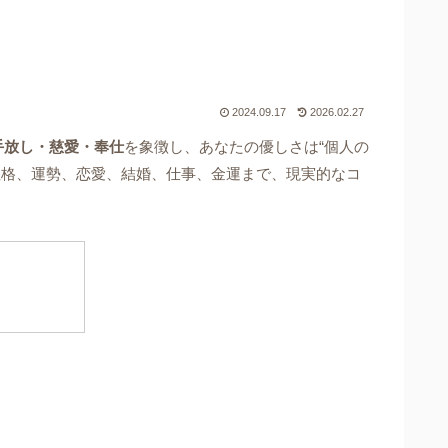
2024.09.17
2026.02.27
手放し・慈愛・奉仕
を象徴し、あなたの優しさは“個人の
性格、運勢、恋愛、結婚、仕事、金運まで、現実的なコ