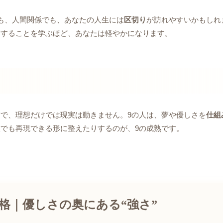
も、人間関係でも、あなたの人生には
区切り
が訪れやすいかもしれ
業することを学ぶほど、あなたは軽やかになります。
で、理想だけでは現実は動きません。9の人は、夢や優しさを
仕組
でも再現できる形に整えたりするのが、9の成熟です。
格｜優しさの奥にある“強さ”