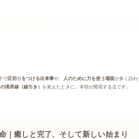
中で
区切りをつける出来事
や、
人のために力を使う場面
が多く訪れ
めの境界線（線引き）
を覚えたときに、本領が開花する点です。
使命｜癒しと完了、そして新しい始まり