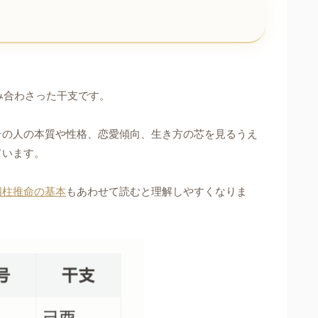
み合わさった干支です。
その人の本質や性格、恋愛傾向、生き方の芯を見るうえ
ています。
四柱推命の基本
もあわせて読むと理解しやすくなりま