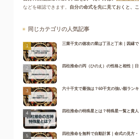
などを確認できます。
自分の命式を先に見ておくと、
同じカテゴリの人気記事
三業干支の徳攻の業は丁丑と丁未｜因縁で
四柱推命の丙（ひのえ）の性格と相性｜日
六十干支で最強は？60干支の強い順ラン
四柱推命の特殊星とは？特殊星一覧と貴人
四柱推命を無料で自動計算｜命式の見方・