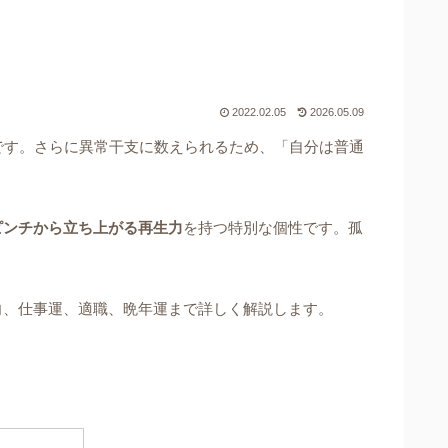
2022.02.05
2026.05.09
です。さらに異常干支に数えられるため、「自分は普通
ピンチから立ち上がる再生力
を持つ特別な個性です。孤
向、仕事運、適職、晩年運まで詳しく解説します。