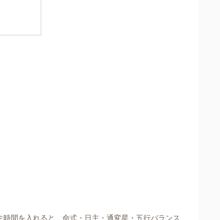
生時間を入れると、命式・日主・通変星・五行バランス