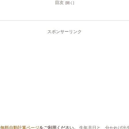
目次
スポンサーリンク
の無料自動計算ページ
をご利用ください。
生年月日と、分かれば出