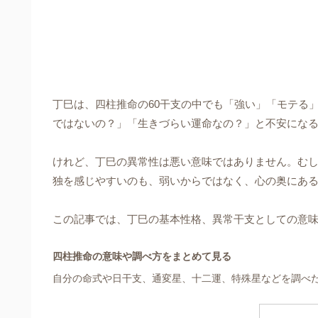
丁巳は、四柱推命の60干支の中でも「強い」「モテる
ではないの？」「生きづらい運命なの？」と不安にな
けれど、丁巳の異常性は悪い意味ではありません。む
独を感じやすいのも、弱いからではなく、心の奥にあ
この記事では、丁巳の基本性格、異常干支としての意
四柱推命の意味や調べ方をまとめて見る
自分の命式や日干支、通変星、十二運、特殊星などを調べ