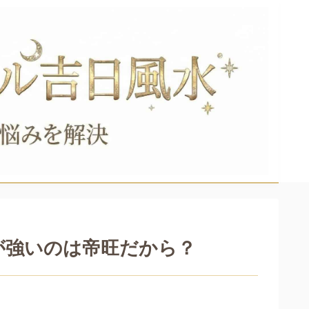
が強いのは帝旺だから？