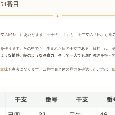
54番目
干支の54番目にあたります。十干の「丁」と、十二支の「巳」が組
式を作ります。その中でも、生まれた日の干支である「日柱」は、
のような情熱、蛇のような洞察力、そして一人でも進む強さ
を持っ
の意味
も参考になります。四柱推命全体の見方を確認したい方は、