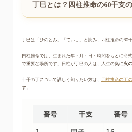
丁巳とは？四柱推命の60干支の
丁巳は「ひのとみ」「ていし」と読み、四柱推命の60
四柱推命では、生まれた年・月・日・時間をもとに命
で重要な場所です。日柱が丁巳の人は、人生の奥に
火
十干の丁について詳しく知りたい方は、
四柱推命の丁
す。