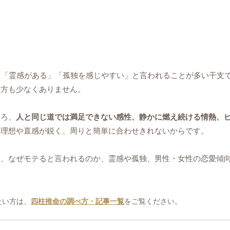
」「霊感がある」「孤独を感じやすい」と言われることが多い干支
る方も少なくありません。
しろ、
人と同じ道では満足できない感性、静かに燃え続ける情熱、
る理想や直感が鋭く、周りと簡単に合わせきれないからです。
味、なぜモテると言われるのか、霊感や孤独、男性・女性の恋愛傾
たい方は、
四柱推命の調べ方・記事一覧
をご覧ください。