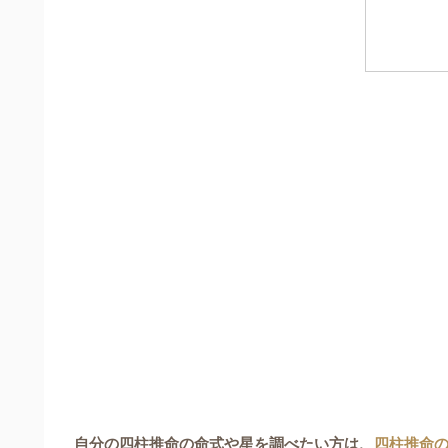
自分の四柱推命の命式や星を調べたい方は、
四柱推命