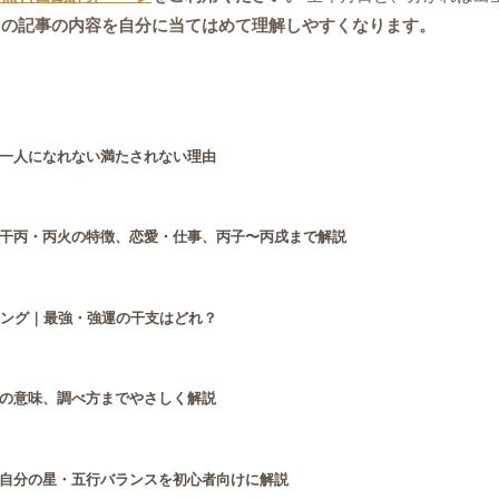
この記事の内容を自分に当てはめて理解しやすくなります。
一人になれない満たされない理由
干丙・丙火の特徴、恋愛・仕事、丙子〜丙戌まで解説
キング｜最強・強運の干支はどれ？
の意味、調べ方までやさしく解説
自分の星・五行バランスを初心者向けに解説