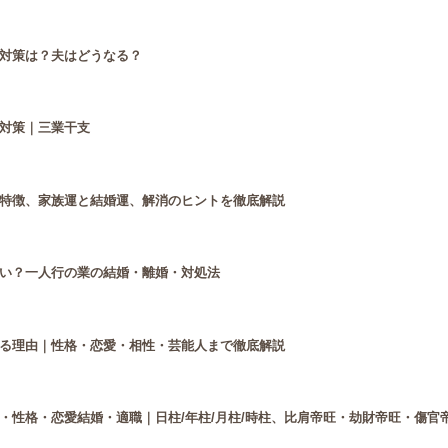
対策は？夫はどうなる？
対策｜三業干支
特徴、家族運と結婚運、解消のヒントを徹底解説
い？一人行の業の結婚・離婚・対処法
る理由｜性格・恋愛・相性・芸能人まで徹底解説
・性格・恋愛結婚・適職｜日柱/年柱/月柱/時柱、比肩帝旺・劫財帝旺・傷官