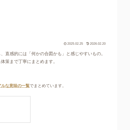
2025.02.25
2026.02.20
も、直感的には「何かの合図かも」と感じやすいもの。
具体策まで丁寧にまとめます。
アルな意味の一覧
でまとめています。