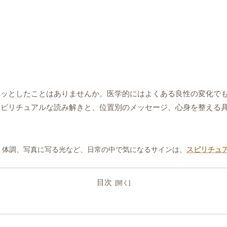
キッとしたことはありませんか。医学的にはよくある良性の変化で
スピリチュアルな読み解きと、位置別のメッセージ、心身を整える
、体調、写真に写る光など、日常の中で気になるサインは、
スピリチュ
目次