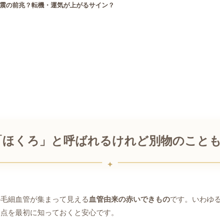
震の前兆？転機・運気が上がるサイン？
「ほくろ」と呼ばれるけれど別物のこと
の毛細血管が集まって見える
血管由来の赤いできもの
です。いわゆ
う点を最初に知っておくと安心です。