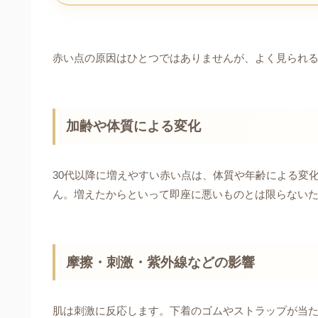
赤い点の原因はひとつではありませんが、よく見られ
加齢や体質による変化
30代以降に増えやすい赤い点は、体質や年齢による変
ん。増えたからといって即座に悪いものとは限らない
摩擦・刺激・紫外線などの影響
肌は刺激に反応します。下着のゴムやストラップが当