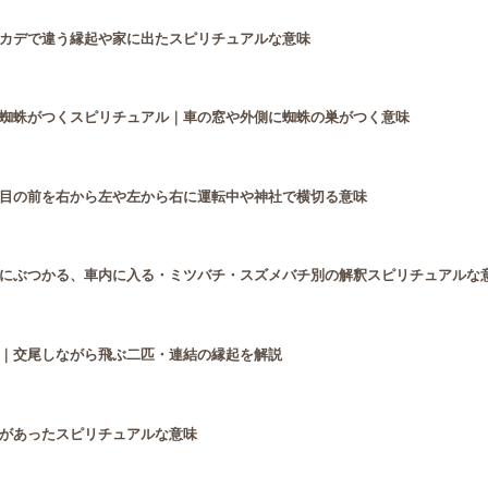
カデで違う縁起や家に出たスピリチュアルな意味
蜘蛛がつくスピリチュアル｜車の窓や外側に蜘蛛の巣がつく意味
目の前を右から左や左から右に運転中や神社で横切る意味
にぶつかる、車内に入る・ミツバチ・スズメバチ別の解釈スピリチュアルな
｜交尾しながら飛ぶ二匹・連結の縁起を解説
があったスピリチュアルな意味