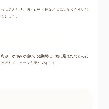
ともに増えたり、胸・背中・腕などに見つかりやすい傾
いでしょう。
、
痛み・かゆみが強い
、
短期間に一気に増えた
などの変
受け取るメッセージも澄んできます。