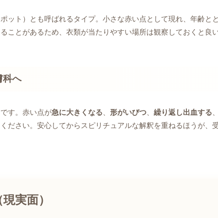
スポット）とも呼ばれるタイプ。小さな赤い点として現れ、年齢と
することがあるため、衣類が当たりやすい場所は観察しておくと良
膚科へ
切です。赤い点が
急に大きくなる
、
形がいびつ
、
繰り返し出血する
てください。安心してからスピリチュアルな解釈を重ねるほうが、
（現実面）