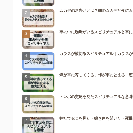
ムカデのお告げとは？朝のムカデと夜にム
車の中に蜘蛛がいるスピリチュアルと車に
カラスが横切るスピリチュアル｜カラスが
蜂が車に寄ってくる、蜂が車にとまる、窓
トンボの交尾を見たスピリチュアルな意味
神社でセミを見た・鳴き声を聞いた・死骸