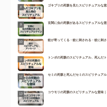
ゴキブリの死骸を見たスピリチュアルな意
玄関に虫の死骸があるスピリチュアルな意
蚊が寄ってくる・蚊に刺される・蚊に刺さ
トンボの死骸のスピリチュアル、死んだト
セミの死骸と死んだセミのスピリチュアル
コウモリの死骸のスピリチュアルな意味｜