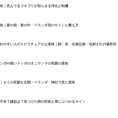
味｜死んでるゴキブリが知らせる浄化と転機
味｜家の前・家の中・ベランダ別のサインと整え方
れやすい人のスピリチュアルな意味｜顔・首・右側左側・虫刺されの場所別
ンボや黒いトンボのオニヤンマの死骸の意味
｜セミの死骸を玄関・ベランダ・神社で見た意味
不吉？縁起は？見つけた時の対処と車にぶつかるサイン