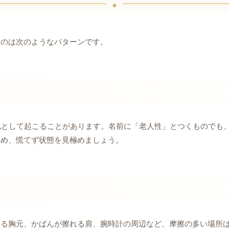
るのは次のようなパターンです。
化として起こることがあります。名前に「老人性」とつくものでも
ため、慌てず状態を見極めましょう。
たる胸元、かばんが擦れる肩、腕時計の周辺など、摩擦の多い場所