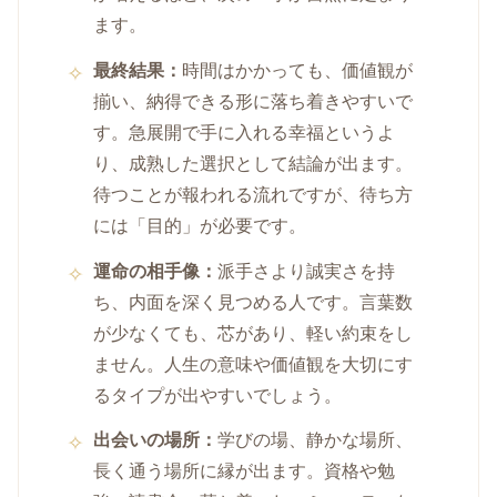
ます。
最終結果：
時間はかかっても、価値観が
揃い、納得できる形に落ち着きやすいで
す。急展開で手に入れる幸福というよ
り、成熟した選択として結論が出ます。
待つことが報われる流れですが、待ち方
には「目的」が必要です。
運命の相手像：
派手さより誠実さを持
ち、内面を深く見つめる人です。言葉数
が少なくても、芯があり、軽い約束をし
ません。人生の意味や価値観を大切にす
るタイプが出やすいでしょう。
出会いの場所：
学びの場、静かな場所、
長く通う場所に縁が出ます。資格や勉