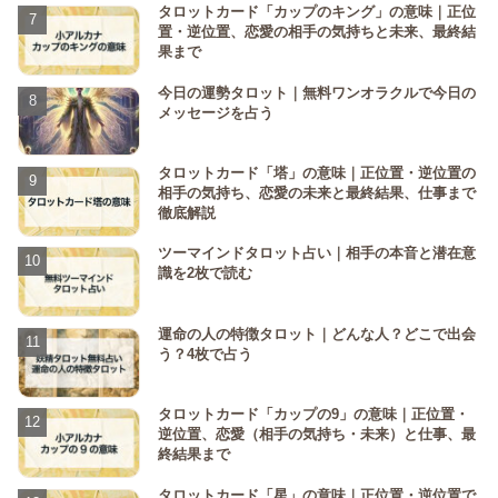
タロットカード「カップのキング」の意味｜正位
置・逆位置、恋愛の相手の気持ちと未来、最終結
果まで
今日の運勢タロット｜無料ワンオラクルで今日の
メッセージを占う
タロットカード「塔」の意味｜正位置・逆位置の
相手の気持ち、恋愛の未来と最終結果、仕事まで
徹底解説
ツーマインドタロット占い｜相手の本音と潜在意
識を2枚で読む
運命の人の特徴タロット｜どんな人？どこで出会
う？4枚で占う
タロットカード「カップの9」の意味｜正位置・
逆位置、恋愛（相手の気持ち・未来）と仕事、最
終結果まで
タロットカード「星」の意味｜正位置・逆位置で