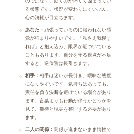
のではなく、動くのが怖くて固まってい
る状態です。状況が変わりにくいぶん、
心の消耗が目立ちます。
あなた：
頑張っているのに報われない感
覚が強まりやすいです。「私さえ我慢す
れば」と抱え込み、限界が近づいている
こともあります。自分を守る視点が不足
すると、逆位置は長引きます。
相手：
相手は迷いが長引き、曖昧な態度
になりやすいです。気持ちはあっても、
責任を負う決断を避けている場合があり
ます。言葉よりも行動が伴うかどうかを
見て、期待と現実を整理する必要があり
ます。
二人の関係：
関係が進まないまま惰性で