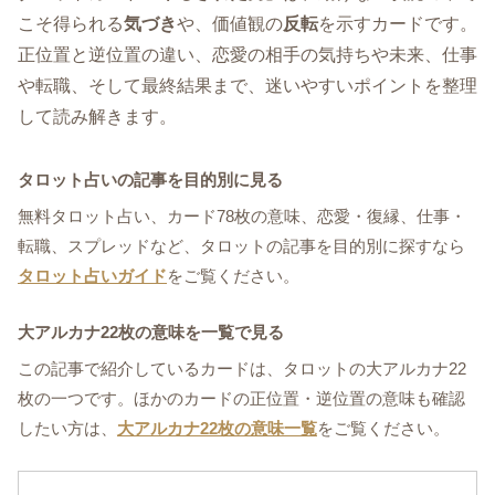
こそ得られる
気づき
や、価値観の
反転
を示すカードです。
正位置と逆位置の違い、恋愛の相手の気持ちや未来、仕事
や転職、そして最終結果まで、迷いやすいポイントを整理
して読み解きます。
タロット占いの記事を目的別に見る
無料タロット占い、カード78枚の意味、恋愛・復縁、仕事・
転職、スプレッドなど、タロットの記事を目的別に探すなら
タロット占いガイド
をご覧ください。
大アルカナ22枚の意味を一覧で見る
この記事で紹介しているカードは、タロットの大アルカナ22
枚の一つです。ほかのカードの正位置・逆位置の意味も確認
したい方は、
大アルカナ22枚の意味一覧
をご覧ください。