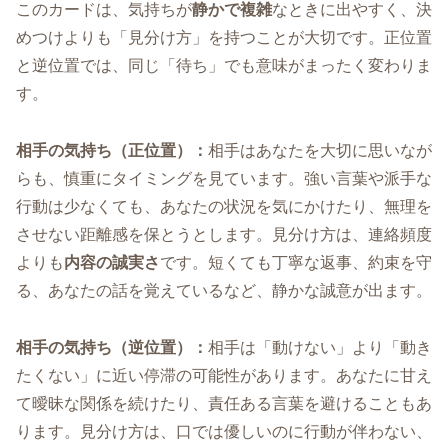
このカードは、気持ちが
静かで複雑
なときに出やすく、決
めつけよりも「見分け方」を持つことが大切です。正位置
と逆位置では、同じ「待ち」でも意味がまったく変わりま
す。
相手の気持ち（正位置）：
相手はあなたを大切に思いなが
らも、慎重にタイミングを見ています。強い言葉や派手な
行動は少なくても、あなたの状況を気にかけたり、無理を
させない距離感を保とうとします。見分け方は、連絡頻度
よりも
内容の誠実さ
です。短くても丁寧な返事、約束を守
る、あなたの話を覚えているなど、静かな誠意が出ます。
相手の気持ち（逆位置）：
相手は「動けない」より「動き
たくない」に近い停滞の可能性があります。あなたに甘え
て曖昧な関係を続けたり、責任ある言葉を避けることもあ
ります。見分け方は、口では優しいのに行動が伴わない、