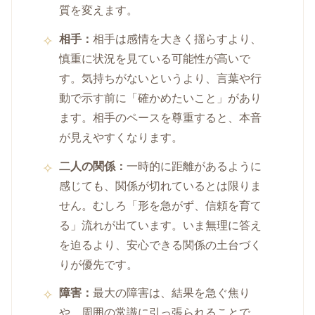
質を変えます。
相手：
相手は感情を大きく揺らすより、
慎重に状況を見ている可能性が高いで
す。気持ちがないというより、言葉や行
動で示す前に「確かめたいこと」があり
ます。相手のペースを尊重すると、本音
が見えやすくなります。
二人の関係：
一時的に距離があるように
感じても、関係が切れているとは限りま
せん。むしろ「形を急がず、信頼を育て
る」流れが出ています。いま無理に答え
を迫るより、安心できる関係の土台づく
りが優先です。
障害：
最大の障害は、結果を急ぐ焦り
や、周囲の常識に引っ張られることで