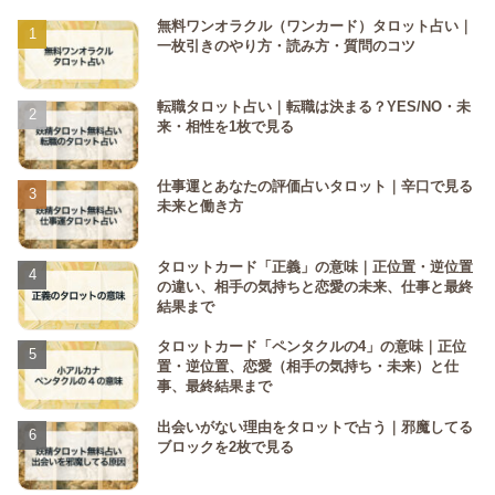
無料ワンオラクル（ワンカード）タロット占い｜
一枚引きのやり方・読み方・質問のコツ
転職タロット占い｜転職は決まる？YES/NO・未
来・相性を1枚で見る
仕事運とあなたの評価占いタロット｜辛口で見る
未来と働き方
タロットカード「正義」の意味｜正位置・逆位置
の違い、相手の気持ちと恋愛の未来、仕事と最終
結果まで
タロットカード「ペンタクルの4」の意味｜正位
置・逆位置、恋愛（相手の気持ち・未来）と仕
事、最終結果まで
出会いがない理由をタロットで占う｜邪魔してる
ブロックを2枚で見る