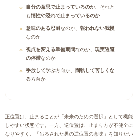
自分の意思で止まっているのか
、それと
も
惰性や恐れで止まっているのか
意味のある忍耐
なのか、
報われない我慢
なのか
視点を変える準備期間
なのか、
現実逃避
の停滞
なのか
手放して学ぶ
方向か、
固執して苦しくな
る
方向か
正位置は、止まることが「未来のための選択」として機能
しやすい状態です。一方、逆位置は、止まり方が不健全に
なりやすく、「吊るされた男の逆位置の意味」を知りたい