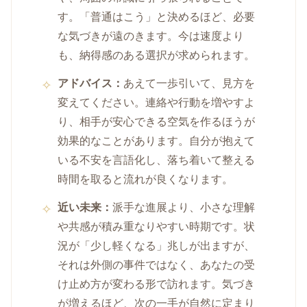
す。「普通はこう」と決めるほど、必要
な気づきが遠のきます。今は速度より
も、納得感のある選択が求められます。
アドバイス：
あえて一歩引いて、見方を
変えてください。連絡や行動を増やすよ
り、相手が安心できる空気を作るほうが
効果的なことがあります。自分が抱えて
いる不安を言語化し、落ち着いて整える
時間を取ると流れが良くなります。
近い未来：
派手な進展より、小さな理解
や共感が積み重なりやすい時期です。状
況が「少し軽くなる」兆しが出ますが、
それは外側の事件ではなく、あなたの受
け止め方が変わる形で訪れます。気づき
が増えるほど、次の一手が自然に定まり