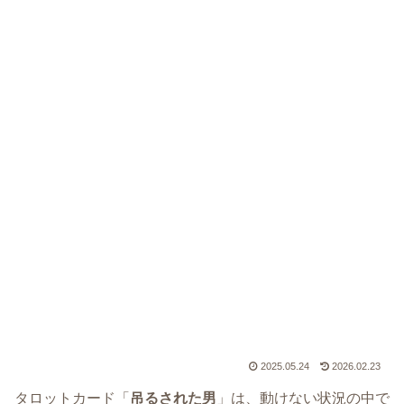
2025.05.24
2026.02.23
タロットカード「
吊るされた男
」は、動けない状況の中で