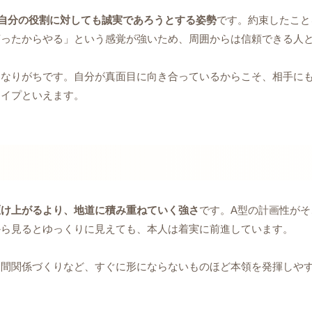
自分の役割に対しても誠実であろうとする姿勢
です。約束したこと
言ったからやる」という感覚が強いため、周囲からは信頼できる人
くなりがちです。自分が真面目に向き合っているからこそ、相手に
タイプといえます。
駆け上がるより、地道に積み重ねていく強さ
です。A型の計画性がそ
から見るとゆっくりに見えても、本人は着実に前進しています。
人間関係づくりなど、すぐに形にならないものほど本領を発揮しや