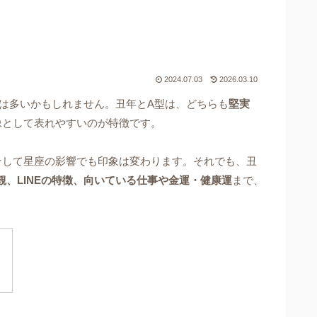
2024.07.03
2026.03.10
は多いかもしれません。丑年とA型は、どちらも
堅実
像として表れやすいのが特徴です。
そして星座の影響でも印象は変わります。それでも、丑
、LINEの特徴、向いている仕事や金運・健康運
まで、