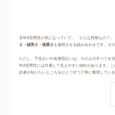
丑年A型男性が気になっていて、「どんな性格なの？」
さ・誠実さ・慎重さ
を連想させる組み合わせです。そ
ただし、干支占いや血液型占いは、その人のすべてを
年A型男性には共通して見えやすい傾向があります。こ
読者が知りたいところをひとつずつ丁寧に整理してい