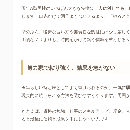
丑年A型男性のいちばん大きな特徴は、
人に対しても、
します。口先だけで調子よく合わせるより、「やると
そのぶん、曖昧な言い方や無責任な態度には少し厳し
面的なノリよりも、時間をかけて築く信頼を重んじる
努力家で粘り強く、結果を急がない
丑年らしい持ち味としてよく挙げられるのが、
一気に
現実的に続けられる方法を選びやすくなります。周囲
たとえば、資格の勉強、仕事のスキルアップ、貯金、
ると最後に信頼と成果を手にしやすい人です。