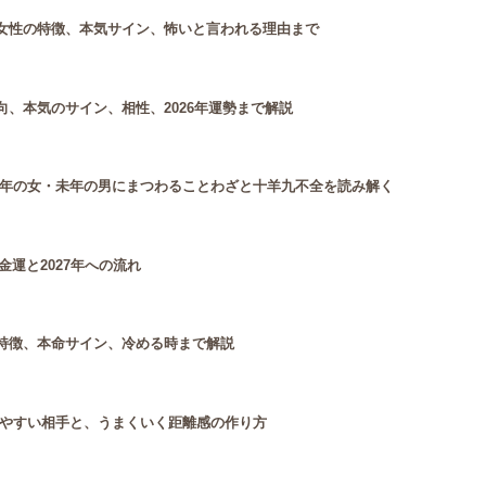
女性の特徴、本気サイン、怖いと言われる理由まで
、本気のサイン、相性、2026年運勢まで解説
年の女・未年の男にまつわることわざと十羊九不全を読み解く
金運と2027年への流れ
特徴、本命サイン、冷める時まで解説
やすい相手と、うまくいく距離感の作り方