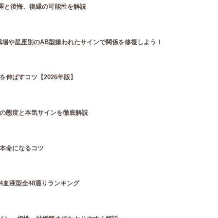
理と後悔、復縁の可能性を解説
職場や星座別のAB型嫌われたサインで関係を修復しよう！
伸ばすコツ【2026年版】
の態度と本気サインを徹底解説
本命になるコツ
4血液型全48通りランキング