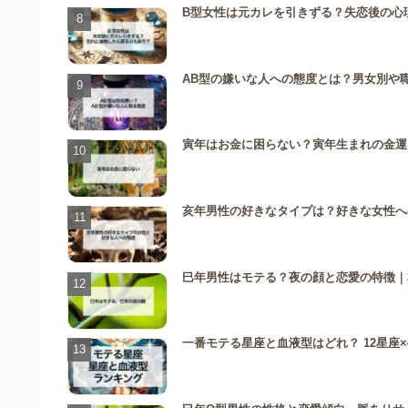
B型女性は元カレを引きずる？失恋後の心
AB型の嫌いな人への態度とは？男女別や
寅年はお金に困らない？寅年生まれの金運を
亥年男性の好きなタイプは？好きな女性へ
巳年男性はモテる？夜の顔と恋愛の特徴｜
一番モテる星座と血液型はどれ？ 12星座×