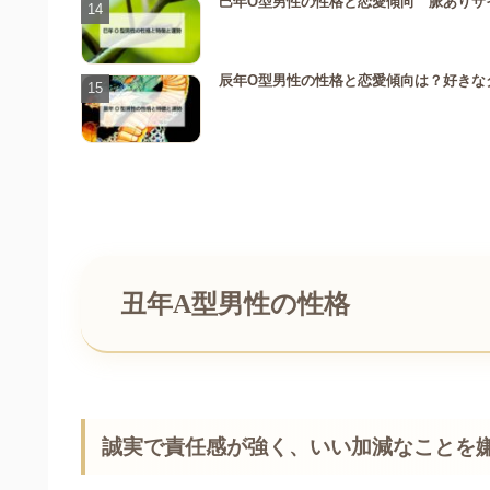
巳年O型男性の性格と恋愛傾向 脈ありサ
辰年O型男性の性格と恋愛傾向は？好きなタ
丑年A型男性の性格
誠実で責任感が強く、いい加減なことを