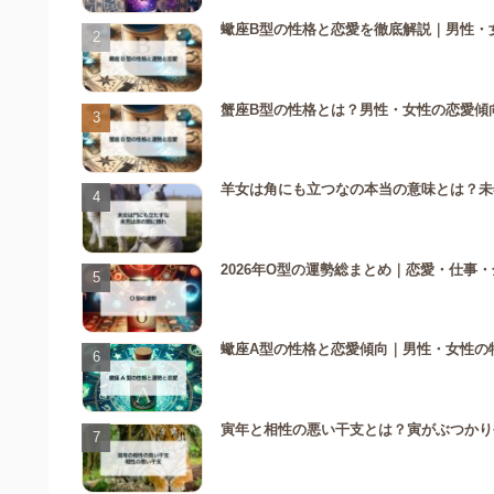
蠍座B型の性格と恋愛を徹底解説｜男性・
蟹座B型の性格とは？男性・女性の恋愛傾向
羊女は角にも立つなの本当の意味とは？未
2026年O型の運勢総まとめ｜恋愛・仕事・
蠍座A型の性格と恋愛傾向｜男性・女性の
寅年と相性の悪い干支とは？寅がぶつかり