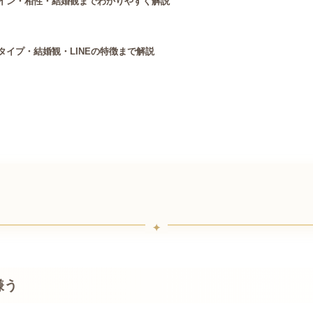
イン・相性・結婚観までわかりやすく解説
イプ・結婚観・LINEの特徴まで解説
嫌う