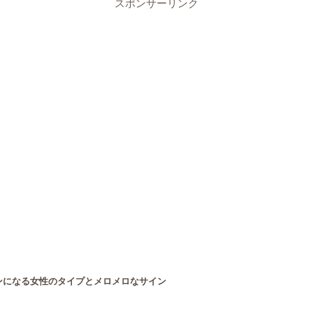
スポンサーリンク
ンになる女性のタイプとメロメロなサイン