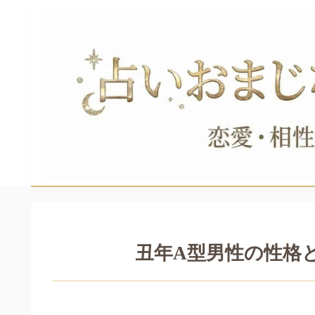
丑年A型男性の性格