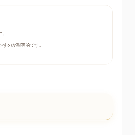
す。
活かすのが現実的です。