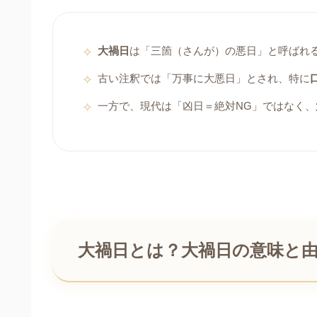
大禍日
は「三箇（さんが）の悪日」と呼ばれ
古い注釈では「万事に大悪日」とされ、特に
一方で、現代は「凶日＝絶対NG」ではなく、
大禍日とは？大禍日の意味と