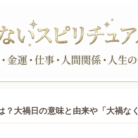
日とは？大禍日の意味と由来や「大禍な