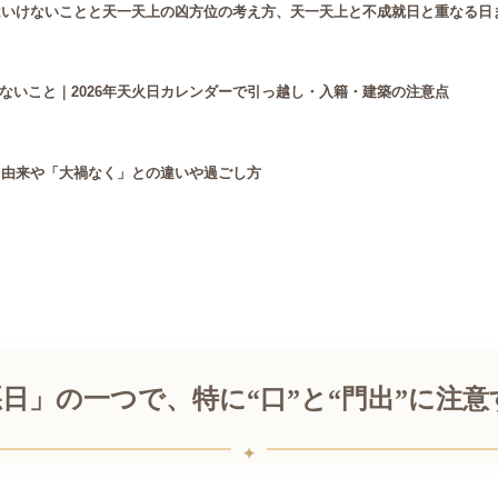
てはいけないことと天一天上の凶方位の考え方、天一天上と不成就日と重なる日
ないこと｜2026年天火日カレンダーで引っ越し・入籍・建築の注意点
と由来や「大禍なく」との違いや過ごし方
日」の一つで、特に“口”と“門出”に注意