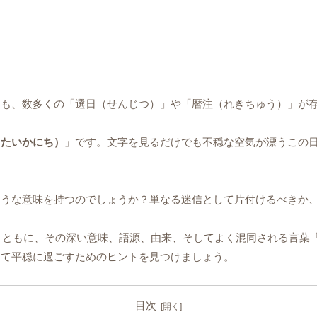
にも、数多くの「選日（せんじつ）」や「暦注（れきちゅう）」が
（たいかにち）」
です。文字を見るだけでも不穏な空気が漂うこの
ような意味を持つのでしょうか？単なる迷信として片付けるべきか
るとともに、その深い意味、語源、由来、そしてよく混同される言葉
して平穏に過ごすためのヒントを見つけましょう。
目次