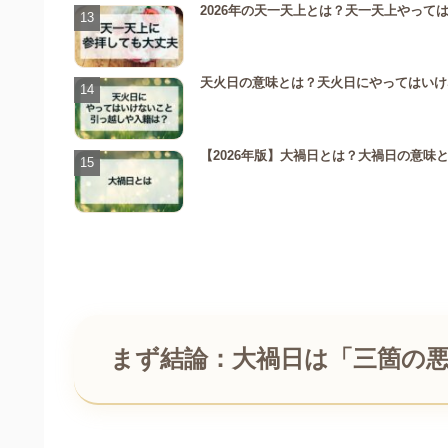
2026年の天一天上とは？天一天上やっ
天火日の意味とは？天火日にやってはいけ
【2026年版】大禍日とは？大禍日の意味
まず結論：大禍日は「三箇の悪