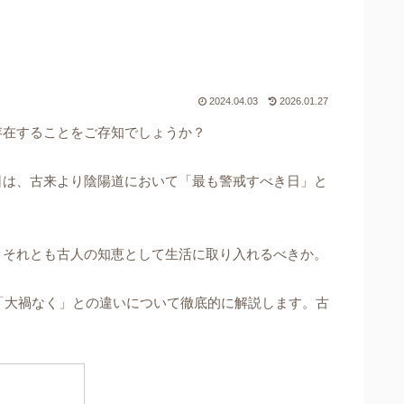
2024.04.03
2026.01.27
存在することをご存知でしょうか？
日は、古来より陰陽道において「最も警戒すべき日」と
、それとも古人の知恵として生活に取り入れるべきか。
「大禍なく」との違いについて徹底的に解説します。古