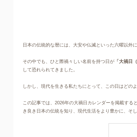
日本の伝統的な暦には、大安や仏滅といった六曜以外
その中でも、ひと際禍々しい名前を持つ日が
「大禍日
して恐れられてきました。
しかし、現代を生きる私たちにとって、この日はどの
この記事では、2026年の大禍日カレンダーを掲載す
き良き日本の伝統を知り、現代生活をより豊かに、そ