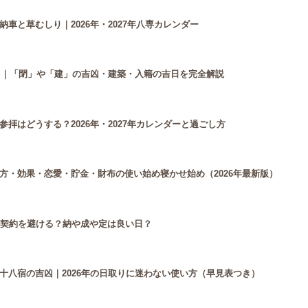
車と草むしり｜2026年・2027年八専カレンダー
付き｜「閉」や「建」の吉凶・建築・入籍の吉日を完全解説
拝はどうする？2026年・2027年カレンダーと過ごし方
方・効果・恋愛・貯金・財布の使い始め寝かせ始め（2026年最新版）
は契約を避ける？納や成や定は良い日？
十八宿の吉凶｜2026年の日取りに迷わない使い方（早見表つき）