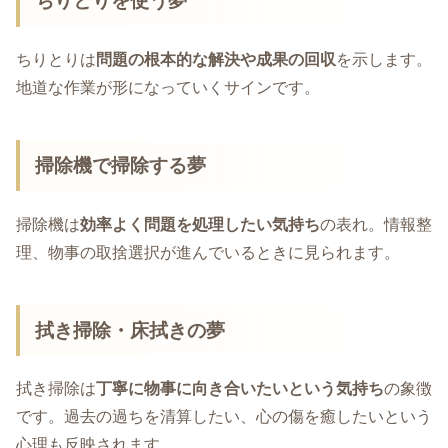
ちりとりを使う夢
ちりとりは
問題の根本的な解決や成果の回収
を示します。
地道な作業が形になっていくサインです。
掃除機で掃除する夢
掃除機は
効率よく問題を処理したい気持ち
の表れ。情報整
理、物事の取捨選択が進んでいるときに見られます。
拭き掃除・床拭きの夢
拭き掃除は
丁寧に物事に向き合いたいという気持ち
の象徴
です。過去の過ちを清算したい、心の傷を癒したいという
心理も反映されます。