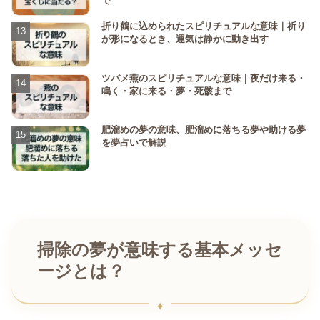
で
折り鶴に込められたスピリチュアルな意味｜祈り
が形になるとき、運気は静かに動き出す
ツバメ燕のスピリチュアルな意味｜夜だけ来る・
鳴く・家に来る・夢・死骸まで
肥溜めの夢の意味、肥溜めに落ちる夢や助ける夢
を夢占いで解説
掃除の夢が意味する基本メッセ
ージとは？