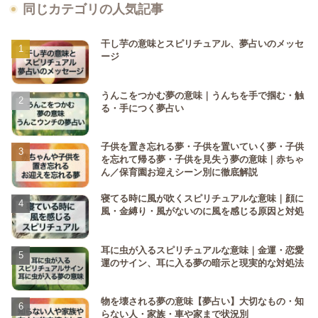
同じカテゴリの人気記事
干し芋の意味とスピリチュアル、夢占いのメッセ
ージ
うんこをつかむ夢の意味｜うんちを手で掴む・触
る・手につく夢占い
子供を置き忘れる夢・子供を置いていく夢・子供
を忘れて帰る夢・子供を見失う夢の意味｜赤ちゃ
ん／保育園お迎えシーン別に徹底解説
寝てる時に風が吹くスピリチュアルな意味｜顔に
風・金縛り・風がないのに風を感じる原因と対処
耳に虫が入るスピリチュアルな意味｜金運・恋愛
運のサイン、耳に入る夢の暗示と現実的な対処法
物を壊される夢の意味【夢占い】大切なもの・知
らない人・家族・車や家まで状況別