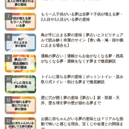
もう一人子供がいる夢は吉夢？子供が増える夢・
2人目や3人目がいる夢の意味
鳥が手に止まる夢の意味｜夢占いとスピリチュア
ルで読み解く幸運のサイン【青い鳥・鳩・頭や腕
に止まる場合も】
通帳の夢占い｜通帳からお金がなくなる夢・残高
がなくなる夢・通帳をなくす夢まで徹底解説
トイレに落ちる夢の意味｜ボットントイレ・汲み
取り式トイレ・助ける夢まで徹底解説
壁に穴が開く夢の意味【夢占い】家・部屋・天
井、壁を壊す夢や壁が崩れる夢まで
お腹に赤ちゃんがいる夢の意味とは？リアルな胎
動で怖いと感じる理由、宝くじや金運との関係ま