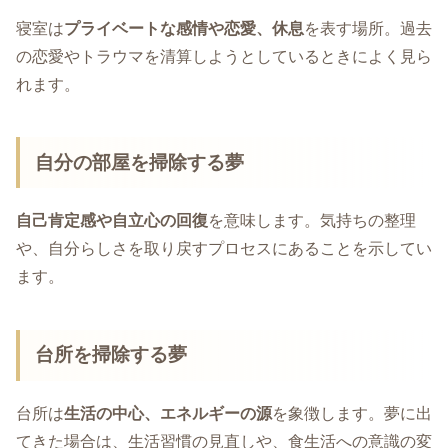
寝室は
プライベートな感情や恋愛、休息
を表す場所。過去
の恋愛やトラウマを清算しようとしているときによく見ら
れます。
自分の部屋を掃除する夢
自己肯定感や自立心の回復
を意味します。気持ちの整理
や、自分らしさを取り戻すプロセスにあることを示してい
ます。
台所を掃除する夢
台所は
生活の中心、エネルギーの源
を象徴します。夢に出
てきた場合は、生活習慣の見直しや、食生活への意識の変