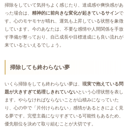
掃除をしていて気持ちよく感じたり、達成感や爽快感があ
った場合は、
精神的に前向きな変化が起きているサイン
で
す。心のモヤモヤが晴れ、運気も上昇している状態を象徴
しています。今のあなたは、不要な感情や人間関係を手放
す準備が整っており、自己成長や目標達成にも良い流れが
来ているといえるでしょう。
掃除しても終わらない夢
いくら掃除をしても終わらない夢は、
現実で抱えている問
題が大きすぎて処理しきれていない
という心理状態を表し
ます。やらなければならないことが山積みになっていた
り、心の中で「片付けられない」感情があるときによく見
る夢です。完璧主義になりすぎている可能性もあるため、
優先順位を決めて取り組むことが大切です。