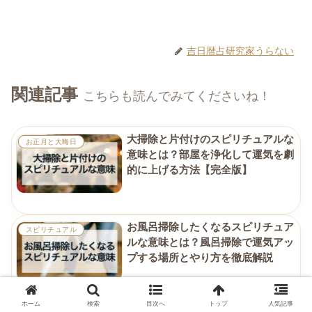
吉日暦占研究家うらない
関連記事
こちらも読んでみてくださいね！
大掃除と片付けのスピリチュアルな
お正月と大晦日
意味とは？部屋を浄化して運気を劇
的に上げる方法【完全版】
お風呂掃除したくなるスピリチュア
スピリチュアル
ルな意味とは？風呂掃除で運気アッ
プする場所とやり方を徹底解説
ホーム
検索
目次へ
トップ
人気記事