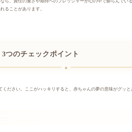
たなら、責任の重さや期待へのプレッシャーが心の中で膨らんでい
現れることがあります。
く3つのチェックポイント
てください。ここがハッキリすると、赤ちゃんの夢の意味がグッと