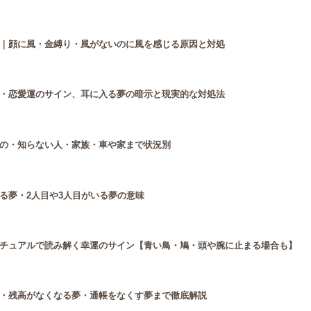
｜顔に風・金縛り・風がないのに風を感じる原因と対処
・恋愛運のサイン、耳に入る夢の暗示と現実的な対処法
の・知らない人・家族・車や家まで状況別
る夢・2人目や3人目がいる夢の意味
チュアルで読み解く幸運のサイン【青い鳥・鳩・頭や腕に止まる場合も】
・残高がなくなる夢・通帳をなくす夢まで徹底解説