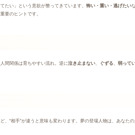
育てたい」という意欲が整ってきています。
怖い・重い・逃げたい
最重要のヒントです。
や人間関係は育ちやすい流れ。逆に
泣き止まない
、
ぐずる
、
弱って
など、“相手”が違うと意味も変わります。夢の登場人物は、あなた