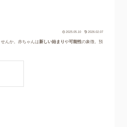
2025.05.10
2026.02.07
ませんか。赤ちゃんは
新しい始まり
や
可能性
の象徴。預