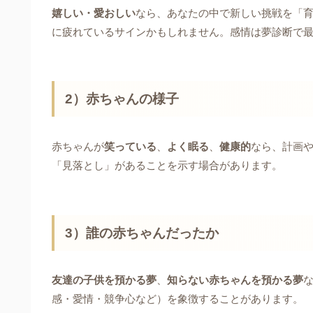
嬉しい・愛おしい
なら、あなたの中で新しい挑戦を「
に疲れているサインかもしれません。感情は夢診断で
2）赤ちゃんの様子
赤ちゃんが
笑っている
、
よく眠る
、
健康的
なら、計画
「見落とし」があることを示す場合があります。
3）誰の赤ちゃんだったか
友達の子供を預かる夢
、
知らない赤ちゃんを預かる夢
感・愛情・競争心など）を象徴することがあります。