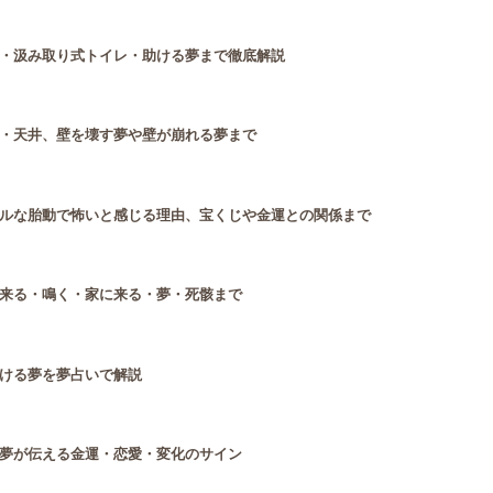
・汲み取り式トイレ・助ける夢まで徹底解説
・天井、壁を壊す夢や壁が崩れる夢まで
ルな胎動で怖いと感じる理由、宝くじや金運との関係まで
来る・鳴く・家に来る・夢・死骸まで
ける夢を夢占いで解説
夢が伝える金運・恋愛・変化のサイン