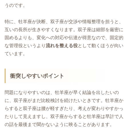
うのです。
特に、牡羊座が決断、双子座が交渉や情報整理を担うと、
互いの長所が生きやすくなります。双子座は細部を厳密に
固めるよりも、変化への対応や伝達が得意なので、固定的
な管理役というより
流れを整える役
として動くほうが向い
ています。
衝突しやすいポイント
問題になりやすいのは、牡羊座が早く結論を出したいの
に、双子座がまだ比較検討を続けたいときです。牡羊座か
らすると双子座は腰が軽すぎたり、考えが変わりやすかっ
たりして見えますし、双子座からすると牡羊座は早計で人
の話を最後まで聞かないように映ることがあります。