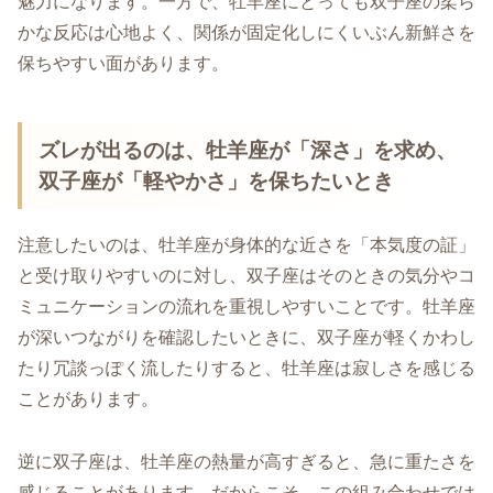
魅力になります。一方で、牡羊座にとっても双子座の柔ら
かな反応は心地よく、関係が固定化しにくいぶん新鮮さを
保ちやすい面があります。
ズレが出るのは、牡羊座が「深さ」を求め、
双子座が「軽やかさ」を保ちたいとき
注意したいのは、牡羊座が身体的な近さを「本気度の証」
と受け取りやすいのに対し、双子座はそのときの気分やコ
ミュニケーションの流れを重視しやすいことです。牡羊座
が深いつながりを確認したいときに、双子座が軽くかわし
たり冗談っぽく流したりすると、牡羊座は寂しさを感じる
ことがあります。
逆に双子座は、牡羊座の熱量が高すぎると、急に重たさを
感じることがあります。だからこそ、この組み合わせでは