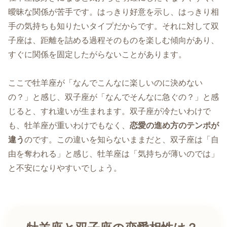
曖昧な関係が苦手です。はっきり好意を示し、はっきり相
手の気持ちも知りたいタイプだからです。それに対して双
子座は、距離を詰める過程そのものを楽しむ傾向があり、
すぐに関係を固定したがらないことがあります。
ここで牡羊座が「なんでこんなに楽しいのに決めない
の？」と感じ、双子座が「なんでそんなに急ぐの？」と感
じると、すれ違いが生まれます。双子座が冷たいわけで
も、牡羊座が重いわけでもなく、
恋愛の進め方のテンポが
違う
のです。この違いを知らないままだと、双子座は「自
由を奪われる」と感じ、牡羊座は「気持ちが薄いのでは」
と不安になりやすいでしょう。