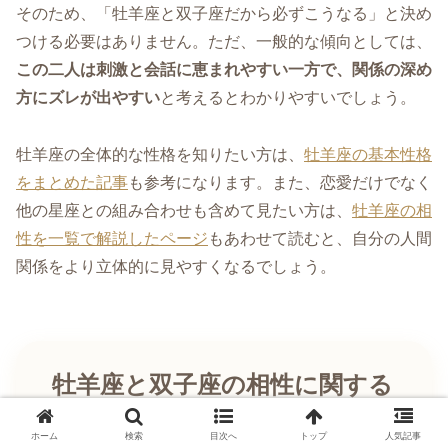
そのため、「牡羊座と双子座だから必ずこうなる」と決め
つける必要はありません。ただ、一般的な傾向としては、
この二人は刺激と会話に恵まれやすい一方で、関係の深め
方にズレが出やすい
と考えるとわかりやすいでしょう。
牡羊座の全体的な性格を知りたい方は、
牡羊座の基本性格
をまとめた記事
も参考になります。また、恋愛だけでなく
他の星座との組み合わせも含めて見たい方は、
牡羊座の相
性を一覧で解説したページ
もあわせて読むと、自分の人間
関係をより立体的に見やすくなるでしょう。
牡羊座と双子座の相性に関する
Q&A
ホーム
検索
目次へ
トップ
人気記事