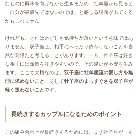
なものに興味を向けながら生きるため、牡羊座から見ると
「自分が最優先ではないのでは」と感じる場面が出てくる
かもしれません。
けれども、それは必ずしも気持ちが薄いという意味ではあ
りません。双子座は、相手にべったり依存しないことを自
然な関係だと考えることがあります。一方、牡羊座は好き
な相手には熱量を注ぎやすいので、その違いが不安を生み
ます。ここで大切なのは、
双子座に牡羊座流の愛し方を無
理に求めないこと
、そして
牡羊座のまっすぐさを双子座が
軽く扱わないこと
です。
長続きするカップルになるためのポイント
この組み合わせが長続きするためには、まず牡羊座が「す