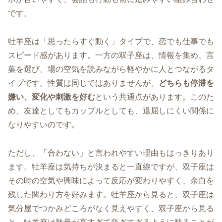
です。
牡羊座は「思ったらすぐ動く」タイプで、恋でも仕事でも
スピード感があります。一方の双子座は、情報を集め、言
葉を選び、場の空気を読みながら軽やかに人とつながるタ
イプです。性質は同じではありませんが、
どちらも停滞を
嫌い、変化や刺激を好む
という共通点があります。このた
め、友達としてもカップルとしても、退屈しにくい関係に
なりやすいのです。
ただし、「合わない」と言われやすい理由もはっきりあり
ます。牡羊座は気持ちが決まると一直線ですが、双子座は
その時の空気や興味によって反応が変わりやすく、余白を
残した関わり方を好みます。牡羊座から見ると、双子座は
気分屋でつかみどころがなく見えやすく、双子座から見る