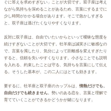
ぐに答えを求めすぎない」ことが大切です。双子座は考え
ながら気持ちを深めることがあるため、言葉にするまでに
少し時間がかかる場合があります。そこで急かしすぎる
と、双子座は逃げたくなりやすくなります。
反対に双子座は、自由でいたいからといって曖昧な態度を
続けすぎないことが大切です。牡羊座は誠実さに敏感なの
で、言葉を濁したり、気分によって距離感を変えすぎたり
すると、信頼を失いやすくなります。小さなことでも説明
を入れる、約束したことは守る、気持ちを言葉にして伝え
る。そうした基本が、この二人にはとても効きます。
要するに、牡羊座と双子座のカップルは、
情熱だけでも、
自由だけでも続きません
。勢いのある恋を、言葉と理解で
育てていくことができるかどうかが鍵になります。