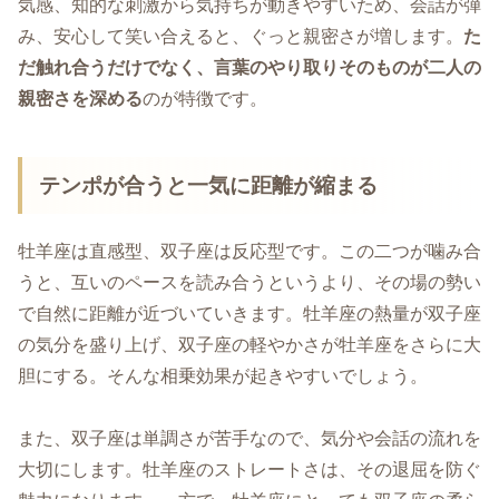
気感、知的な刺激から気持ちが動きやすいため、会話が弾
み、安心して笑い合えると、ぐっと親密さが増します。
た
だ触れ合うだけでなく、言葉のやり取りそのものが二人の
親密さを深める
のが特徴です。
テンポが合うと一気に距離が縮まる
牡羊座は直感型、双子座は反応型です。この二つが噛み合
うと、互いのペースを読み合うというより、その場の勢い
で自然に距離が近づいていきます。牡羊座の熱量が双子座
の気分を盛り上げ、双子座の軽やかさが牡羊座をさらに大
胆にする。そんな相乗効果が起きやすいでしょう。
また、双子座は単調さが苦手なので、気分や会話の流れを
大切にします。牡羊座のストレートさは、その退屈を防ぐ