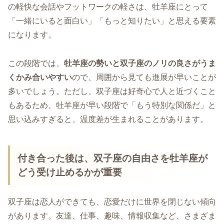
の軽快な会話やフットワークの軽さは、牡羊座にとって
「一緒にいると面白い」「もっと知りたい」と思える要素
になります。
この段階では、
牡羊座の勢いと双子座のノリの良さがうま
くかみ合いやすい
ので、周囲から見ても進展が早いことが
多いでしょう。ただし、双子座は好奇心で人と近づくこと
もあるため、牡羊座が早い段階で「もう特別な関係だ」と
思い込みすぎると、温度差が生まれることがあります。
付き合った後は、双子座の自由さを牡羊座が
どう受け止めるかが重要
双子座は恋人ができても、恋愛だけに世界を閉じない傾向
があります。友達、仕事、趣味、情報収集など、さまざま