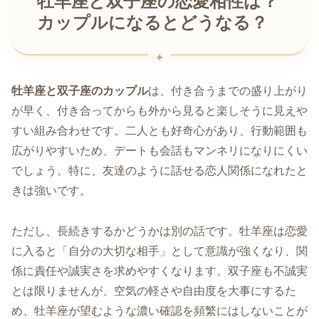
牡羊座と双子座の恋愛相性は？
カップルになるとどうなる？
牡羊座と双子座のカップル
は、付き合うまでの盛り上がり
が早く、付き合ってからも外から見ると楽しそうに見えや
すい組み合わせです。二人とも好奇心があり、行動範囲も
広がりやすいため、デートも会話もマンネリになりにくい
でしょう。特に、友達のように話せる恋人関係になれたと
きは強いです。
ただし、長続きするかどうかは別の話です。牡羊座は恋愛
に入ると「自分の大切な相手」として意識が強くなり、関
係に責任や誠実さを求めやすくなります。双子座も不誠実
とは限りませんが、空気の軽さや自由度を大事にするた
め、牡羊座が望むような濃い確認を頻繁にはしないことが