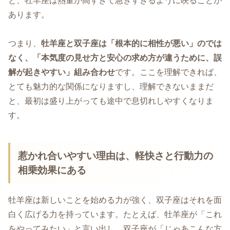
と、牡羊座は熱量が高すぎて急ぎすぎるように映ることが
あります。
つまり、
牡羊座と双子座は「根本的に相性が悪い」のでは
なく、「本気度の見せ方と安心の求め方が違うために、誤
解が起きやすい」組み合わせ
です。ここを理解できれば、
とても魅力的な関係になりますし、理解できないままだ
と、最初は盛り上がっても途中で息切れしやすくなりま
す。
惹かれ合いやすい理由は、軽快さと行動力の
相乗効果にある
牡羊座は新しいことを始める力が強く、双子座はそれを面
白く広げる力を持っています。たとえば、牡羊座が「これ
をやってみたい」と言い出し、双子座が「じゃあこんな方