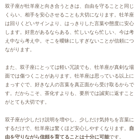
双子座が牡羊座と向き合うときは、自由を守ることと同じ
くらい、相手を安心させることも大切になります。牡羊座
は回りくどいサインより、はっきりした言葉や態度に安心
します。好意があるならある、忙しいなら忙しい、今は考
え中なら考え中。そこを曖昧にしすぎないことが信頼につ
ながります。
また、双子座にとっては軽い冗談でも、牡羊座が真剣な場
面では傷つくことがあります。牡羊座は思っている以上に
まっすぐで、好きな人の言葉を真正面から受け取るからで
す。だからこそ、茶化すよりも、要所では誠実に返すこと
がとても大切です。
双子座が少しだけ説明を増やし、少しだけ気持ちを言葉に
するだけで、牡羊座は驚くほど安心しやすくなります。
自
由を守りながら信頼を育てることは十分に可能
です。