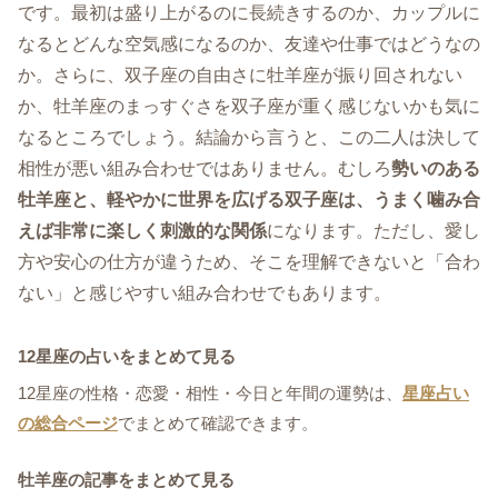
です。最初は盛り上がるのに長続きするのか、カップルに
なるとどんな空気感になるのか、友達や仕事ではどうなの
か。さらに、双子座の自由さに牡羊座が振り回されない
か、牡羊座のまっすぐさを双子座が重く感じないかも気に
なるところでしょう。結論から言うと、この二人は決して
相性が悪い組み合わせではありません。むしろ
勢いのある
牡羊座と、軽やかに世界を広げる双子座は、うまく噛み合
えば非常に楽しく刺激的な関係
になります。ただし、愛し
方や安心の仕方が違うため、そこを理解できないと「合わ
ない」と感じやすい組み合わせでもあります。
12星座の占いをまとめて見る
12星座の性格・恋愛・相性・今日と年間の運勢は、
星座占い
の総合ページ
でまとめて確認できます。
牡羊座の記事をまとめて見る