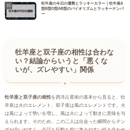
牡牛座の今日の運勢とラッキーカラー｜牡牛座A
型B型O型AB型のバイオリズムとラッキーナンバ
ー
牡羊座と双子座の相性は合わな
い？結論からいうと「悪くな
いが、ズレやすい」関係
牡羊座と双子座の相性
を西洋占星術の基本から見ると、牡
羊座は火のエレメント、双子座は風のエレメントです。火
は風によって勢いを増し、風は火によって動きに意味を与
えられます。そのため、この二人は出会った瞬間からテン
ポが合いやすく、会話も行動も前に進みやすい組み合わせ