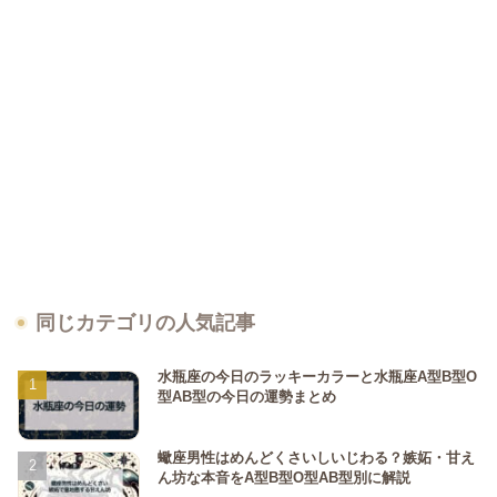
同じカテゴリの人気記事
水瓶座の今日のラッキーカラーと水瓶座A型B型O
型AB型の今日の運勢まとめ
蠍座男性はめんどくさいしいじわる？嫉妬・甘え
ん坊な本音をA型B型O型AB型別に解説