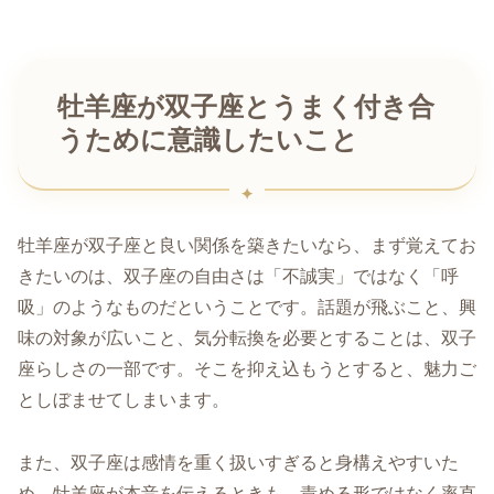
牡羊座が双子座とうまく付き合
うために意識したいこと
牡羊座が双子座と良い関係を築きたいなら、まず覚えてお
きたいのは、双子座の自由さは「不誠実」ではなく「呼
吸」のようなものだということです。話題が飛ぶこと、興
味の対象が広いこと、気分転換を必要とすることは、双子
座らしさの一部です。そこを抑え込もうとすると、魅力ご
としぼませてしまいます。
また、双子座は感情を重く扱いすぎると身構えやすいた
め、牡羊座が本音を伝えるときも、責める形ではなく率直