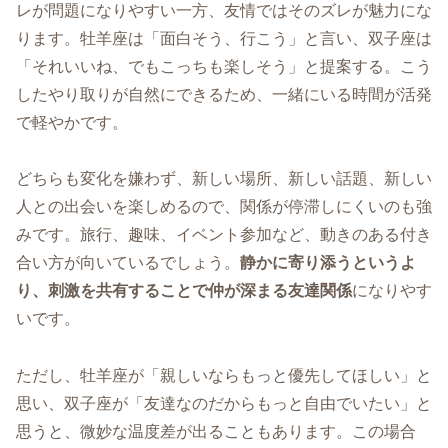
レが問題になりやすい一方、友情ではそのズレが魅力にな
ります。牡羊座は「面白そう、行こう」と言い、双子座は
「それいいね、でもこっちも楽しそう」と提案する。こう
したやり取りが自然にできるため、一緒にいる時間が活発
で軽やかです。
どちらも変化を嫌わず、新しい場所、新しい話題、新しい
人との出会いを楽しめるので、関係が停滞しにくいのも強
みです。旅行、趣味、イベント参加など、動きのある付き
合い方が向いているでしょう。
静かに寄り添うというよ
り、刺激を共有することで仲が深まる友達関係
になりやす
いです。
ただし、牡羊座が「親しいならもっと優先してほしい」と
思い、双子座が「友達なのだからもっと自由でいたい」と
思うと、微妙な温度差が出ることもあります。この場合