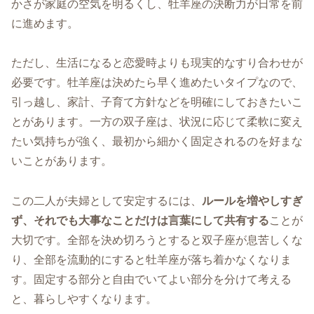
かさが家庭の空気を明るくし、牡羊座の決断力が日常を前
に進めます。
ただし、生活になると恋愛時よりも現実的なすり合わせが
必要です。牡羊座は決めたら早く進めたいタイプなので、
引っ越し、家計、子育て方針などを明確にしておきたいこ
とがあります。一方の双子座は、状況に応じて柔軟に変え
たい気持ちが強く、最初から細かく固定されるのを好まな
いことがあります。
この二人が夫婦として安定するには、
ルールを増やしすぎ
ず、それでも大事なことだけは言葉にして共有する
ことが
大切です。全部を決め切ろうとすると双子座が息苦しくな
り、全部を流動的にすると牡羊座が落ち着かなくなりま
す。固定する部分と自由でいてよい部分を分けて考える
と、暮らしやすくなります。