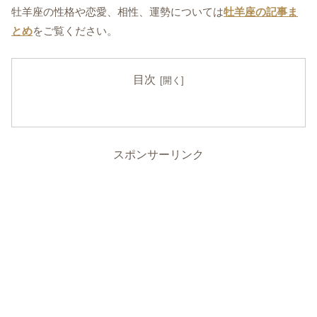
牡羊座の性格や恋愛、相性、運勢については
牡羊座の記事ま
とめ
をご覧ください。
目次
スポンサーリンク