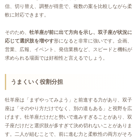
信、切り替え、調整が得意で、複数の案を比較しながら柔
軟に対応できます。
そのため、
牡羊座が前に出て方向を示し、双子座が状況に
応じて選択肢を増やす
形になると非常に強いです。企画、
営業、広報、イベント、発信業務など、スピードと機転が
求められる場面では好相性と言えるでしょう。
うまくいく役割分担
牡羊座は「まずやってみよう」と前進する力があり、双子
座は「そのやり方だけでなく、別の道もある」と視野を広
げます。牡羊座だけだと勢いで進みすぎることがあり、双
子座だけだと選択肢が多すぎて決め切れないことがありま
す。二人が組むことで、前に進む力と柔軟性の両方がそろ