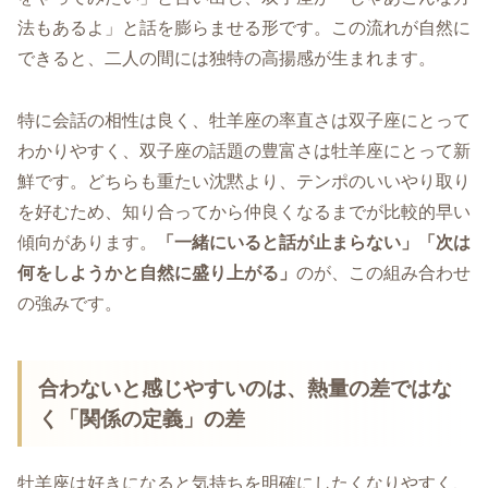
法もあるよ」と話を膨らませる形です。この流れが自然に
できると、二人の間には独特の高揚感が生まれます。
特に会話の相性は良く、牡羊座の率直さは双子座にとって
わかりやすく、双子座の話題の豊富さは牡羊座にとって新
鮮です。どちらも重たい沈黙より、テンポのいいやり取り
を好むため、知り合ってから仲良くなるまでが比較的早い
傾向があります。
「一緒にいると話が止まらない」「次は
何をしようかと自然に盛り上がる」
のが、この組み合わせ
の強みです。
合わないと感じやすいのは、熱量の差ではな
く「関係の定義」の差
牡羊座は好きになると気持ちを明確にしたくなりやすく、