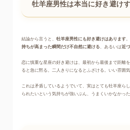
牡羊座男性は本当に好き避け
結論から言うと、
牡羊座男性にも好き避けはあります
持ちが高まった瞬間だけ不自然に避ける
、あるいは
近
恋に慎重な星座の好き避けは、最初から最後まで距離
ると急に黙る。二人きりになるとふざける。いい雰囲
これは矛盾しているようでいて、実はとても牡羊座ら
られたいという気持ちが強いぶん、うまくいかなかっ