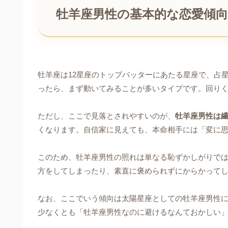
牡羊座男性の基本的な恋愛傾
牡羊座は12星座のトップバッターにあたる星座で、占
ったら、まず動いてみることが多いタイプです。回り
ただし、ここで見落とされやすいのが、
牡羊座男性は
くなります。自信家に見えても、本命相手には「変に
このため、牡羊座男性の照れは単なる恥ずかしがりで
方をしてしまったり、素直に褒められずにからかって
なお、ここでいう傾向は太陽星座としての牡羊座男性
少なくとも「牡羊座男性なのに避けるなんておかしい