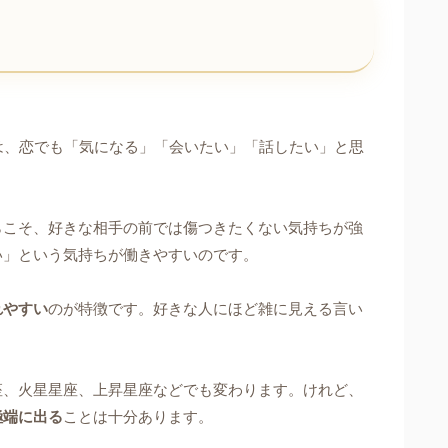
は、恋でも「気になる」「会いたい」「話したい」と思
らこそ、好きな相手の前では傷つきたくない気持ちが強
い」という気持ちが働きやすいのです。
れやすい
のが特徴です。好きな人にほど雑に見える言い
座、火星星座、上昇星座などでも変わります。けれど、
極端に出る
ことは十分あります。