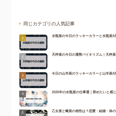
同じカテゴリの人気記事
水瓶座の今日のラッキーカラーと水瓶座A
天秤座の今日の運勢バイオリズム｜天秤座
今日の山羊座のラッキーカラーと山羊座A
2026年の水瓶座の仕事運｜辞めたいと感
乙女座と蠍座の相性は？恋愛・結婚・体の