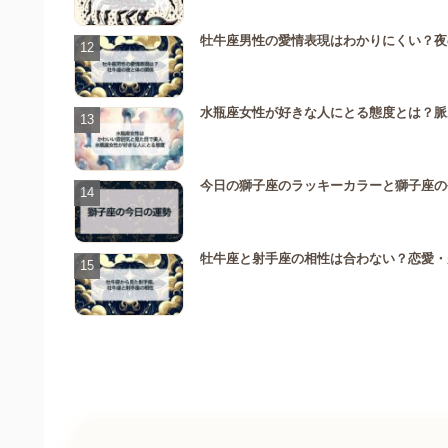
牡牛座男性の愛情表現はわかりにくい？夜
水瓶座女性が好きな人にとる態度とは？脈
今日の獅子座のラッキーカラーと獅子座の
牡牛座と射手座の相性は合わない？恋愛・