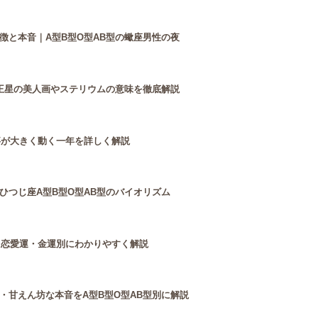
徴と本音｜A型B型O型AB型の蠍座男性の夜
王星の美人画やステリウムの意味を徹底解説
事が大きく動く一年を詳しく解説
ひつじ座A型B型O型AB型のバイオリズム
・恋愛運・金運別にわかりやすく解説
・甘えん坊な本音をA型B型O型AB型別に解説