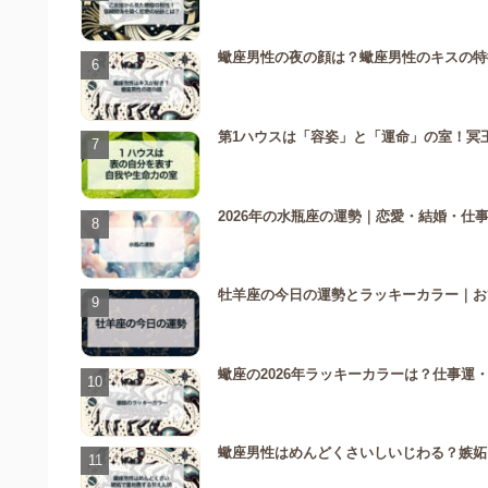
蠍座男性の夜の顔は？蠍座男性のキスの特
第1ハウスは「容姿」と「運命」の室！冥
2026年の水瓶座の運勢｜恋愛・結婚・仕
牡羊座の今日の運勢とラッキーカラー｜お
蠍座の2026年ラッキーカラーは？仕事運
蠍座男性はめんどくさいしいじわる？嫉妬