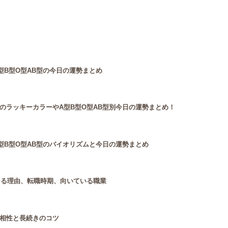
型B型O型AB型の今日の運勢まとめ
のラッキーカラーやA型B型O型AB型別今日の運勢まとめ！
型B型O型AB型のバイオリズムと今日の運勢まとめ
じる理由、転職時期、向いている職業
相性と長続きのコツ