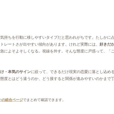
、気持ちを行動に移しやすいタイプだと思われがちです。たしかに
ストレートさが出やすい傾向があります。けれど実際には、
好きだ
急によそよそしくなる。視線を外す。そんな態度に戸惑って、「こ
避け・本気のサイン
に絞って、できるだけ現実の恋愛に落とし込め
の態度とはどう違うのか、どう接すると関係が進みやすいのかまで
いの総合ページ
でまとめて確認できます。