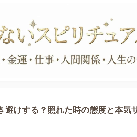
き避けする？照れた時の態度と本気