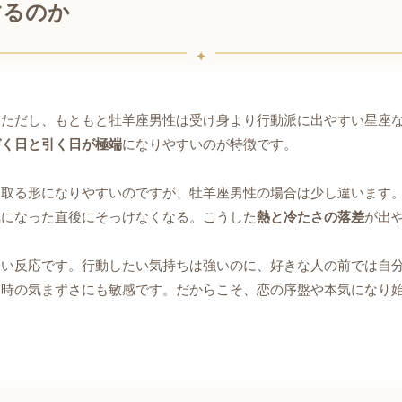
するのか
。ただし、もともと牡羊座男性は受け身より行動派に出やすい星座
づく日と引く日が極端
になりやすいのが特徴です。
を取る形になりやすいのですが、牡羊座男性の場合は少し違います
気になった直後にそっけなくなる。こうした
熱と冷たさの落差
が出
しい反応です。行動したい気持ちは強いのに、好きな人の前では自
た時の気まずさにも敏感です。だからこそ、恋の序盤や本気になり