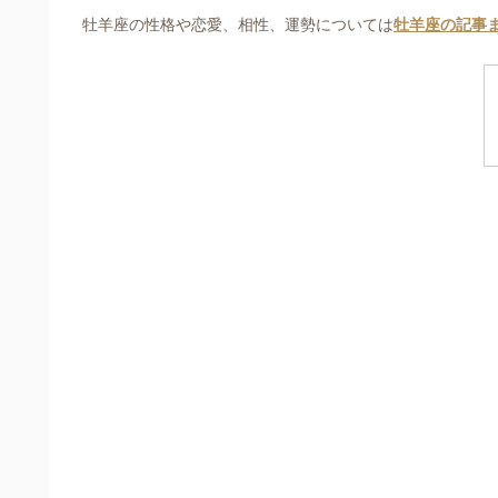
牡羊座の性格や恋愛、相性、運勢については
牡羊座の記事