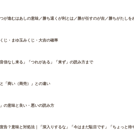
つが進むはあしの意味／勝ち退くが利とは／勝が任すのが吉／勝ちがたしを
くじ・まゆ玉みくじ・大吉の確率
音信なし来る」「つれがある」「来ず」の読み方まで
と「商い（商売）」との違い
」の意味と良い・悪いの読み方
宣告？意味と対処法｜「深入りするな」「今はまだ駄目です」「ちょっと待