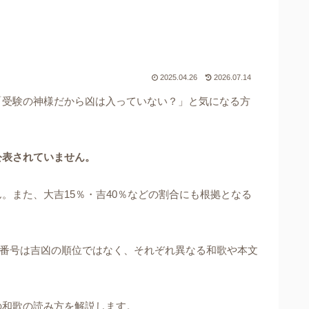
2025.04.26
2026.07.14
「受験の神様だから凶は入っていない？」と気になる方
公表されていません。
また、大吉15％・吉40％などの割合にも根拠となる
番号は吉凶の順位ではなく、それぞれ異なる和歌や本文
の和歌の読み方を解説します。