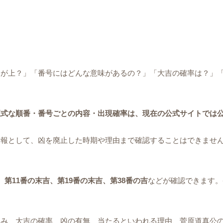
らが上？」「番号にはどんな意味があるの？」「大吉の確率は？」
正式な順番・番号ごとの内容・出現確率は、現在の公式サイトでは
報として、凶を廃止した時期や理由まで確認することはできません。
、第11番の末吉、第19番の末吉、第38番の吉
などが確認できます。
組み、大吉の確率、凶の有無、当たるといわれる理由、菅原道真公