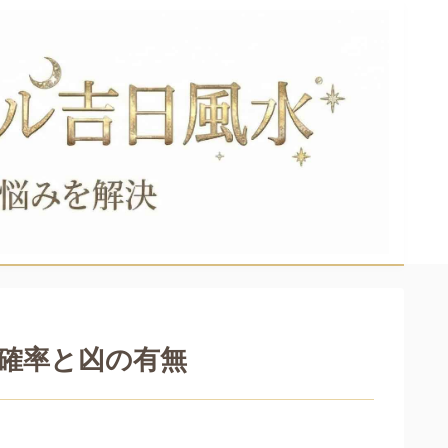
確率と凶の有無