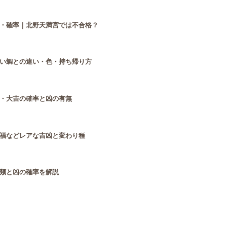
・確率｜北野天満宮では不合格？
い鯛との違い・色・持ち帰り方
・大吉の確率と凶の有無
福などレアな吉凶と変わり種
類と凶の確率を解説