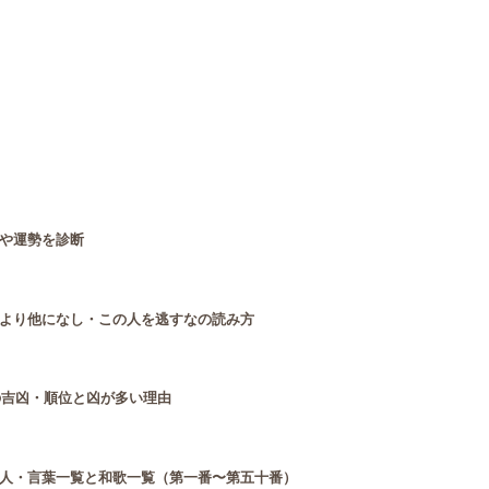
や運勢を診断
より他になし・この人を逃すなの読み方
の吉凶・順位と凶が多い理由
人・言葉一覧と和歌一覧（第一番〜第五十番）