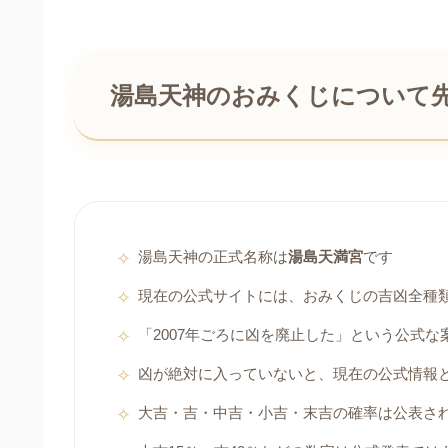
湯島天神のおみくじについて
湯島天神の正式名称は
湯島天満宮
です
現在の公式サイトには、おみくじの吉凶全種
「2007年ごろに凶を廃止した」という公式
凶が絶対に入っていないと、現在の公式情報
大吉・吉・中吉・小吉・末吉の確率は公表さ