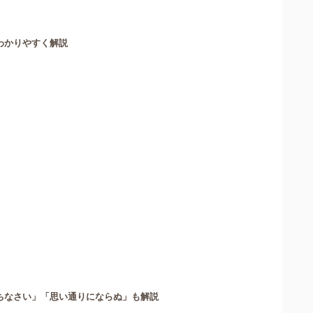
わかりやすく解説
ちなさい」「思い通りにならぬ」も解説