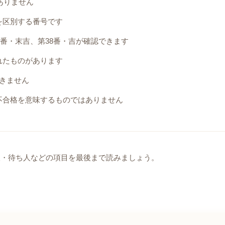
ありません
を区別する番号です
9番・末吉、第38番・吉が確認できます
れたものがあります
きません
不合格を意味するものではありません
望・待ち人などの項目を最後まで読みましょう。