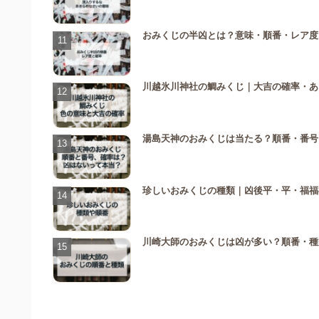
おみくじの半凶とは？意味・順番・レア度
川越氷川神社の鯛みくじ｜大吉の確率・あ
湯島天神のおみくじは当たる？順番・番号
珍しいおみくじの種類｜凶後平・平・福福
川崎大師のおみくじは凶が多い？順番・種