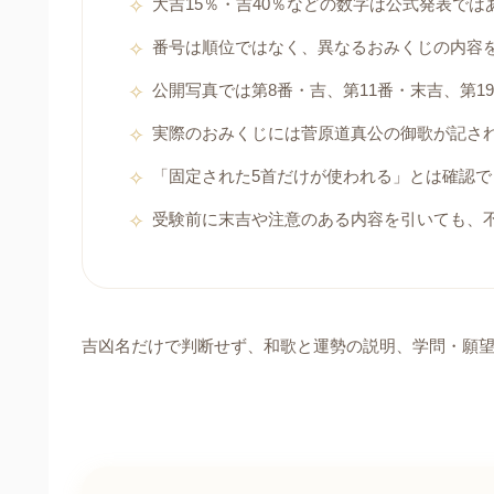
大吉15％・吉40％などの数字は公式発表では
番号は順位ではなく、異なるおみくじの内容
公開写真では第8番・吉、第11番・末吉、第1
実際のおみくじには菅原道真公の御歌が記さ
「固定された5首だけが使われる」とは確認で
受験前に末吉や注意のある内容を引いても、
吉凶名だけで判断せず、和歌と運勢の説明、学問・願