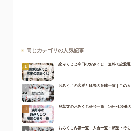
同じカテゴリの人気記事
恋みくじと今日のおみくじ｜無料で恋愛運
おみくじの恋愛と縁談の意味一覧｜この人
浅草寺のおみくじ番号一覧｜1番〜100番
おみくじ内容一覧｜大吉一覧・願望・待ち