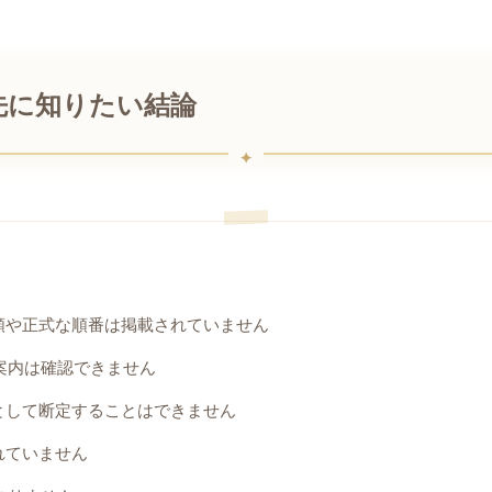
先に知りたい結論
類や正式な順番は掲載されていません
な案内は確認できません
として断定することはできません
れていません