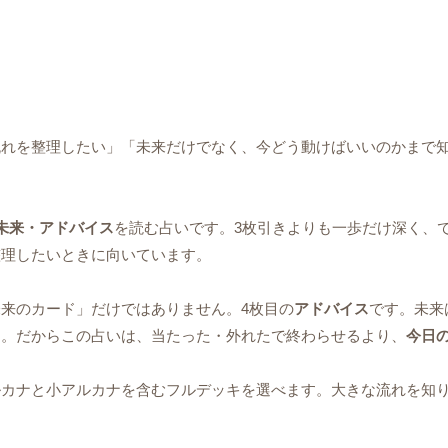
流れを整理したい」「未来だけでなく、今どう動けばいいのかまで
未来・アドバイス
を読む占いです。3枚引きよりも一歩だけ深く、
整理したいときに向いています。
来のカード」だけではありません。4枚目の
アドバイス
です。未来
す。だからこの占いは、当たった・外れたで終わらせるより、
今日
ルカナと小アルカナを含むフルデッキを選べます。大きな流れを知
。