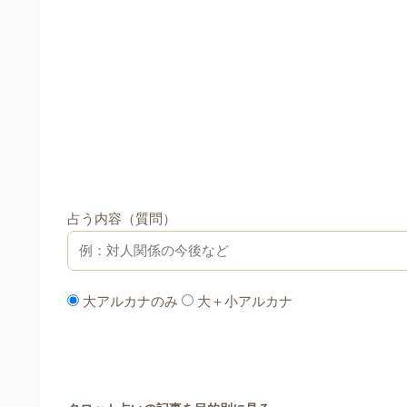
占う内容（質問）
大アルカナのみ
大＋小アルカナ