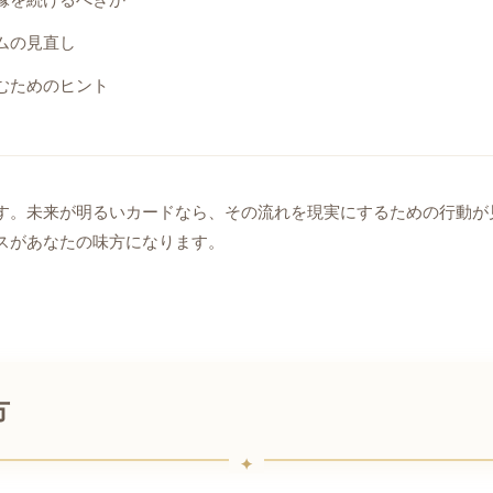
ムの見直し
むためのヒント
す。未来が明るいカードなら、その流れを現実にするための行動が
スがあなたの味方になります。
方