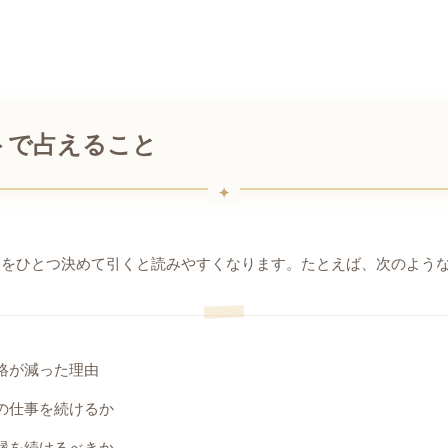
トで占えること
マをひとつ決めて引くと読みやすくなります。たとえば、次のよう
絡が減った理由
の仕事を続けるか
縁を続けるべきか