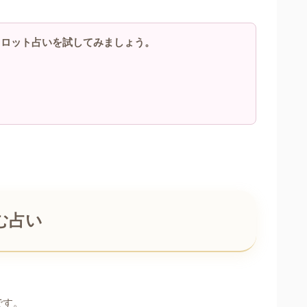
タロット占いを試してみましょう。
む占い
です。