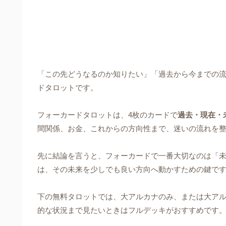
「この先どうなるのか知りたい」「過去から今までの
ドタロットです。
フォーカードタロットは、4枚のカードで
過去・現在・
間関係、お金、これからの方向性まで、迷いの流れを
先に結論を言うと、フォーカードで一番大切なのは「未
は、その未来を少しでも良い方向へ動かすための鍵で
下の無料タロットでは、大アルカナのみ、または大ア
的な状況まで見たいときはフルデッキがおすすめです