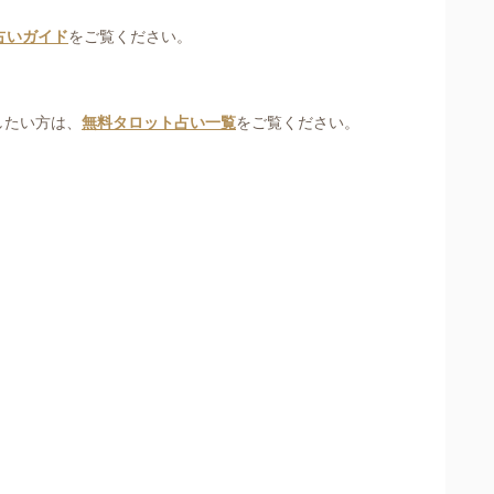
占いガイド
をご覧ください。
したい方は、
無料タロット占い一覧
をご覧ください。