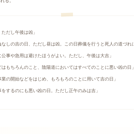
される。
、ただし午後は凶」
負なしの吉の日、ただし昼は凶。この日葬儀を行うと死人の道づれ
に公事や急用は避けたほうがよい。ただし、午後は大吉」
どはもちろんのこと、陰陽道においてはすべてのことに悪い凶の日
事業の開始などをはじめ、もろもろのことに用いて吉の日」
事をするのにも悪い凶の日。ただし正午のみは吉」