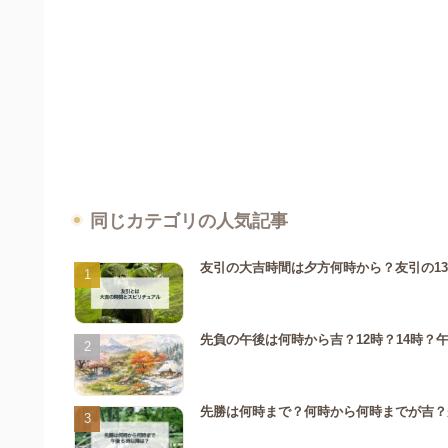
同じカテゴリの人気記事
友引の大吉時間は夕方何時から？友引の1
先負の午後は何時から吉？12時？14時？
先勝は何時まで？何時から何時までが吉？