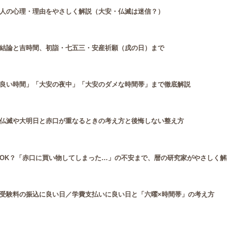
人の心理・理由をやさしく解説（大安・仏滅は迷信？）
結論と吉時間、初詣・七五三・安産祈願（戌の日）まで
良い時間」「大安の夜中」「大安のダメな時間帯」まで徹底解説
仏滅や大明日と赤口が重なるときの考え方と後悔しない整え方
OK？「赤口に買い物してしまった…」の不安まで、暦の研究家がやさしく解説
受験料の振込に良い日／学費支払いに良い日と「六曜×時間帯」の考え方