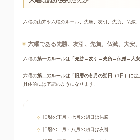
六曜は誰が決めたのか
六曜の由来や六曜のルール、先勝、友引、先負、仏滅
六曜である先勝、友引、先負、仏滅、大安
六曜の
第一のルールは「先勝→友引→先負→仏滅→大
六曜の
第二のルールは「旧暦の各月の朔日（1日）には
具体的には下記のようになります。
旧暦の正月・七月の朔日は先勝
旧暦の二月・八月の朔日は友引