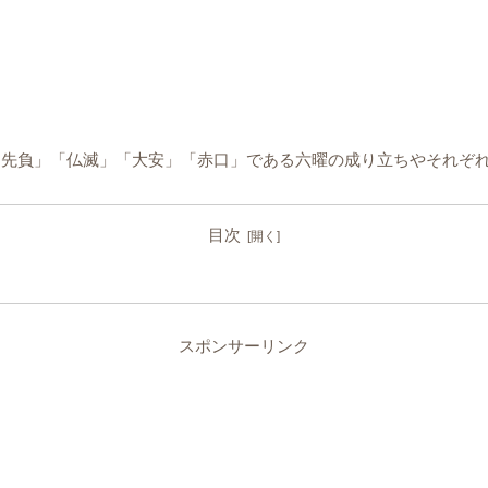
「先負」「仏滅」「大安」「赤口」である六曜の成り立ちやそれぞ
目次
スポンサーリンク