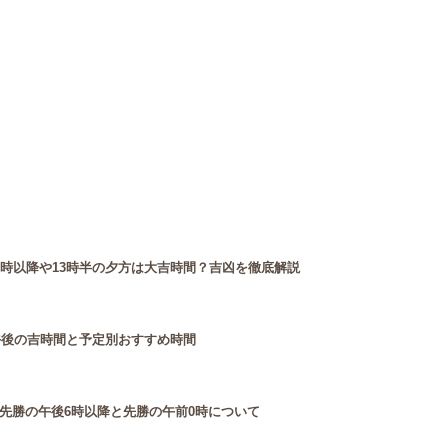
3時以降や13時半の夕方は大吉時間？吉凶を徹底解説
午後の吉時間と予定別おすすめ時間
先勝の午後6時以降と先勝の午前0時について