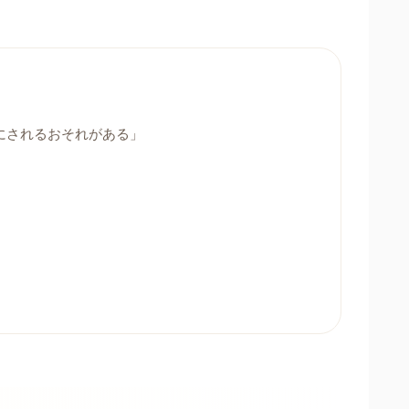
にされるおそれがある」
」