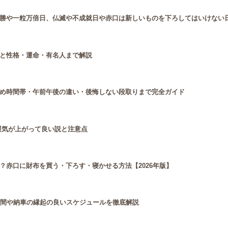
勝や一粒万倍日、仏滅や不成就日や赤口は新しいものを下ろしてはいけない
と性格・運命・有名人まで解説
め時間帯・午前午後の違い・後悔しない段取りまで完全ガイド
運気が上がって良い説と注意点
？赤口に財布を買う・下ろす・寝かせる方法【2026年版】
時間や納車の縁起の良いスケジュールを徹底解説