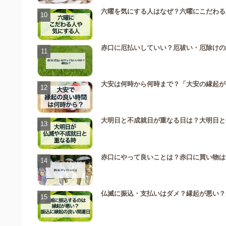
六曜を気にする人はなぜ？六曜にこだわる
赤口に厄払いしていい？厄祓い・厄除けの
大安は何時から何時まで？「大安の縁起が
大明日と不成就日が重なる日は？大明日と
赤口にやって良いことは？赤口に買い物は
仏滅に振込・支払いはダメ？縁起が悪い？