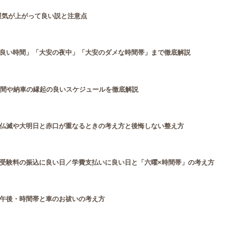
運気が上がって良い説と注意点
良い時間」「大安の夜中」「大安のダメな時間帯」まで徹底解説
時間や納車の縁起の良いスケジュールを徹底解説
仏滅や大明日と赤口が重なるときの考え方と後悔しない整え方
受験料の振込に良い日／学費支払いに良い日と「六曜×時間帯」の考え方
午後・時間帯と車のお祓いの考え方