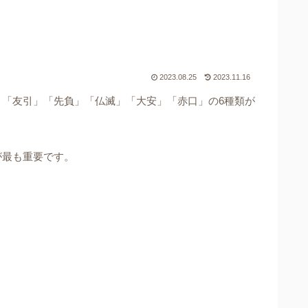
2023.08.25
2023.11.16
「友引」「先負」「仏滅」「大安」「赤口」の6種類が
が最も重要です。