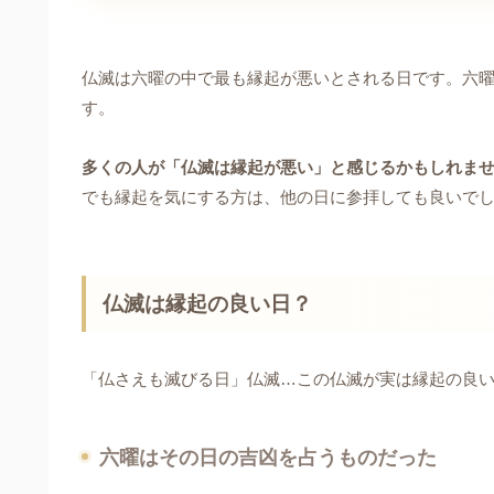
仏滅は六曜の中で最も縁起が悪いとされる日です。六曜
す。
多くの人が「仏滅は縁起が悪い」と感じるかもしれま
でも縁起を気にする方は、他の日に参拝しても良いで
仏滅は縁起の良い日？
「仏さえも滅びる日」仏滅…この仏滅が実は縁起の良
六曜はその日の吉凶を占うものだった