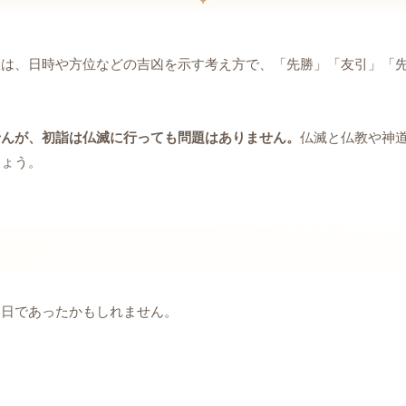
は、日時や方位などの吉凶を示す考え方で、「先勝」「友引」「先
せんが、初詣は仏滅に行っても問題はありません。
仏滅と仏教や神
しょう。
い日であったかもしれません。