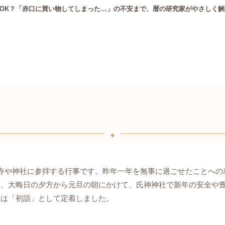
OK？「赤口に買い物してしまった…」の不安まで、暦の研究家がやさしく解説
寺や神社に参拝する行事です。昨年一年を無事に過ごせたことへの
は、大晦日の夕方から元旦の朝にかけて、氏神神社で新年の安全や
には「初詣」として定着しました。