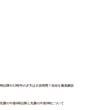
3時以降や13時半の夕方は大吉時間？吉凶を徹底解説
先勝の午後6時以降と先勝の午前0時について