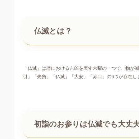
仏滅とは？
「仏滅」は暦における吉凶を表す六曜の一つで、物が
引」「先負」「仏滅」「大安」「赤口」の6つが存在し
初詣のお参りは仏滅でも大丈