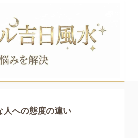
な人への態度の違い