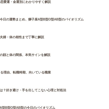
・恋愛運・金運別にわかりやすく解説
今日の運勢まとめ、獅子座A型B型O型AB型のバイオリズム
夫婦・体の相性まで丁寧に解説
の顔と体の関係、本気サインを解説
じる理由、転職時期、向いている職業
は？好き避け・手を出してこない心理と対処法
A型B型O型AB型の今日のバイオリズム