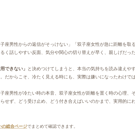
双子座男性からの返信がそっけない」「双子座女性が急に距離を取
明るく話しやすい反面、気分や関心の切り替えが早く、親しげだっ
信用できない」
と決めつけてしまうと、本当の気持ちを読み違えや
す。だからこそ、冷たく見える時にも、実際は嫌いになったわけで
双子座男性が冷たい時の本音、双子座女性が距離を置く時の心理、
わらせず、どう受け止め、どう付き合えばいいのかまで、実用的に
いの総合ページ
でまとめて確認できます。