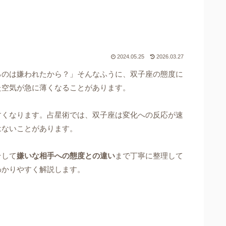
2024.05.25
2026.03.27
るのは嫌われたから？」そんなふうに、双子座の態度に
た空気が急に薄くなることがあります。
すくなります。占星術では、双子座は変化への反応が速
はないことがあります。
そして
嫌いな相手への態度との違い
まで丁寧に整理して
わかりやすく解説します。