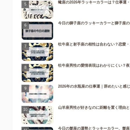
蠍座の2026年ラッキーカラーは？仕事運
今日の獅子座のラッキーカラーと獅子座の
牡牛座と射手座の相性は合わない？恋愛・
牡牛座男性の愛情表現はわかりにくい？夜
2026年の水瓶座の仕事運｜辞めたいと感
山羊座男性が好きなのに距離を置く理由と
今日の蟹座の運勢とラッキーカラー、蟹座