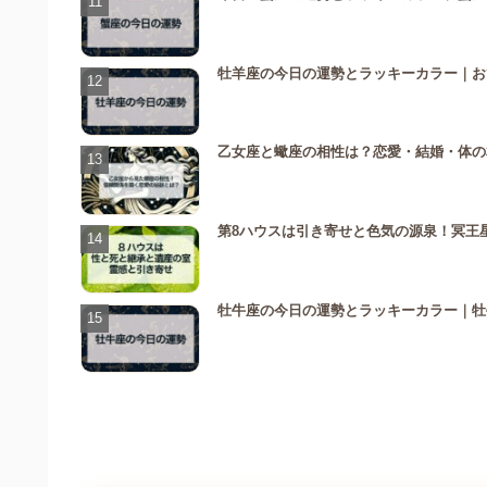
牡羊座の今日の運勢とラッキーカラー｜お
乙女座と蠍座の相性は？恋愛・結婚・体の
第8ハウスは引き寄せと色気の源泉！冥王
牡牛座の今日の運勢とラッキーカラー｜牡