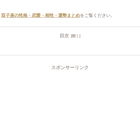
、
双子座の性格・恋愛・相性・運勢まとめ
をご覧ください。
目次
スポンサーリンク