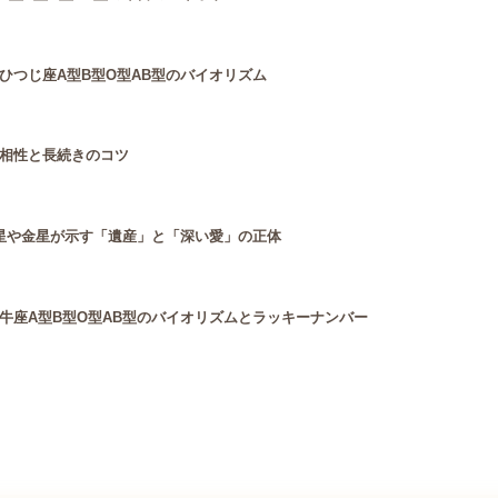
ひつじ座A型B型O型AB型のバイオリズム
相性と長続きのコツ
星や金星が示す「遺産」と「深い愛」の正体
牛座A型B型O型AB型のバイオリズムとラッキーナンバー