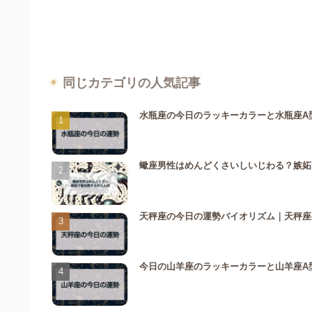
同じカテゴリの人気記事
水瓶座の今日のラッキーカラーと水瓶座A
蠍座男性はめんどくさいしいじわる？嫉妬
天秤座の今日の運勢バイオリズム｜天秤座
今日の山羊座のラッキーカラーと山羊座A