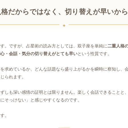
人格だからではなく、切り替えが早いか
です。ですが、占星術の読み方としては、双子座を単純に
二重人格
関心・会話・気分の切り替えがとても早い
という性質です。
何を求めているか、どんな話題なら盛り上がるかを瞬時に察知し、
感じられます。
必ずしも深い感情の証明とは限りません。楽しく会話できることと
急にそっけない」と感じやすくなるのです。
ます。