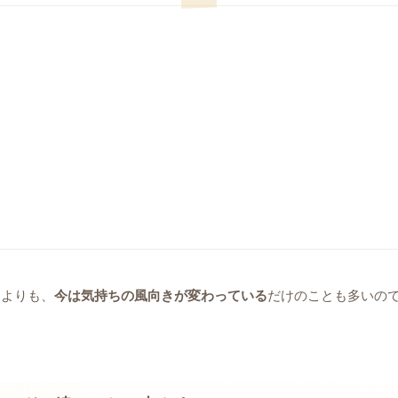
うよりも、
今は気持ちの風向きが変わっている
だけのことも多いの