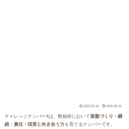
2022.02.10
2026.05.22
チャレンジナンバー4は、数秘術において
基盤づくり・継
続・責任・現実と向き合う力
を育てるナンバーです。