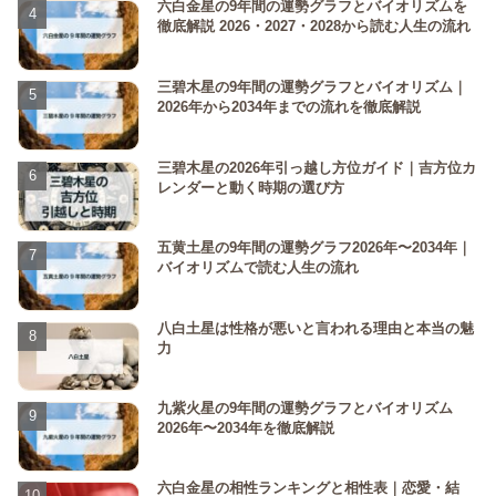
六白金星の9年間の運勢グラフとバイオリズムを
徹底解説 2026・2027・2028から読む人生の流れ
三碧木星の9年間の運勢グラフとバイオリズム｜
2026年から2034年までの流れを徹底解説
三碧木星の2026年引っ越し方位ガイド｜吉方位カ
レンダーと動く時期の選び方
五黄土星の9年間の運勢グラフ2026年〜2034年｜
バイオリズムで読む人生の流れ
八白土星は性格が悪いと言われる理由と本当の魅
力
九紫火星の9年間の運勢グラフとバイオリズム
2026年〜2034年を徹底解説
六白金星の相性ランキングと相性表｜恋愛・結