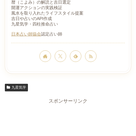
暦（こよみ）の解読と吉日選定
開運アクションの実践検証
風水を取り入れたライフスタイル提案
吉日や占いのAPI作成
九星気学・四柱推命占い
日本占い師協会
認定占い師
九星気学
スポンサーリンク