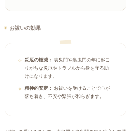
お祓いの効果
災厄の軽減：
表鬼門や裏鬼門の年に起こ
りがちな災厄やトラブルから身を守る助
けになります。
精神的安定：
お祓いを受けることで心が
落ち着き、不安や緊張が和らぎます。