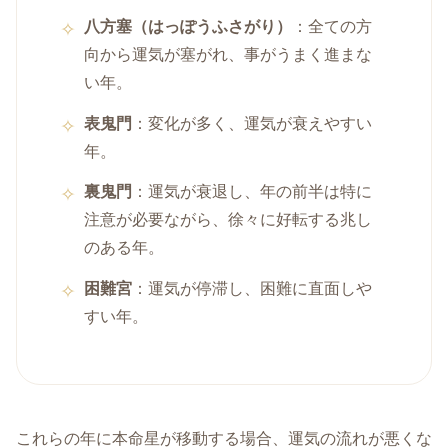
八方塞（はっぽうふさがり）
：全ての方
向から運気が塞がれ、事がうまく進まな
い年。
表鬼門
：変化が多く、運気が衰えやすい
年。
裏鬼門
：運気が衰退し、年の前半は特に
注意が必要ながら、徐々に好転する兆し
のある年。
困難宮
：運気が停滞し、困難に直面しや
すい年。
これらの年に本命星が移動する場合、運気の流れが悪くな