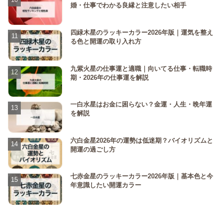
婚・仕事でわかる良縁と注意したい相手
四緑木星のラッキーカラー2026年版｜運気を整え
る色と開運の取り入れ方
九紫火星の仕事運と適職｜向いてる仕事・転職時
期・2026年の仕事運を解説
一白水星はお金に困らない？金運・人生・晩年運
を解説
六白金星2026年の運勢は低迷期？バイオリズムと
開運の過ごし方
七赤金星のラッキーカラー2026年版｜基本色と今
年意識したい開運カラー