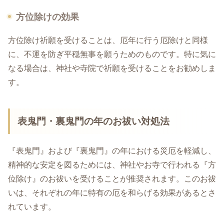
方位除けの効果
方位除け祈願を受けることは、厄年に行う厄除けと同様
に、不運を防ぎ平穏無事を願うためのものです。特に気に
なる場合は、神社や寺院で祈願を受けることをお勧めしま
す。
表鬼門・裏鬼門の年のお祓い対処法
『表鬼門』および『裏鬼門』の年における災厄を軽減し、
精神的な安定を図るためには、神社やお寺で行われる『方
位除け』のお祓いを受けることが推奨されます。このお祓
いは、それぞれの年に特有の厄を和らげる効果があるとさ
れています。