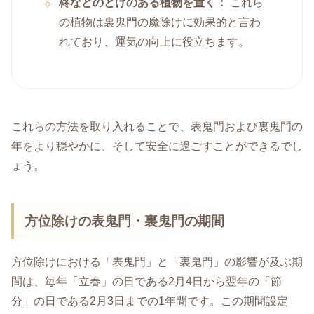
柊などのとげのある植物を置く：
これら
の植物は裏鬼門の魔除けに効果的と言わ
れており、運気の向上に役立ちます。
これらの方法を取り入れることで、表鬼門および裏鬼門の
年をより穏やかに、そして安全に過ごすことができるでし
ょう。
方位除けの表鬼門・裏鬼門の期間
方位除けにおける「表鬼門」と「裏鬼門」の影響が及ぶ期
間は、毎年「立春」の日である2月4日から翌年の「節
分」の日である2月3日までの1年間です。この期間設定