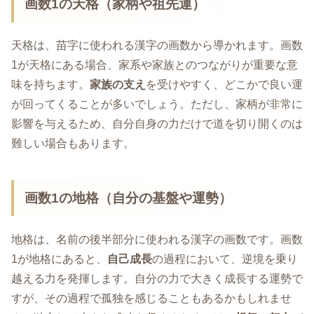
画数1の天格（家柄や祖先運）
天格は、苗字に使われる漢字の画数から導かれます。画数
1が天格にある場合、家系や家族とのつながりが重要な意
味を持ちます。
家族の支え
を受けやすく、どこかで良い運
が回ってくることが多いでしょう。ただし、家柄が非常に
影響を与えるため、自分自身の力だけで道を切り開くのは
難しい場合もあります。
画数1の地格（自分の基盤や運勢）
地格は、名前の後半部分に使われる漢字の画数です。画数
1が地格にあると、
自己成長
の過程において、逆境を乗り
越える力を発揮します。自分の力で大きく成長する運勢で
すが、その過程で孤独を感じることもあるかもしれませ