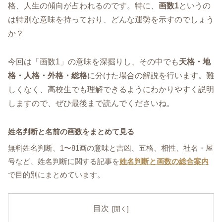
格、人生の傾向が占われるのです。特に、
画数1
というの
は特別な意味を持っており、どんな運勢を示すのでしょう
か？
今回は「画数1」の意味を深掘りし、その中でも
天格・地
格・人格・外格・総格
に分けた場合の解説を行います。難
しくなく、高校生でも理解できるようにわかりやすく説明
しますので、ぜひ最後まで読んでくださいね。
姓名判断と名前の画数をまとめて見る
無料姓名判断、1〜81画の意味と吉凶、五格、相性、社名・屋
号など、姓名判断に関する記事を
姓名判断と画数の総合案内
で目的別にまとめています。
目次