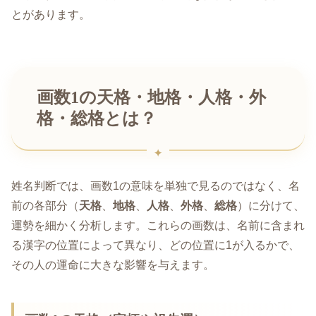
とがあります。
画数1の天格・地格・人格・外
格・総格とは？
姓名判断では、画数1の意味を単独で見るのではなく、名
前の各部分（
天格
、
地格
、
人格
、
外格
、
総格
）に分けて、
運勢を細かく分析します。これらの画数は、名前に含まれ
る漢字の位置によって異なり、どの位置に1が入るかで、
その人の運命に大きな影響を与えます。