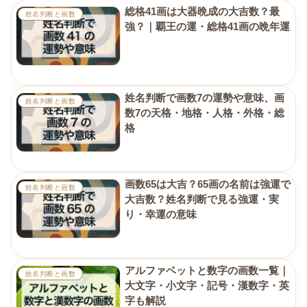
総格41画は大器晩成の大吉数？最
姓名判断と画数
強？｜覇王の運・総格41画の晩年運
姓名判断で画数7の運勢や意味、画
姓名判断と画数
数7の天格・地格・人格・外格・総
格
画数65は大吉？65画の名前は強運で
姓名判断と画数
大吉数？姓名判断で見る強運・実
り・幸運の意味
アルファベットと数字の画数一覧｜
姓名判断と画数
大文字・小文字・記号・漢数字・英
字も解説