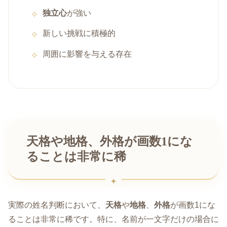
独立心
が強い
新しい挑戦に積極的
周囲に影響を与える存在
天格や地格、外格が画数1にな
ることは非常に稀
実際の姓名判断において、
天格
や
地格
、
外格
が画数1にな
ることは非常に稀です。特に、名前が一文字だけの場合に