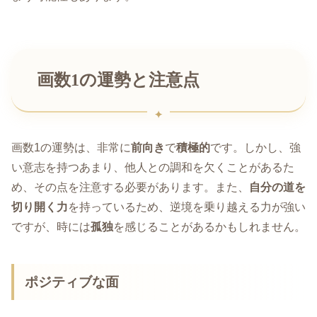
画数1の運勢と注意点
画数1の運勢は、非常に
前向き
で
積極的
です。しかし、強
い意志を持つあまり、他人との調和を欠くことがあるた
め、その点を注意する必要があります。また、
自分の道を
切り開く力
を持っているため、逆境を乗り越える力が強い
ですが、時には
孤独
を感じることがあるかもしれません。
ポジティブな面