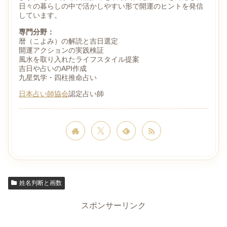
日々の暮らしの中で活かしやすい形で開運のヒントを発信
しています。
専門分野：
暦（こよみ）の解読と吉日選定
開運アクションの実践検証
風水を取り入れたライフスタイル提案
吉日や占いのAPI作成
九星気学・四柱推命占い
日本占い師協会
認定占い師
姓名判断と画数
スポンサーリンク