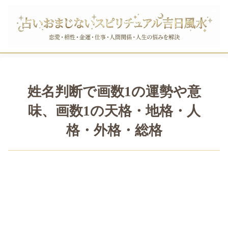
姓名判断で画数1の運勢や意
味、画数1の天格・地格・人
格・外格・総格