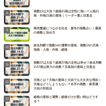
画数21は大吉？総格21画は女性に強い？人格21
画・外格21画の意味｜リーダー運と注意点
商売繁盛につながる社名・屋号の画数占い｜最高
の画数と決め方
姓名判断で画数14の運勢や意味、画数14の天格・
地格・人格・外格・総格
画数37は大吉？総画37画の女性は幸せ？姓名判断
の37画は努力の吉数？五格別の意味と注意点
天格とは？天格の意味と大凶でも大丈夫な理由｜
天格はどうしようもない？名字の画数・家系運・
大凶の対処法
総格の意味と運勢｜総格だけが悪い時はどうす
る？