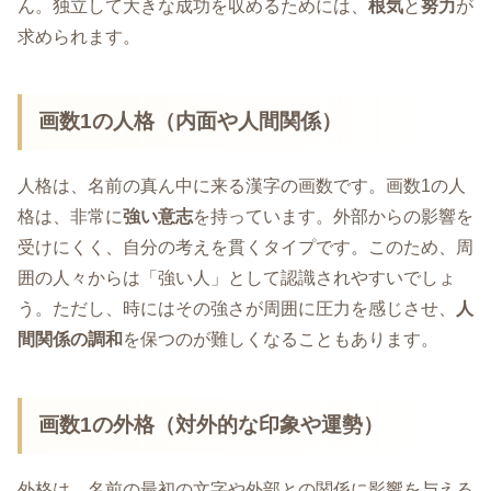
ん。独立して大きな成功を収めるためには、
根気
と
努力
が
求められます。
画数1の人格（内面や人間関係）
人格は、名前の真ん中に来る漢字の画数です。画数1の人
格は、非常に
強い意志
を持っています。外部からの影響を
受けにくく、自分の考えを貫くタイプです。このため、周
囲の人々からは「強い人」として認識されやすいでしょ
う。ただし、時にはその強さが周囲に圧力を感じさせ、
人
間関係の調和
を保つのが難しくなることもあります。
画数1の外格（対外的な印象や運勢）
外格は、名前の最初の文字や外部との関係に影響を与える