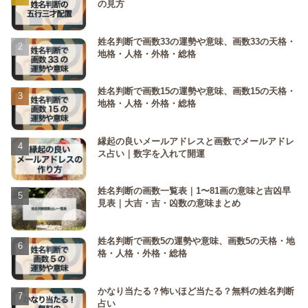
の見方
姓名判断で画数33の運勢や意味、画数33の天格・
地格・人格・外格・総格
姓名判断で画数15の運勢や意味、画数15の天格・
地格・人格・外格・総格
縁起の良いメールアドレスと画数でメールアドレ
ス占い｜数字を入れて開運
姓名判断の画数一覧表｜1〜81画の意味と吉凶早
見表｜大吉・吉・凶数の意味まとめ
姓名判断で画数5の運勢や意味、画数5の天格・地
格・人格・外格・総格
かなり当たる？怖いほど当たる？無料の姓名判断
占い